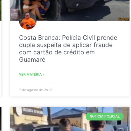
Costa Branca: Polícia Civil prende
dupla suspeita de aplicar fraude
com cartão de crédito em
Guamaré
VER MATÉRIA »
7 de agosto de 2026
NOTICIA POLICIAL