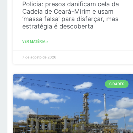
Policia: presos danificam cela da
Cadeia de Ceará-Mirim e usam
‘massa falsa’ para disfarçar, mas
estratégia é descoberta
VER MATÉRIA »
7 de agosto de 2026
CIDADES