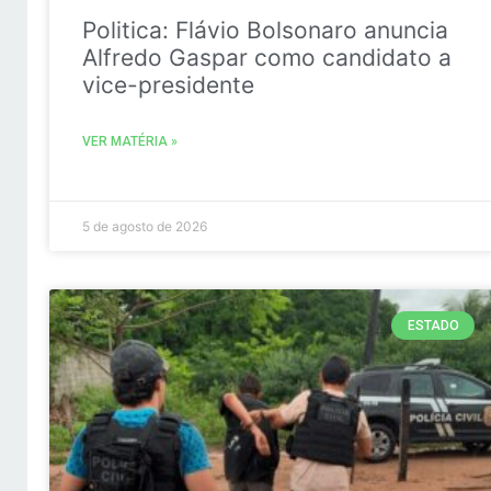
Politica: Flávio Bolsonaro anuncia
Alfredo Gaspar como candidato a
vice-presidente
VER MATÉRIA »
5 de agosto de 2026
ESTADO