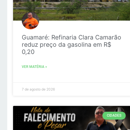
Guamaré: Refinaria Clara Camarão
reduz preço da gasolina em R$
0,20
VER MATÉRIA »
7 de agosto de 2026
CIDADES