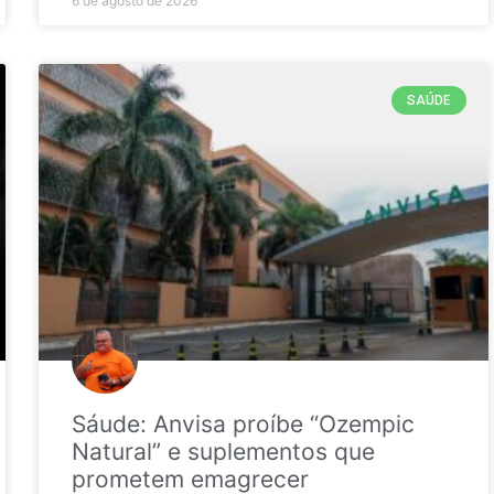
6 de agosto de 2026
SAÚDE
Sáude: Anvisa proíbe “Ozempic
Natural” e suplementos que
prometem emagrecer