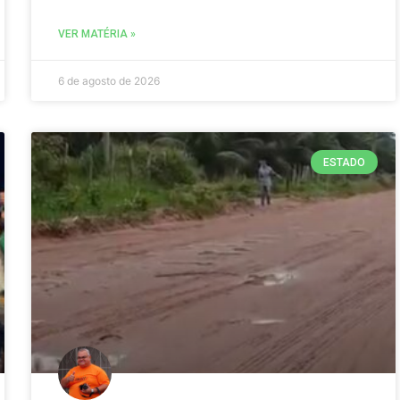
VER MATÉRIA »
6 de agosto de 2026
ESTADO