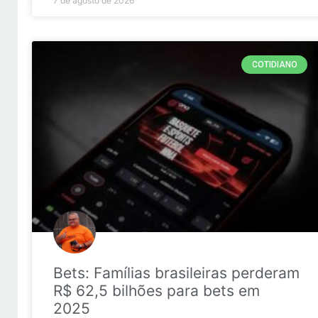
7 de agosto de 2026
COTIDIANO
Bets: Famílias brasileiras perderam
R$ 62,5 bilhões para bets em
2025