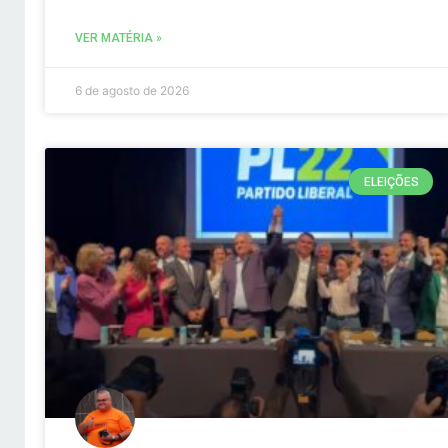
VER MATÉRIA »
6 de agosto de 2026
ELEIÇÕES