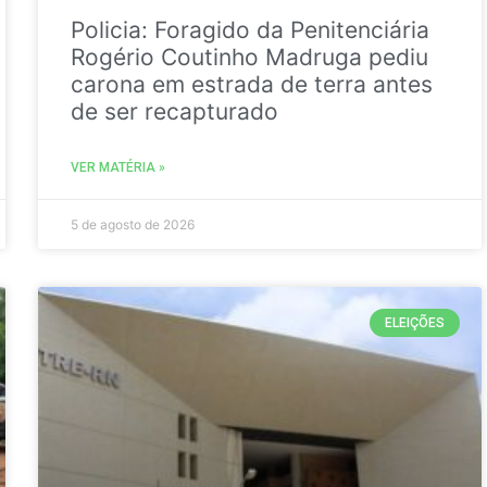
Policia: Foragido da Penitenciária
Rogério Coutinho Madruga pediu
carona em estrada de terra antes
de ser recapturado
VER MATÉRIA »
5 de agosto de 2026
ELEIÇÕES