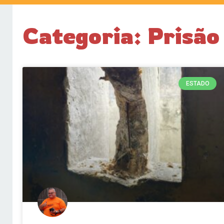
Categoria: Prisão 
ESTADO