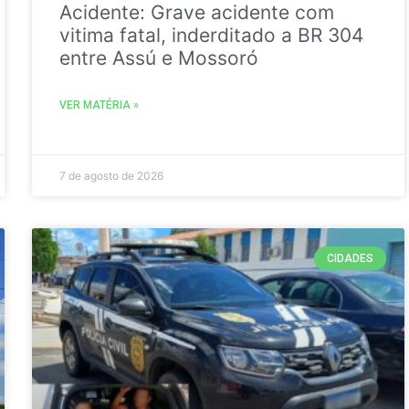
Acidente: Grave acidente com
vitima fatal, inderditado a BR 304
entre Assú e Mossoró
VER MATÉRIA »
7 de agosto de 2026
CIDADES