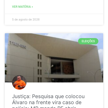
VER MATÉRIA »
5 de agosto de 2026
ELEIÇÕES
Justiça: Pesquisa que colocou
Álvaro na frente vira caso de