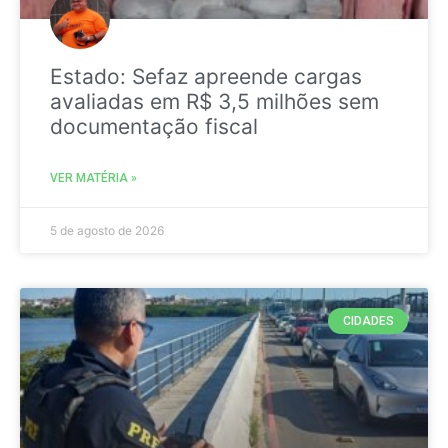
Estado: Sefaz apreende cargas
avaliadas em R$ 3,5 milhões sem
documentação fiscal
VER MATÉRIA »
5 de agosto de 2026
CIDADES