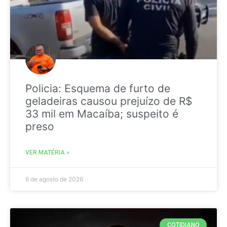
Policia: Esquema de furto de
geladeiras causou prejuízo de R$
33 mil em Macaíba; suspeito é
preso
VER MATÉRIA »
6 de agosto de 2026
COTIDIANO