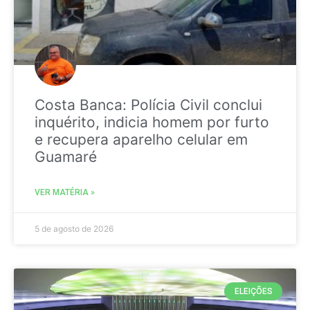
Costa Banca: Polícia Civil conclui
inquérito, indicia homem por furto
e recupera aparelho celular em
Guamaré
VER MATÉRIA »
5 de agosto de 2026
ELEIÇÕES