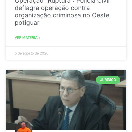
Operação “Ruptura”: Polícia Civil
deflagra operação contra
organização criminosa no Oeste
potiguar
VER MATÉRIA »
5 de agosto de 2026
JURIDICO