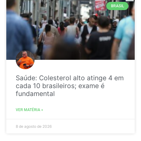
BRASIL
Saúde: Colesterol alto atinge 4 em
cada 10 brasileiros; exame é
fundamental
VER MATÉRIA »
8 de agosto de 2026