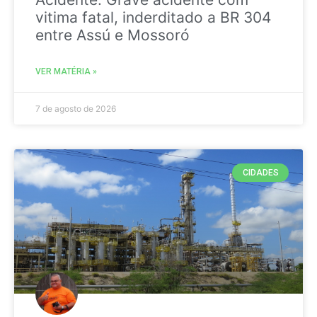
vitima fatal, inderditado a BR 304
entre Assú e Mossoró
VER MATÉRIA »
7 de agosto de 2026
CIDADES