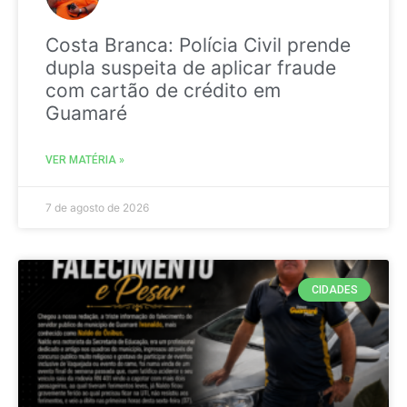
Costa Branca: Polícia Civil prende
dupla suspeita de aplicar fraude
com cartão de crédito em
Guamaré
VER MATÉRIA »
7 de agosto de 2026
CIDADES