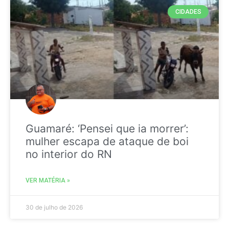
CIDADES
Guamaré: ‘Pensei que ia morrer’:
mulher escapa de ataque de boi
no interior do RN
VER MATÉRIA »
30 de julho de 2026