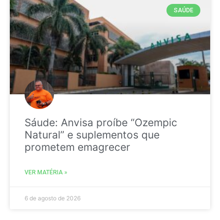
SAÚDE
Sáude: Anvisa proíbe “Ozempic
Natural” e suplementos que
prometem emagrecer
VER MATÉRIA »
6 de agosto de 2026