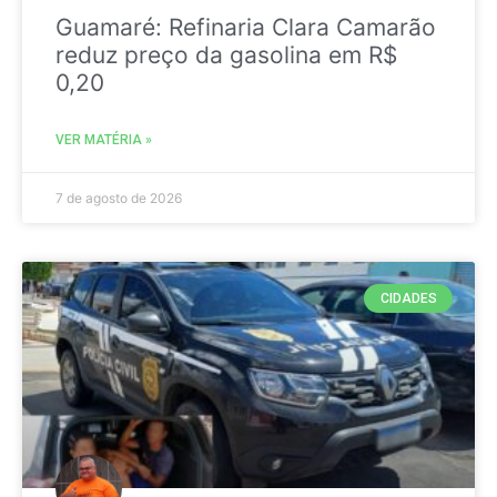
Guamaré: Refinaria Clara Camarão
reduz preço da gasolina em R$
0,20
VER MATÉRIA »
7 de agosto de 2026
CIDADES