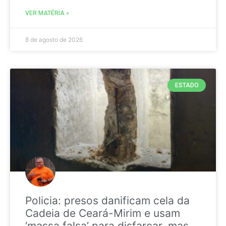
VER MATÉRIA »
8 de agosto de 2026
ESTADO
Policia: presos danificam cela da
Cadeia de Ceará-Mirim e usam
‘massa falsa’ para disfarçar, mas