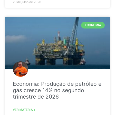
29 de julho de 2026
ECONOMIA
Economia: Produção de petróleo e
gás cresce 14% no segundo
trimestre de 2026
VER MATÉRIA »