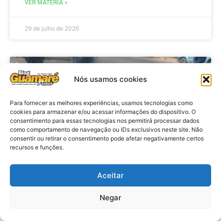
VER MATÉRIA »
29 de julho de 2026
ACIDENTE
Nós usamos cookies
Para fornecer as melhores experiências, usamos tecnologias como
cookies para armazenar e/ou acessar informações do dispositivo. O
consentimento para essas tecnologias nos permitirá processar dados
como comportamento de navegação ou IDs exclusivos neste site. Não
consentir ou retirar o consentimento pode afetar negativamente certos
recursos e funções.
Aceitar
Acidente: A caminho do trabalho
professora se envolve em
Negar
acidente e vai a obito na RN 118