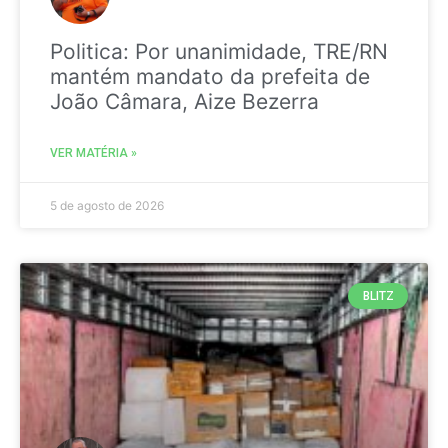
Politica: Por unanimidade, TRE/RN
mantém mandato da prefeita de
João Câmara, Aize Bezerra
VER MATÉRIA »
5 de agosto de 2026
BLITZ