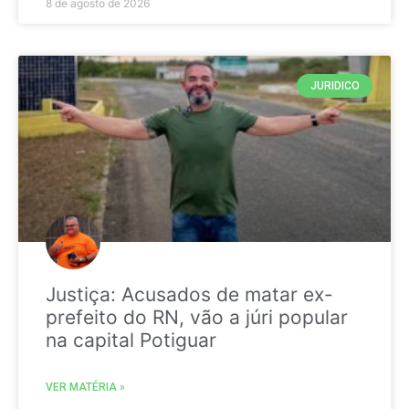
8 de agosto de 2026
JURIDICO
Justiça: Acusados de matar ex-
prefeito do RN, vão a júri popular
na capital Potiguar
VER MATÉRIA »