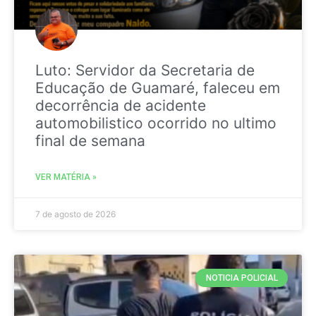
Luto: Servidor da Secretaria de
Educação de Guamaré, faleceu em
decorrência de acidente
automobilistico ocorrido no ultimo
final de semana
VER MATÉRIA »
7 de agosto de 2026
NOTICIA POLICIAL