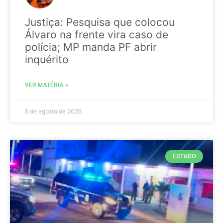
Justiça: Pesquisa que colocou
Álvaro na frente vira caso de
polícia; MP manda PF abrir
inquérito
VER MATÉRIA »
5 de agosto de 2026
ESTADO