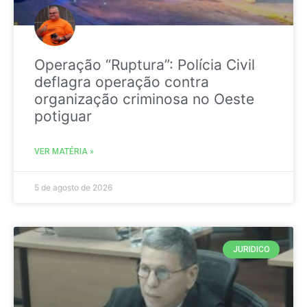
Operação “Ruptura”: Polícia Civil
deflagra operação contra
organização criminosa no Oeste
potiguar
VER MATÉRIA »
5 de agosto de 2026
JURIDICO