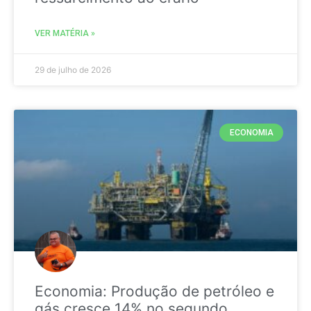
VER MATÉRIA »
29 de julho de 2026
ECONOMIA
Economia: Produção de petróleo e
gás cresce 14% no segundo