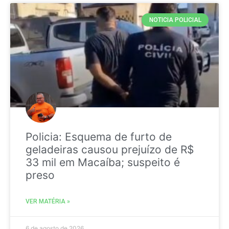
NOTICIA POLICIAL
Policia: Esquema de furto de
geladeiras causou prejuízo de R$
33 mil em Macaíba; suspeito é
preso
VER MATÉRIA »
6 de agosto de 2026