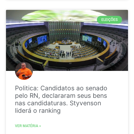
ELEIÇÕES
Politica: Candidatos ao senado
pelo RN, declararam seus bens
nas candidaturas. Styvenson
liderá o ranking
VER MATÉRIA »