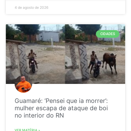
4 de agosto de 2026
CIDADES
Guamaré: ‘Pensei que ia morrer’:
mulher escapa de ataque de boi
no interior do RN
VER MATÉRIA »