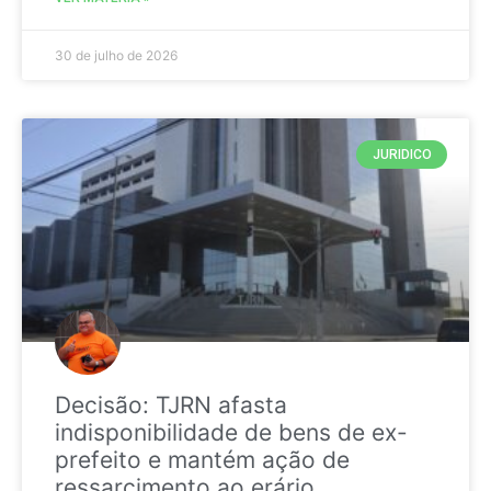
30 de julho de 2026
JURIDICO
Decisão: TJRN afasta
indisponibilidade de bens de ex-
prefeito e mantém ação de
ressarcimento ao erário