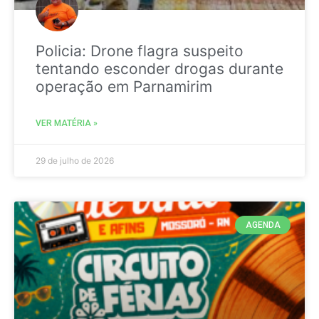
Policia: Drone flagra suspeito
tentando esconder drogas durante
operação em Parnamirim
VER MATÉRIA »
29 de julho de 2026
AGENDA