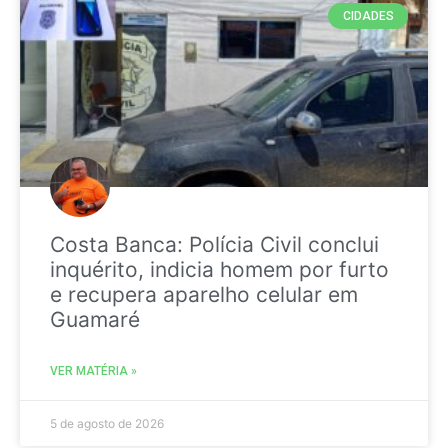
CIDADES
Costa Banca: Polícia Civil conclui
inquérito, indicia homem por furto
e recupera aparelho celular em
Guamaré
VER MATÉRIA »
5 de agosto de 2026