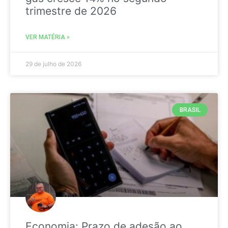
trimestre de 2026
VER MATÉRIA »
29 de julho de 2026
BRASIL
Economia: Prazo de adesão ao