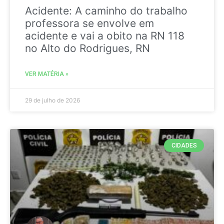
Acidente: A caminho do trabalho
professora se envolve em
acidente e vai a obito na RN 118
no Alto do Rodrigues, RN
VER MATÉRIA »
29 de julho de 2026
CIDADES