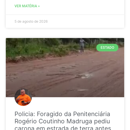
VER MATÉRIA »
5 de agosto de 2026
ESTADO
Policia: Foragido da Penitenciária
Rogério Coutinho Madruga pediu
carona em estrada de terra antes