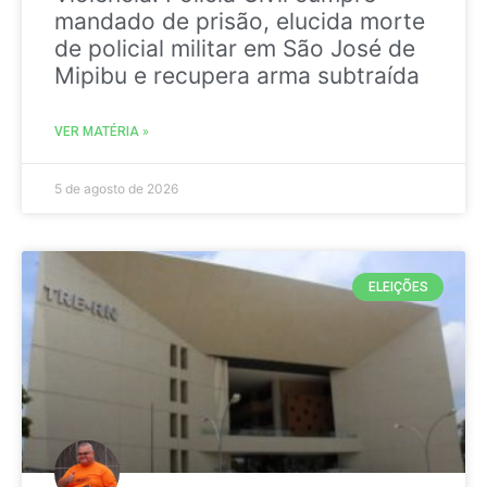
mandado de prisão, elucida morte
de policial militar em São José de
Mipibu e recupera arma subtraída
VER MATÉRIA »
5 de agosto de 2026
ELEIÇÕES