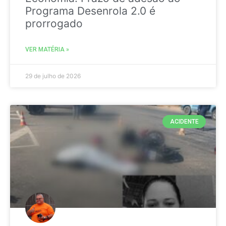
Programa Desenrola 2.0 é
prorrogado
VER MATÉRIA »
29 de julho de 2026
ACIDENTE