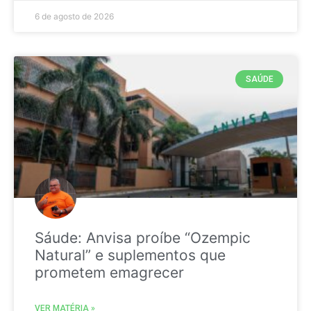
6 de agosto de 2026
SAÚDE
Sáude: Anvisa proíbe “Ozempic
Natural” e suplementos que
prometem emagrecer
VER MATÉRIA »