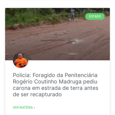
ESTADO
Policia: Foragido da Penitenciária
Rogério Coutinho Madruga pediu
carona em estrada de terra antes
de ser recapturado
VER MATÉRIA »