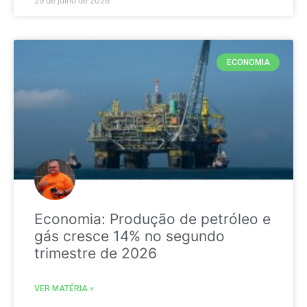
29 de julho de 2026
ECONOMIA
Economia: Produção de petróleo e
gás cresce 14% no segundo
trimestre de 2026
VER MATÉRIA »