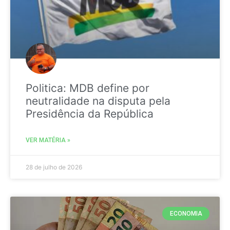
Politica: MDB define por
neutralidade na disputa pela
Presidência da República
VER MATÉRIA »
28 de julho de 2026
ECONOMIA