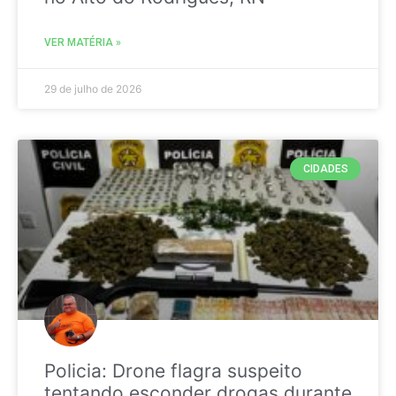
VER MATÉRIA »
29 de julho de 2026
CIDADES
Policia: Drone flagra suspeito
tentando esconder drogas durante