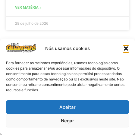
VER MATÉRIA »
28 de julho de 2026
Nós usamos cookies
AGENDA
Para fornecer as melhores experiências, usamos tecnologias como
cookies para armazenar e/ou acessar informações do dispositivo. O
consentimento para essas tecnologias nos permitirá processar dados
como comportamento de navegação ou IDs exclusivos neste site. Não
consentir ou retirar o consentimento pode afetar negativamente certos
recursos e funções.
Aceitar
Agenda: 10ª Mostra Pedagógica
Negar
da Casa Durval Paiva acontecerá
nesta quarta-feira (29)