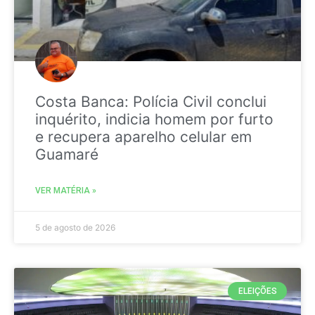
Costa Banca: Polícia Civil conclui
inquérito, indicia homem por furto
e recupera aparelho celular em
Guamaré
VER MATÉRIA »
5 de agosto de 2026
ELEIÇÕES