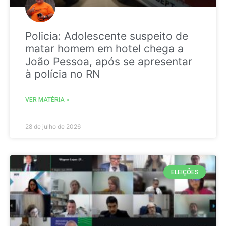
Policia: Adolescente suspeito de
matar homem em hotel chega a
João Pessoa, após se apresentar
à polícia no RN
VER MATÉRIA »
28 de julho de 2026
ELEIÇÕES