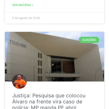
VER MATÉRIA »
5 de agosto de 2026
ELEIÇÕES
Justiça: Pesquisa que colocou
Álvaro na frente vira caso de
polícia; MP manda PF abrir