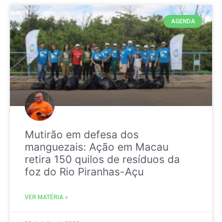
AGENDA
Mutirão em defesa dos
manguezais: Ação em Macau
retira 150 quilos de resíduos da
foz do Rio Piranhas-Açu
VER MATÉRIA »