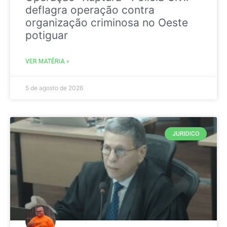
deflagra operação contra
organização criminosa no Oeste
potiguar
VER MATÉRIA »
5 de agosto de 2026
JURIDICO