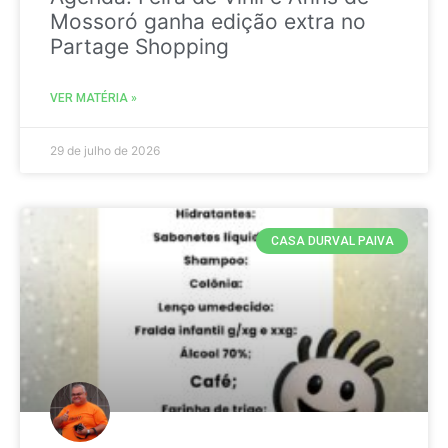
Mossoró ganha edição extra no
Partage Shopping
VER MATÉRIA »
29 de julho de 2026
CASA DURVAL PAIVA