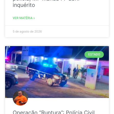
inquérito
VER MATÉRIA »
5 de agosto de 2026
ESTADO
Operação “Ruptura”: Polícia Civil