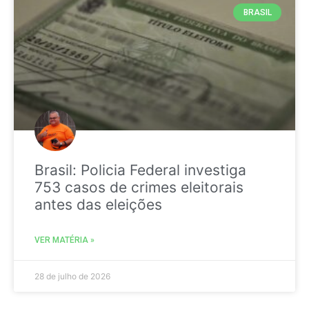
BRASIL
Brasil: Policia Federal investiga
753 casos de crimes eleitorais
antes das eleições
VER MATÉRIA »
28 de julho de 2026