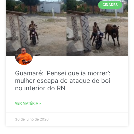
CIDADES
Guamaré: ‘Pensei que ia morrer’:
mulher escapa de ataque de boi
no interior do RN
VER MATÉRIA »
30 de julho de 2026