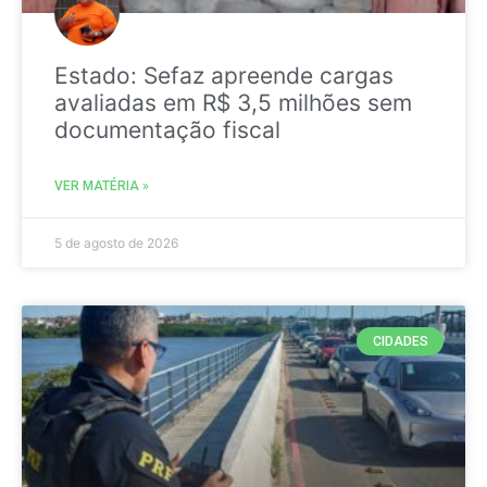
Estado: Sefaz apreende cargas
avaliadas em R$ 3,5 milhões sem
documentação fiscal
VER MATÉRIA »
5 de agosto de 2026
CIDADES