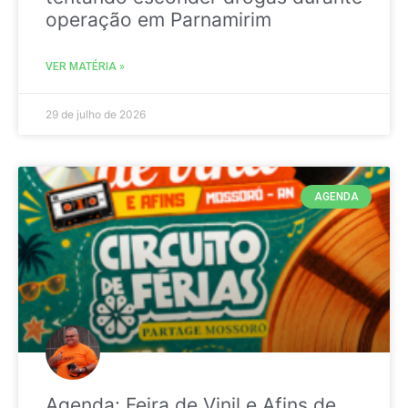
operação em Parnamirim
VER MATÉRIA »
29 de julho de 2026
AGENDA
Agenda: Feira de Vinil e Afins de