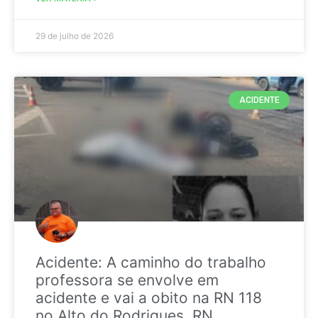
29 de julho de 2026
ACIDENTE
Acidente: A caminho do trabalho
professora se envolve em
acidente e vai a obito na RN 118
no Alto do Rodrigues, RN