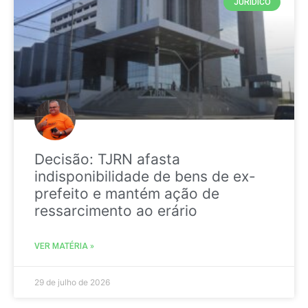
JURIDICO
Decisão: TJRN afasta
indisponibilidade de bens de ex-
prefeito e mantém ação de
ressarcimento ao erário
VER MATÉRIA »
29 de julho de 2026