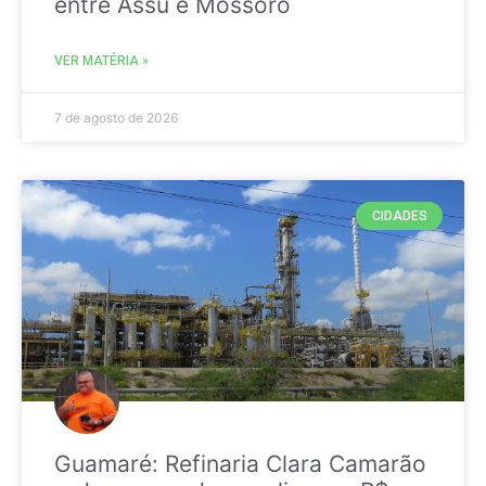
entre Assú e Mossoró
VER MATÉRIA »
7 de agosto de 2026
CIDADES
Guamaré: Refinaria Clara Camarão