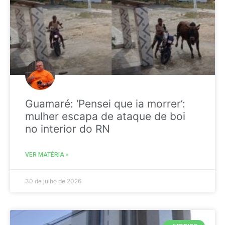
Guamaré: ‘Pensei que ia morrer’:
mulher escapa de ataque de boi
no interior do RN
VER MATÉRIA »
30 de julho de 2026