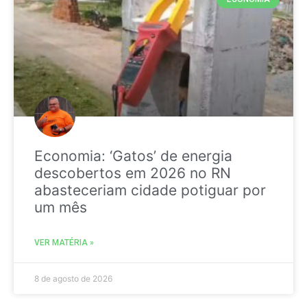
Economia: ‘Gatos’ de energia
descobertos em 2026 no RN
abasteceriam cidade potiguar por
um mês
VER MATÉRIA »
8 de agosto de 2026