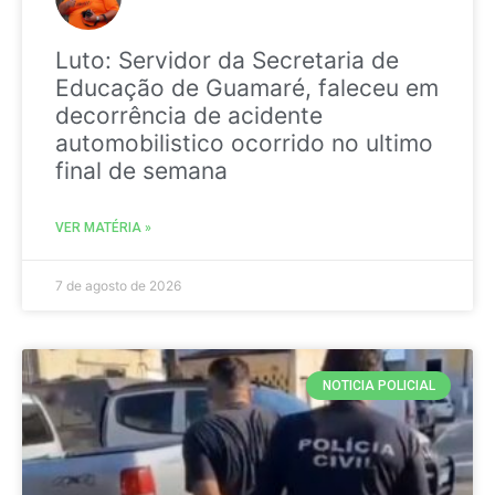
Luto: Servidor da Secretaria de
Educação de Guamaré, faleceu em
decorrência de acidente
automobilistico ocorrido no ultimo
final de semana
VER MATÉRIA »
7 de agosto de 2026
NOTICIA POLICIAL