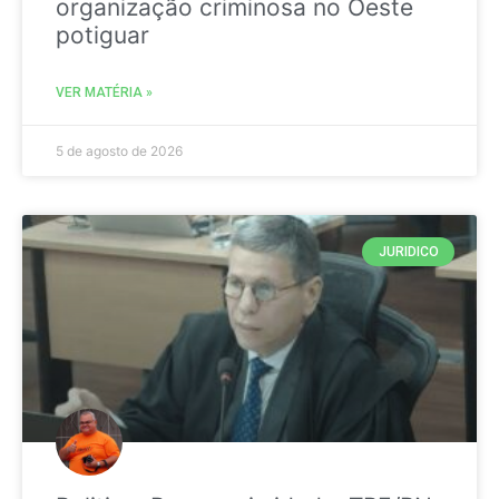
organização criminosa no Oeste
potiguar
VER MATÉRIA »
5 de agosto de 2026
JURIDICO