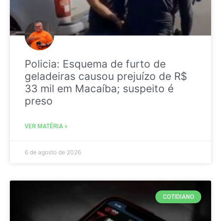
Policia: Esquema de furto de
geladeiras causou prejuízo de R$
33 mil em Macaíba; suspeito é
preso
VER MATÉRIA »
6 de agosto de 2026
COTIDIANO