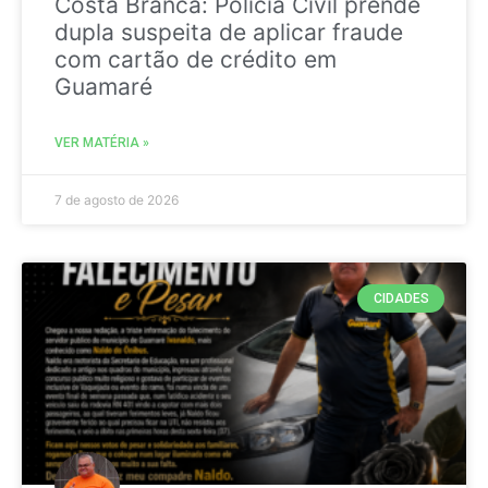
Costa Branca: Polícia Civil prende
dupla suspeita de aplicar fraude
com cartão de crédito em
Guamaré
VER MATÉRIA »
7 de agosto de 2026
CIDADES