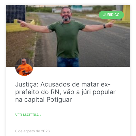
JURIDICO
Justiça: Acusados de matar ex-
prefeito do RN, vão a júri popular
na capital Potiguar
VER MATÉRIA »
8 de agosto de 2026