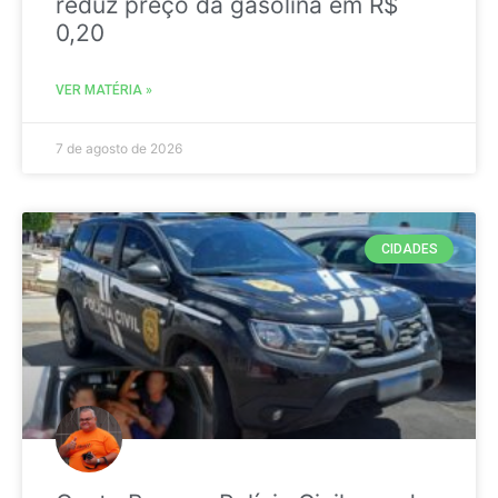
reduz preço da gasolina em R$
0,20
VER MATÉRIA »
7 de agosto de 2026
CIDADES