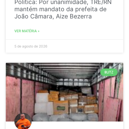
Politica: Por unanimidade, TRE/RN
mantém mandato da prefeita de
João Câmara, Aize Bezerra
VER MATÉRIA »
5 de agosto de 2026
BLITZ