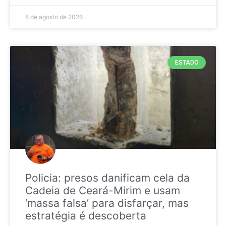
8 de agosto de 2026
ESTADO
Policia: presos danificam cela da
Cadeia de Ceará-Mirim e usam
‘massa falsa’ para disfarçar, mas
estratégia é descoberta