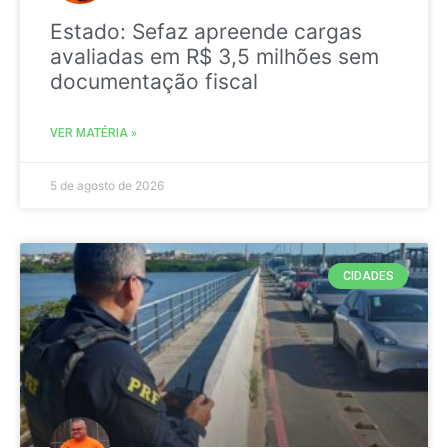
Estado: Sefaz apreende cargas
avaliadas em R$ 3,5 milhões sem
documentação fiscal
VER MATÉRIA »
5 de agosto de 2026
CIDADES