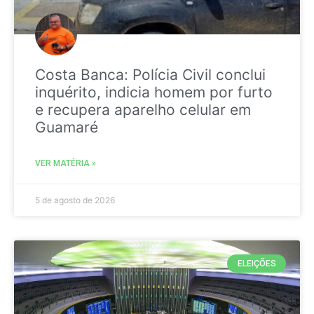
Costa Banca: Polícia Civil conclui
inquérito, indicia homem por furto
e recupera aparelho celular em
Guamaré
VER MATÉRIA »
5 de agosto de 2026
ELEIÇÕES