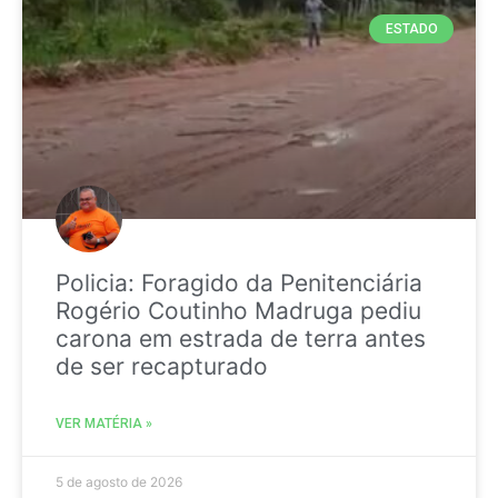
ESTADO
Policia: Foragido da Penitenciária
Rogério Coutinho Madruga pediu
carona em estrada de terra antes
de ser recapturado
VER MATÉRIA »
5 de agosto de 2026