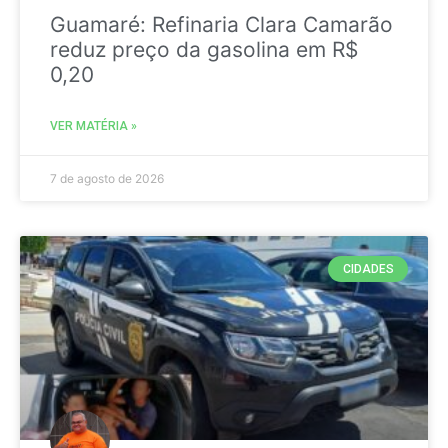
Guamaré: Refinaria Clara Camarão
reduz preço da gasolina em R$
0,20
VER MATÉRIA »
7 de agosto de 2026
CIDADES