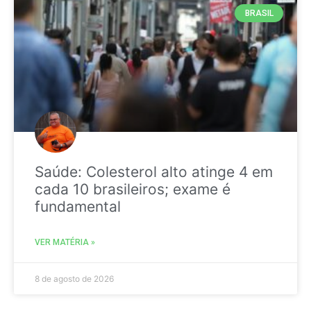
BRASIL
Saúde: Colesterol alto atinge 4 em
cada 10 brasileiros; exame é
fundamental
VER MATÉRIA »
8 de agosto de 2026