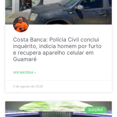
Costa Banca: Polícia Civil conclui
inquérito, indicia homem por furto
e recupera aparelho celular em
Guamaré
VER MATÉRIA »
5 de agosto de 2026
ELEIÇÕES