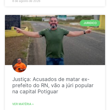
8 de agosto de 2026
JURIDICO
Justiça: Acusados de matar ex-
prefeito do RN, vão a júri popular
na capital Potiguar
VER MATÉRIA »