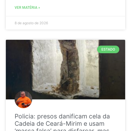
VER MATÉRIA »
8 de agosto de 2026
ESTADO
Policia: presos danificam cela da
Cadeia de Ceará-Mirim e usam
‘massa falsa’ para disfarçar, mas