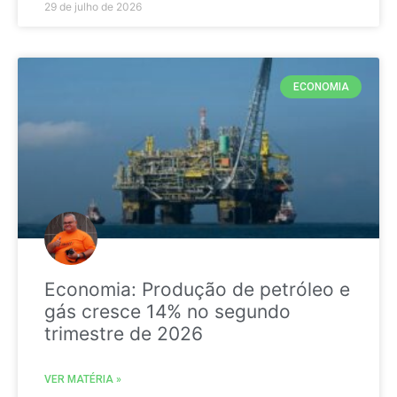
29 de julho de 2026
ECONOMIA
Economia: Produção de petróleo e
gás cresce 14% no segundo
trimestre de 2026
VER MATÉRIA »