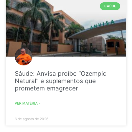
SAÚDE
Sáude: Anvisa proíbe “Ozempic
Natural” e suplementos que
prometem emagrecer
VER MATÉRIA »
6 de agosto de 2026