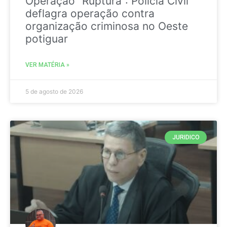
Operação “Ruptura”: Polícia Civil
deflagra operação contra
organização criminosa no Oeste
potiguar
VER MATÉRIA »
5 de agosto de 2026
JURIDICO