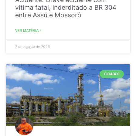
vitima fatal, inderditado a BR 304
entre Assú e Mossoró
VER MATÉRIA »
7 de agosto de 2026
CIDADES