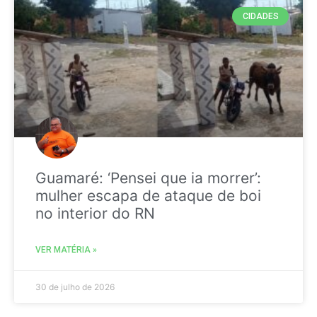
CIDADES
Guamaré: ‘Pensei que ia morrer’:
mulher escapa de ataque de boi
no interior do RN
VER MATÉRIA »
30 de julho de 2026