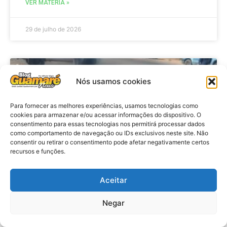
VER MATÉRIA »
29 de julho de 2026
ACIDENTE
Nós usamos cookies
Para fornecer as melhores experiências, usamos tecnologias como
cookies para armazenar e/ou acessar informações do dispositivo. O
consentimento para essas tecnologias nos permitirá processar dados
como comportamento de navegação ou IDs exclusivos neste site. Não
consentir ou retirar o consentimento pode afetar negativamente certos
recursos e funções.
Aceitar
Acidente: A caminho do trabalho
professora se envolve em
Negar
acidente e vai a obito na RN 118