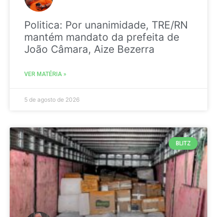
Politica: Por unanimidade, TRE/RN
mantém mandato da prefeita de
João Câmara, Aize Bezerra
VER MATÉRIA »
5 de agosto de 2026
BLITZ