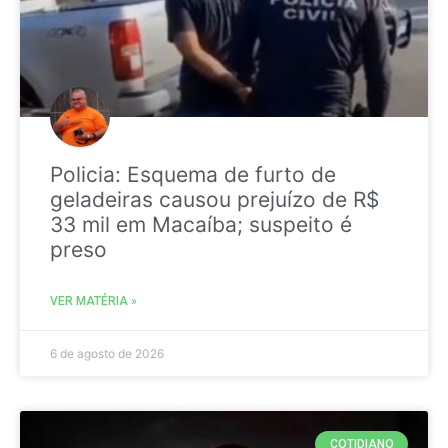
Policia: Esquema de furto de
geladeiras causou prejuízo de R$
33 mil em Macaíba; suspeito é
preso
VER MATÉRIA »
6 de agosto de 2026
COTIDIANO