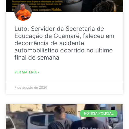
Luto: Servidor da Secretaria de
Educação de Guamaré, faleceu em
decorrência de acidente
automobilistico ocorrido no ultimo
final de semana
VER MATÉRIA »
7 de agosto de 2026
NOTICIA POLICIAL