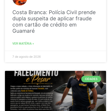
Costa Branca: Polícia Civil prende
dupla suspeita de aplicar fraude
com cartão de crédito em
Guamaré
VER MATÉRIA »
7 de agosto de 2026
CIDADES