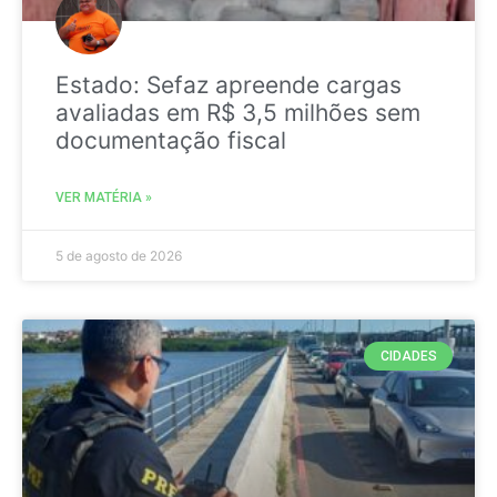
Estado: Sefaz apreende cargas
avaliadas em R$ 3,5 milhões sem
documentação fiscal
VER MATÉRIA »
5 de agosto de 2026
CIDADES