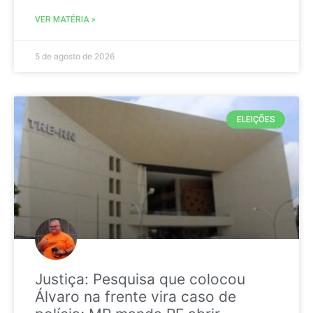
VER MATÉRIA »
5 de agosto de 2026
ELEIÇÕES
Justiça: Pesquisa que colocou
Álvaro na frente vira caso de