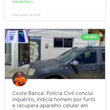
VER MATÉRIA »
5 de agosto de 2026
CIDADES
Costa Banca: Polícia Civil conclui
inquérito, indicia homem por furto
e recupera aparelho celular em