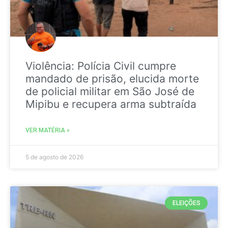
Violência: Polícia Civil cumpre
mandado de prisão, elucida morte
de policial militar em São José de
Mipibu e recupera arma subtraída
VER MATÉRIA »
5 de agosto de 2026
ELEIÇÕES