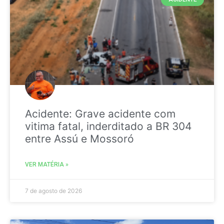
Acidente: Grave acidente com
vitima fatal, inderditado a BR 304
entre Assú e Mossoró
VER MATÉRIA »
7 de agosto de 2026