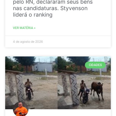
pelo RN, declararam seus bens
nas candidaturas. Styvenson
liderá o ranking
VER MATÉRIA »
4 de agosto de 2026
CIDADES