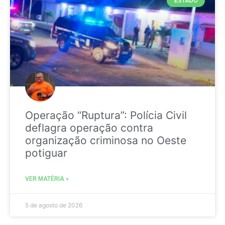
ESTADO
Operação “Ruptura”: Polícia Civil
deflagra operação contra
organização criminosa no Oeste
potiguar
VER MATÉRIA »
5 de agosto de 2026