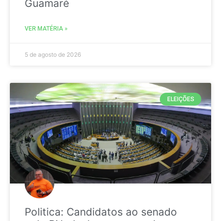
Guamaré
VER MATÉRIA »
5 de agosto de 2026
ELEIÇÕES
Politica: Candidatos ao senado