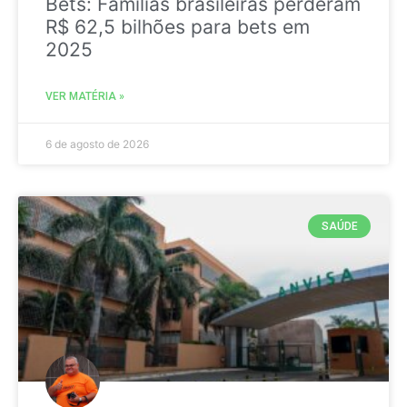
Bets: Famílias brasileiras perderam
R$ 62,5 bilhões para bets em
2025
VER MATÉRIA »
6 de agosto de 2026
SAÚDE