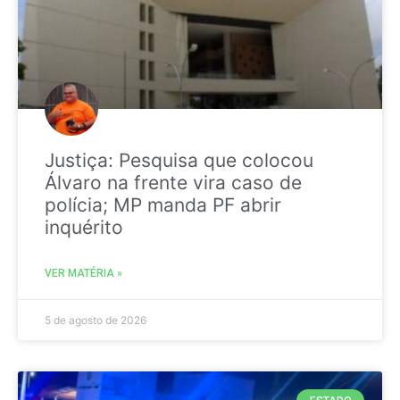
Justiça: Pesquisa que colocou
Álvaro na frente vira caso de
polícia; MP manda PF abrir
inquérito
VER MATÉRIA »
5 de agosto de 2026