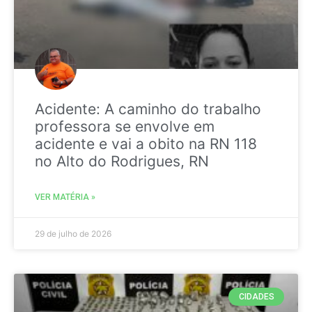
Acidente: A caminho do trabalho
professora se envolve em
acidente e vai a obito na RN 118
no Alto do Rodrigues, RN
VER MATÉRIA »
29 de julho de 2026
CIDADES