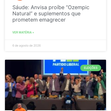
Sáude: Anvisa proíbe “Ozempic
Natural” e suplementos que
prometem emagrecer
VER MATÉRIA »
6 de agosto de 2026
ELEIÇÕES