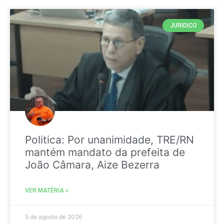
JURIDICO
Politica: Por unanimidade, TRE/RN
mantém mandato da prefeita de
João Câmara, Aize Bezerra
VER MATÉRIA »
5 de agosto de 2026