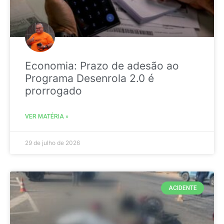
Economia: Prazo de adesão ao
Programa Desenrola 2.0 é
prorrogado
VER MATÉRIA »
29 de julho de 2026
ACIDENTE