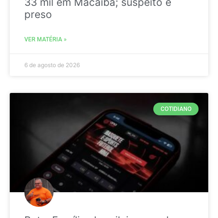
33 mil em Macaíba; suspeito é
preso
VER MATÉRIA »
6 de agosto de 2026
COTIDIANO