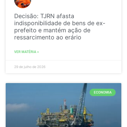
Decisão: TJRN afasta
indisponibilidade de bens de ex-
prefeito e mantém ação de
ressarcimento ao erário
VER MATÉRIA »
29 de julho de 2026
ECONOMIA