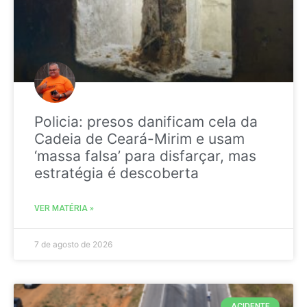
Policia: presos danificam cela da
Cadeia de Ceará-Mirim e usam
‘massa falsa’ para disfarçar, mas
estratégia é descoberta
VER MATÉRIA »
7 de agosto de 2026
ACIDENTE