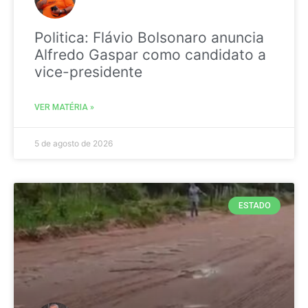
Politica: Flávio Bolsonaro anuncia
Alfredo Gaspar como candidato a
vice-presidente
VER MATÉRIA »
5 de agosto de 2026
ESTADO