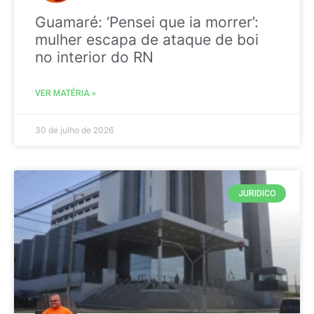
Guamaré: ‘Pensei que ia morrer’:
mulher escapa de ataque de boi
no interior do RN
VER MATÉRIA »
30 de julho de 2026
JURIDICO