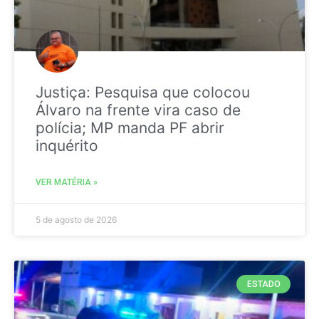
Justiça: Pesquisa que colocou
Álvaro na frente vira caso de
polícia; MP manda PF abrir
inquérito
VER MATÉRIA »
5 de agosto de 2026
ESTADO