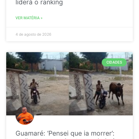
liderá o ranking
VER MATÉRIA »
4 de agosto de 2026
CIDADES
Guamaré: ‘Pensei que ia morrer’: