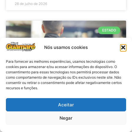
28 de julho de 2026
ESTADO
Nós usamos cookies
Para fornecer as melhores experiências, usamos tecnologias como
cookies para armazenar e/ou acessar informações do dispositivo. O
consentimento para essas tecnologias nos permitirá processar dados
como comportamento de navegação ou IDs exclusivos neste site. Não
consentir ou retirar o consentimento pode afetar negativamente certos
recursos e funções.
Policia: Operação prende cinco
investigados por tráfico de drogas
Aceitar
e lavagem de dinheiro no RN
Negar
VER MATÉRIA »