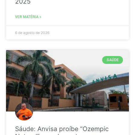
2025
VER MATÉRIA »
6 de agosto de 2026
SAÚDE
Sáude: Anvisa proíbe “Ozempic