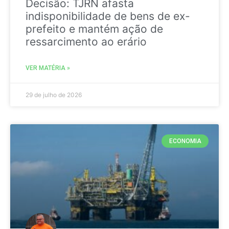
Decisão: TJRN afasta
indisponibilidade de bens de ex-
prefeito e mantém ação de
ressarcimento ao erário
VER MATÉRIA »
29 de julho de 2026
ECONOMIA