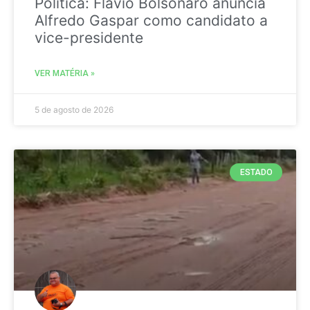
Politica: Flávio Bolsonaro anuncia
Alfredo Gaspar como candidato a
vice-presidente
VER MATÉRIA »
5 de agosto de 2026
ESTADO