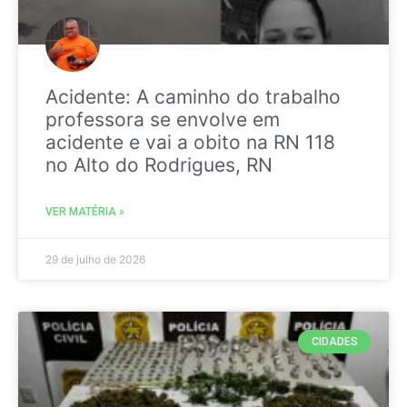
Acidente: A caminho do trabalho
professora se envolve em
acidente e vai a obito na RN 118
no Alto do Rodrigues, RN
VER MATÉRIA »
29 de julho de 2026
CIDADES