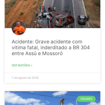
Acidente: Grave acidente com
vitima fatal, inderditado a BR 304
entre Assú e Mossoró
VER MATÉRIA »
7 de agosto de 2026
CIDADES