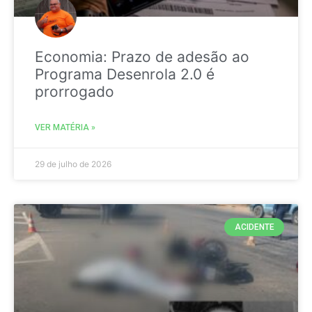
Economia: Prazo de adesão ao
Programa Desenrola 2.0 é
prorrogado
VER MATÉRIA »
29 de julho de 2026
ACIDENTE