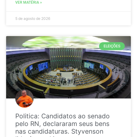
VER MATÉRIA »
5 de agosto de 2026
ELEIÇÕES
Politica: Candidatos ao senado
pelo RN, declararam seus bens
nas candidaturas. Styvenson