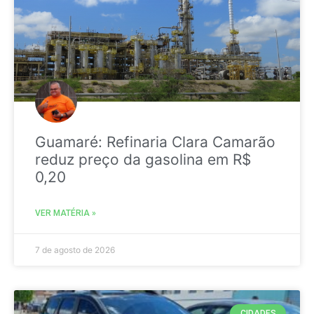
Guamaré: Refinaria Clara Camarão
reduz preço da gasolina em R$
0,20
VER MATÉRIA »
7 de agosto de 2026
CIDADES