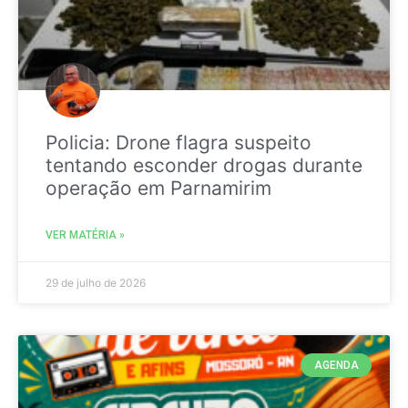
Policia: Drone flagra suspeito
tentando esconder drogas durante
operação em Parnamirim
VER MATÉRIA »
29 de julho de 2026
AGENDA