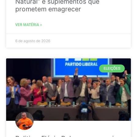
Natural” e suplementos que
prometem emagrecer
VER MATÉRIA »
6 de agosto de 2026
ELEIÇÕES