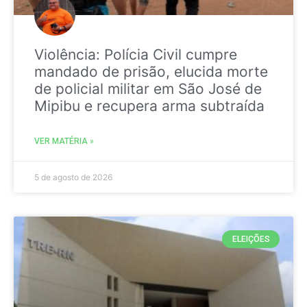
Violência: Polícia Civil cumpre
mandado de prisão, elucida morte
de policial militar em São José de
Mipibu e recupera arma subtraída
VER MATÉRIA »
5 de agosto de 2026
ELEIÇÕES