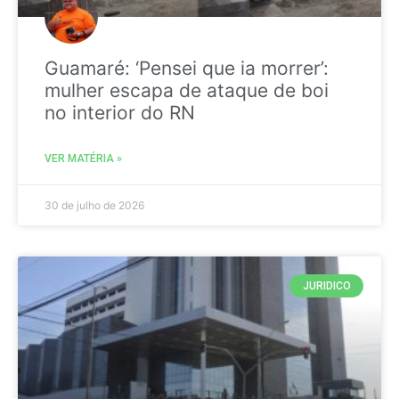
Guamaré: ‘Pensei que ia morrer’:
mulher escapa de ataque de boi
no interior do RN
VER MATÉRIA »
30 de julho de 2026
JURIDICO