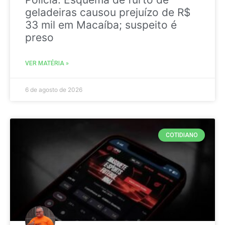
geladeiras causou prejuízo de R$
33 mil em Macaíba; suspeito é
preso
VER MATÉRIA »
6 de agosto de 2026
COTIDIANO