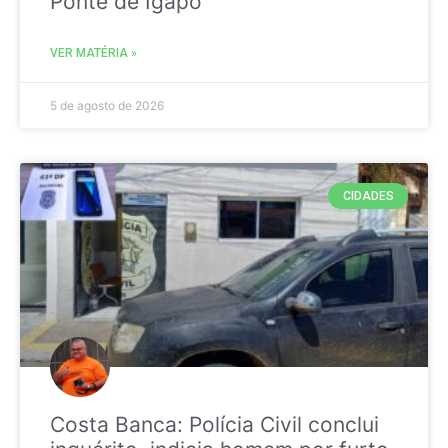
Ponte de Igapó
VER MATÉRIA »
5 de agosto de 2026
CIDADES
Costa Banca: Polícia Civil conclui