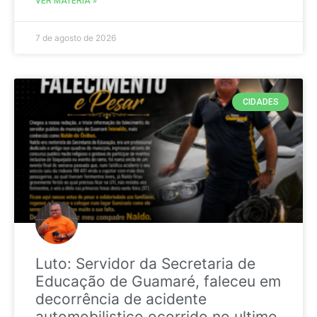
VER MATÉRIA »
7 de agosto de 2026
CIDADES
Luto: Servidor da Secretaria de
Educação de Guamaré, faleceu em
decorrência de acidente
automobilistico ocorrido no ultimo