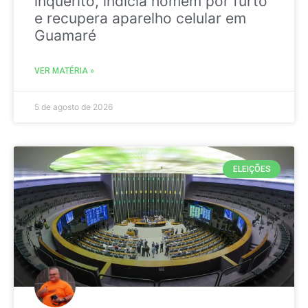
inquérito, indicia homem por furto
e recupera aparelho celular em
Guamaré
VER MATÉRIA »
5 de agosto de 2026
ELEIÇÕES