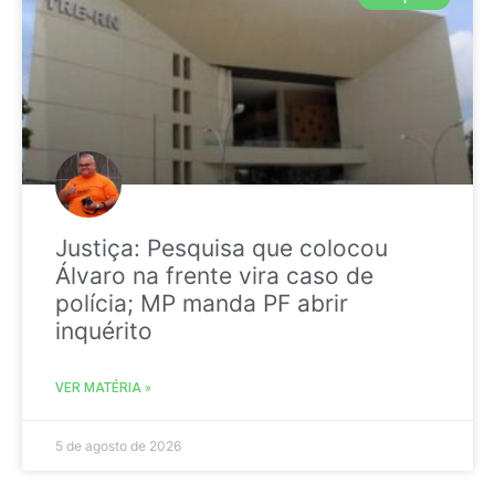
Justiça: Pesquisa que colocou
Álvaro na frente vira caso de
polícia; MP manda PF abrir
inquérito
VER MATÉRIA »
5 de agosto de 2026