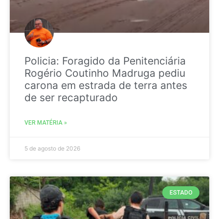
Policia: Foragido da Penitenciária
Rogério Coutinho Madruga pediu
carona em estrada de terra antes
de ser recapturado
VER MATÉRIA »
5 de agosto de 2026
ESTADO