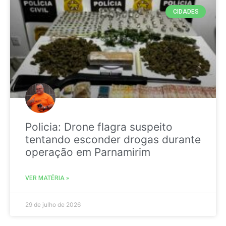
CIDADES
Policia: Drone flagra suspeito
tentando esconder drogas durante
operação em Parnamirim
VER MATÉRIA »
29 de julho de 2026