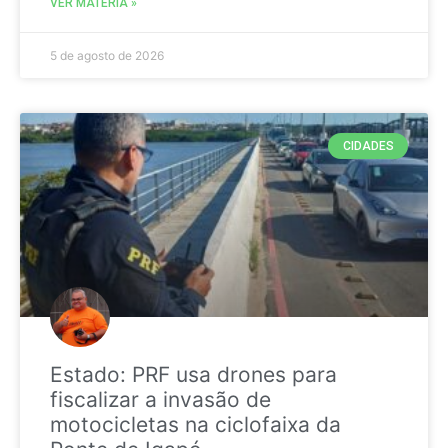
VER MATÉRIA »
5 de agosto de 2026
CIDADES
Estado: PRF usa drones para
fiscalizar a invasão de
motocicletas na ciclofaixa da