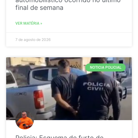
final de semana
VER MATÉRIA »
7 de agosto de 2026
NOTICIA POLICIAL
Policia: Esquema de furto de