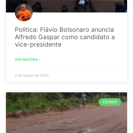
Politica: Flávio Bolsonaro anuncia
Alfredo Gaspar como candidato a
vice-presidente
VER MATÉRIA »
5 de agosto de 2026
ESTADO