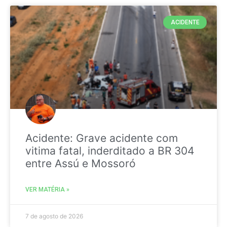
ACIDENTE
Acidente: Grave acidente com
vitima fatal, inderditado a BR 304
entre Assú e Mossoró
VER MATÉRIA »
7 de agosto de 2026