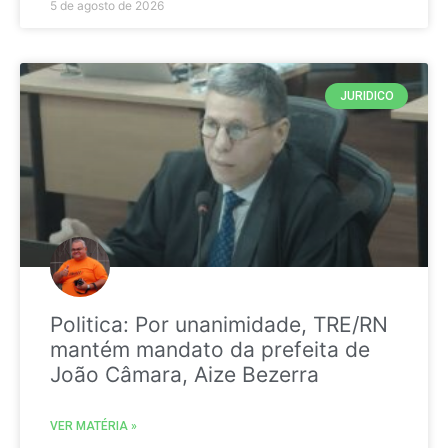
5 de agosto de 2026
JURIDICO
Politica: Por unanimidade, TRE/RN
mantém mandato da prefeita de
João Câmara, Aize Bezerra
VER MATÉRIA »