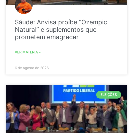
Sáude: Anvisa proíbe “Ozempic
Natural” e suplementos que
prometem emagrecer
VER MATÉRIA »
6 de agosto de 2026
ELEIÇÕES