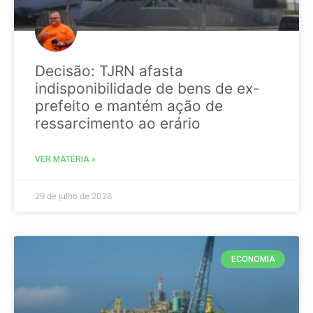
Decisão: TJRN afasta
indisponibilidade de bens de ex-
prefeito e mantém ação de
ressarcimento ao erário
VER MATÉRIA »
29 de julho de 2026
ECONOMIA