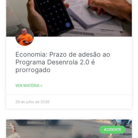
Economia: Prazo de adesão ao
Programa Desenrola 2.0 é
prorrogado
VER MATÉRIA »
29 de julho de 2026
ACIDENTE