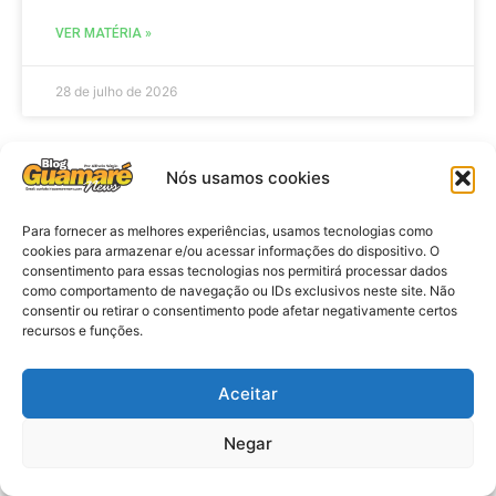
VER MATÉRIA »
28 de julho de 2026
Nós usamos cookies
ELEIÇÕES
Para fornecer as melhores experiências, usamos tecnologias como
cookies para armazenar e/ou acessar informações do dispositivo. O
consentimento para essas tecnologias nos permitirá processar dados
como comportamento de navegação ou IDs exclusivos neste site. Não
consentir ou retirar o consentimento pode afetar negativamente certos
recursos e funções.
Aceitar
Eleições 2026: procuradores e
Negar
promotores eleitorais realizam