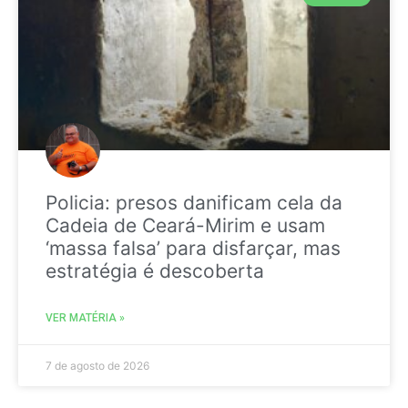
Policia: presos danificam cela da
Cadeia de Ceará-Mirim e usam
‘massa falsa’ para disfarçar, mas
estratégia é descoberta
VER MATÉRIA »
7 de agosto de 2026