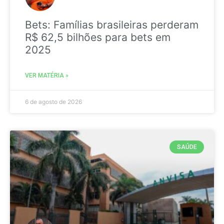
Bets: Famílias brasileiras perderam
R$ 62,5 bilhões para bets em
2025
VER MATÉRIA »
6 de agosto de 2026
SAÚDE