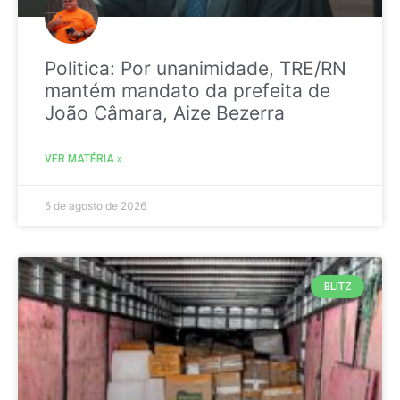
Politica: Por unanimidade, TRE/RN
mantém mandato da prefeita de
João Câmara, Aize Bezerra
VER MATÉRIA »
5 de agosto de 2026
BLITZ