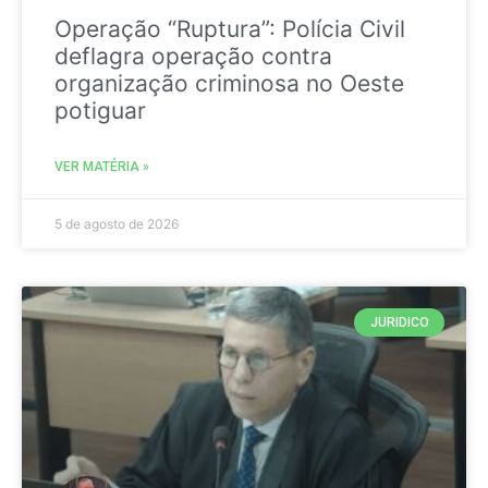
Operação “Ruptura”: Polícia Civil
deflagra operação contra
organização criminosa no Oeste
potiguar
VER MATÉRIA »
5 de agosto de 2026
JURIDICO