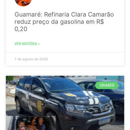
Guamaré: Refinaria Clara Camarão
reduz preço da gasolina em R$
0,20
VER MATÉRIA »
7 de agosto de 2026
CIDADES