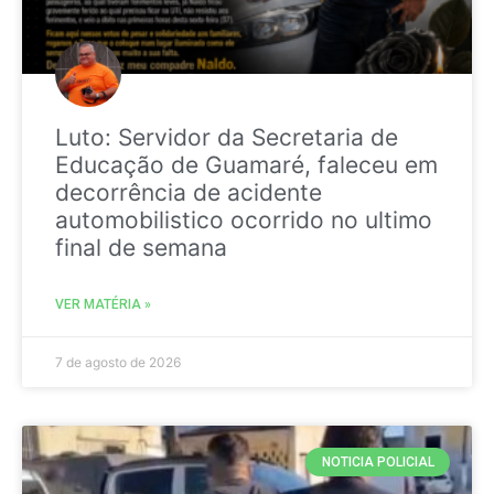
Luto: Servidor da Secretaria de
Educação de Guamaré, faleceu em
decorrência de acidente
automobilistico ocorrido no ultimo
final de semana
VER MATÉRIA »
7 de agosto de 2026
NOTICIA POLICIAL