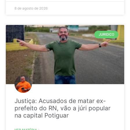
8 de agosto de 2026
JURIDICO
Justiça: Acusados de matar ex-
prefeito do RN, vão a júri popular
na capital Potiguar