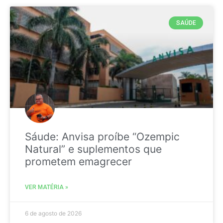
SAÚDE
Sáude: Anvisa proíbe “Ozempic
Natural” e suplementos que
prometem emagrecer
VER MATÉRIA »
6 de agosto de 2026