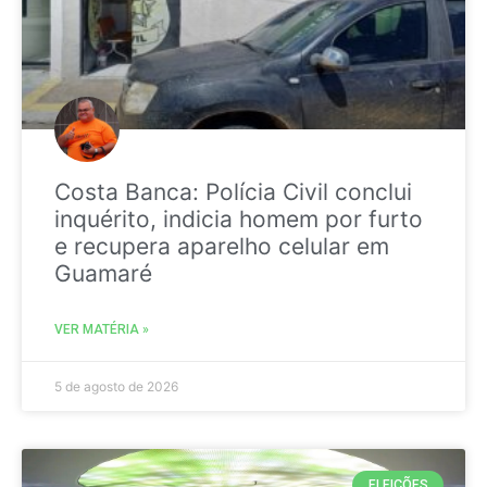
Costa Banca: Polícia Civil conclui
inquérito, indicia homem por furto
e recupera aparelho celular em
Guamaré
VER MATÉRIA »
5 de agosto de 2026
ELEIÇÕES