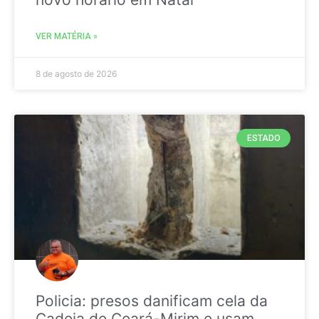
VER MATÉRIA »
8 de agosto de 2026
ESTADO
Policia: presos danificam cela da
Cadeia de Ceará-Mirim e usam