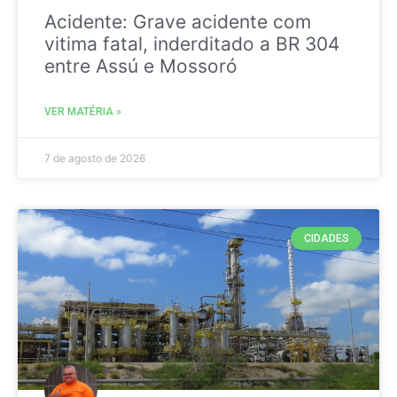
Acidente: Grave acidente com
vitima fatal, inderditado a BR 304
entre Assú e Mossoró
VER MATÉRIA »
7 de agosto de 2026
CIDADES