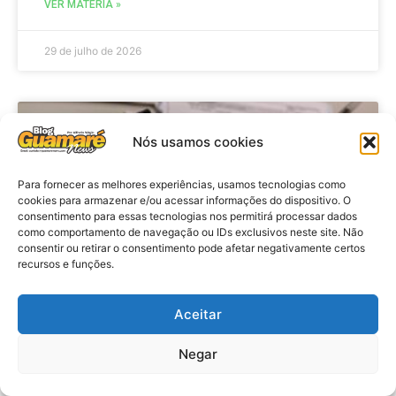
VER MATÉRIA »
29 de julho de 2026
BRASIL
Nós usamos cookies
Para fornecer as melhores experiências, usamos tecnologias como
cookies para armazenar e/ou acessar informações do dispositivo. O
consentimento para essas tecnologias nos permitirá processar dados
como comportamento de navegação ou IDs exclusivos neste site. Não
consentir ou retirar o consentimento pode afetar negativamente certos
recursos e funções.
Aceitar
Economia: Prazo de adesão ao
Programa Desenrola 2.0 é
Negar
prorrogado