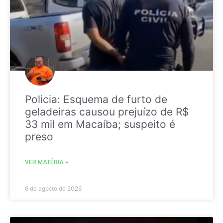
Policia: Esquema de furto de
geladeiras causou prejuízo de R$
33 mil em Macaíba; suspeito é
preso
VER MATÉRIA »
6 de agosto de 2026