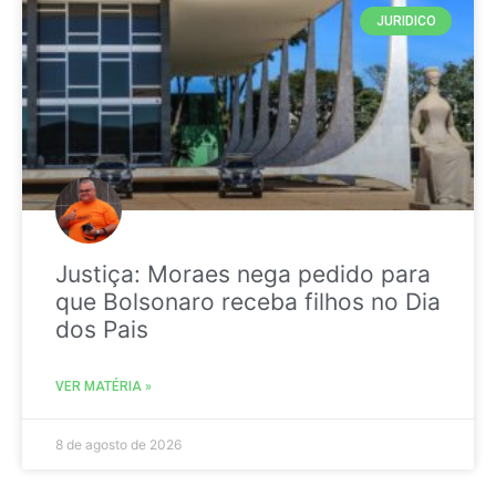
JURIDICO
Justiça: Moraes nega pedido para
que Bolsonaro receba filhos no Dia
dos Pais
VER MATÉRIA »
8 de agosto de 2026