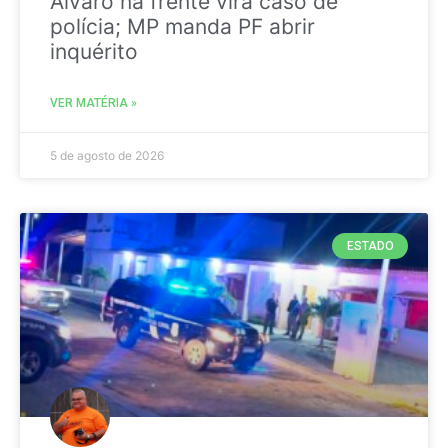
Álvaro na frente vira caso de
polícia; MP manda PF abrir
inquérito
VER MATÉRIA »
5 de agosto de 2026
ESTADO