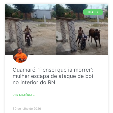
CIDADES
Guamaré: ‘Pensei que ia morrer’:
mulher escapa de ataque de boi
no interior do RN
VER MATÉRIA »
30 de julho de 2026