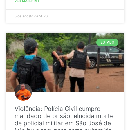
VER MATÉRIA »
5 de agosto de 2026
ESTADO
Violência: Polícia Civil cumpre
mandado de prisão, elucida morte
de policial militar em São José de