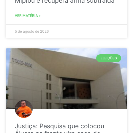
Mipibu e recupera arma subtraída
VER MATÉRIA »
5 de agosto de 2026
ELEIÇÕES
Justiça: Pesquisa que colocou