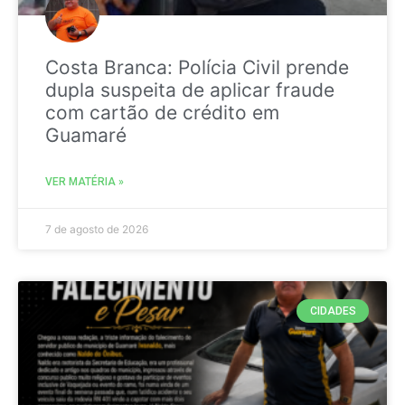
Costa Branca: Polícia Civil prende
dupla suspeita de aplicar fraude
com cartão de crédito em
Guamaré
VER MATÉRIA »
7 de agosto de 2026
CIDADES