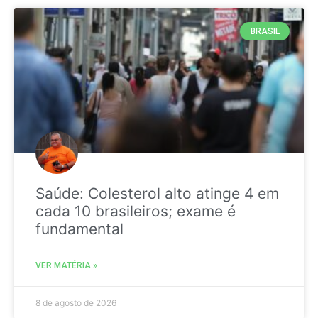
BRASIL
Saúde: Colesterol alto atinge 4 em
cada 10 brasileiros; exame é
fundamental
VER MATÉRIA »
8 de agosto de 2026