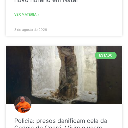
VER MATÉRIA »
8 de agosto de 2026
ESTADO
Policia: presos danificam cela da
Cadeia de Ceará-Mirim e usam