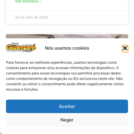
VER MATÉRIA »
29 de julho de 2026
BRASIL
Nós usamos cookies
Para fornecer as melhores experiências, usamos tecnologias como
cookies para armazenar e/ou acessar informações do dispositivo. O
consentimento para essas tecnologias nos permitirá processar dados
como comportamento de navegação ou IDs exclusivos neste site. Não
consentir ou retirar o consentimento pode afetar negativamente certos
recursos e funções.
Aceitar
Economia: Prazo de adesão ao
Programa Desenrola 2.0 é
Negar
prorrogado