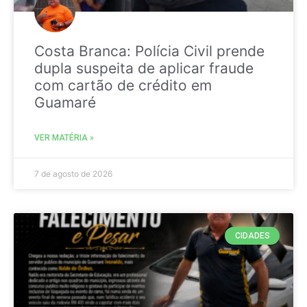
Costa Branca: Polícia Civil prende
dupla suspeita de aplicar fraude
com cartão de crédito em
Guamaré
VER MATÉRIA »
7 de agosto de 2026
CIDADES