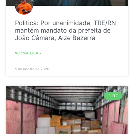
Politica: Por unanimidade, TRE/RN
mantém mandato da prefeita de
João Câmara, Aize Bezerra
VER MATÉRIA »
5 de agosto de 2026
BLITZ