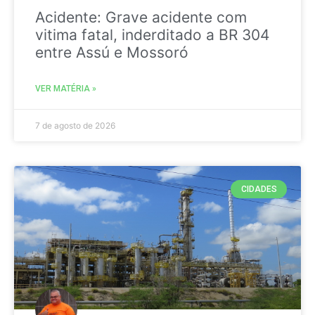
Acidente: Grave acidente com
vitima fatal, inderditado a BR 304
entre Assú e Mossoró
VER MATÉRIA »
7 de agosto de 2026
CIDADES