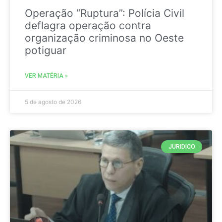
Operação “Ruptura”: Polícia Civil
deflagra operação contra
organização criminosa no Oeste
potiguar
VER MATÉRIA »
5 de agosto de 2026
JURIDICO