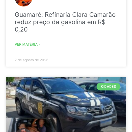
Guamaré: Refinaria Clara Camarão
reduz preço da gasolina em R$
0,20
VER MATÉRIA »
7 de agosto de 2026
CIDADES