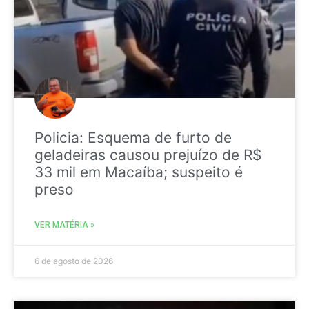
Policia: Esquema de furto de
geladeiras causou prejuízo de R$
33 mil em Macaíba; suspeito é
preso
VER MATÉRIA »
6 de agosto de 2026