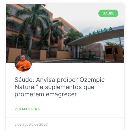
SAÚDE
Sáude: Anvisa proíbe “Ozempic
Natural” e suplementos que
prometem emagrecer
VER MATÉRIA »
6 de agosto de 2026