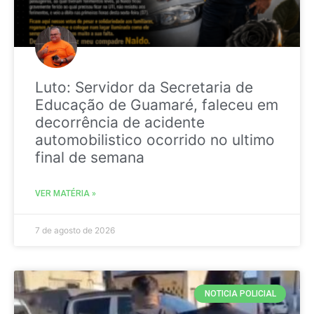
Luto: Servidor da Secretaria de
Educação de Guamaré, faleceu em
decorrência de acidente
automobilistico ocorrido no ultimo
final de semana
VER MATÉRIA »
7 de agosto de 2026
NOTICIA POLICIAL