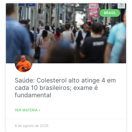
BRASIL
Saúde: Colesterol alto atinge 4 em
cada 10 brasileiros; exame é
fundamental
VER MATÉRIA »
8 de agosto de 2026