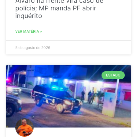
Álvaro na frente vira caso de
polícia; MP manda PF abrir
inquérito
VER MATÉRIA »
5 de agosto de 2026
ESTADO