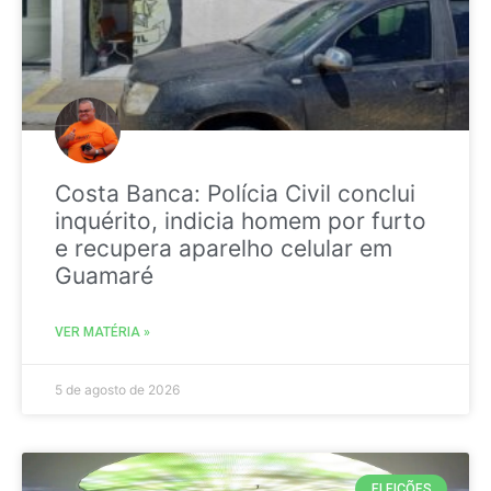
Costa Banca: Polícia Civil conclui
inquérito, indicia homem por furto
e recupera aparelho celular em
Guamaré
VER MATÉRIA »
5 de agosto de 2026
ELEIÇÕES