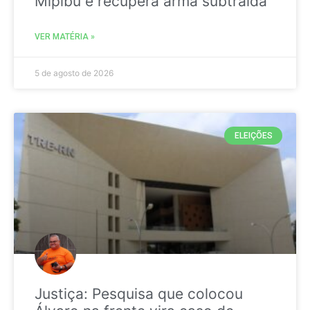
Mipibu e recupera arma subtraída
VER MATÉRIA »
5 de agosto de 2026
ELEIÇÕES
Justiça: Pesquisa que colocou