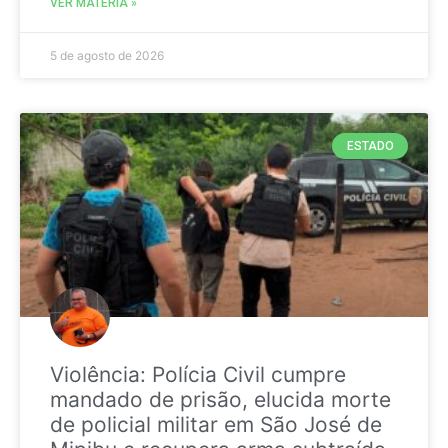
VER MATÉRIA »
5 de agosto de 2026
ESTADO
Violência: Polícia Civil cumpre
mandado de prisão, elucida morte
de policial militar em São José de