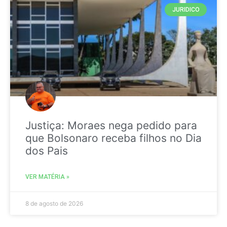
JURIDICO
Justiça: Moraes nega pedido para
que Bolsonaro receba filhos no Dia
dos Pais
VER MATÉRIA »
8 de agosto de 2026