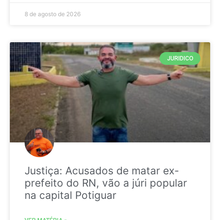
8 de agosto de 2026
JURIDICO
Justiça: Acusados de matar ex-
prefeito do RN, vão a júri popular
na capital Potiguar