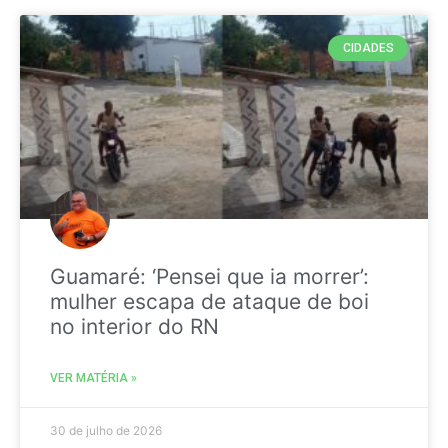
CIDADES
Guamaré: ‘Pensei que ia morrer’:
mulher escapa de ataque de boi
no interior do RN
VER MATÉRIA »
30 de julho de 2026