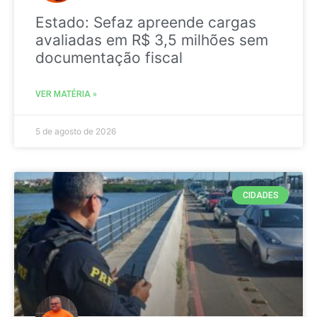
Estado: Sefaz apreende cargas
avaliadas em R$ 3,5 milhões sem
documentação fiscal
VER MATÉRIA »
5 de agosto de 2026
CIDADES