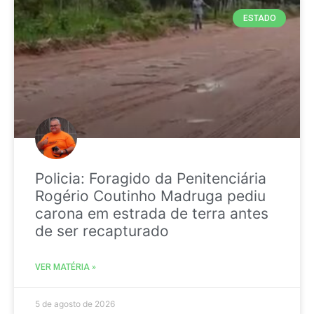
ESTADO
Policia: Foragido da Penitenciária
Rogério Coutinho Madruga pediu
carona em estrada de terra antes
de ser recapturado
VER MATÉRIA »
5 de agosto de 2026