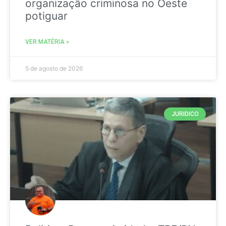
organização criminosa no Oeste
potiguar
VER MATÉRIA »
5 de agosto de 2026
JURIDICO