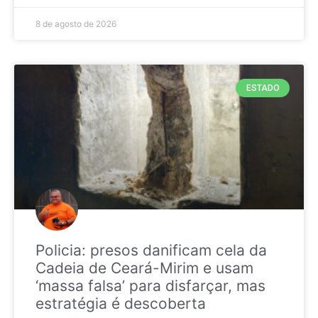
8 de agosto de 2026
ESTADO
Policia: presos danificam cela da
Cadeia de Ceará-Mirim e usam
‘massa falsa’ para disfarçar, mas
estratégia é descoberta