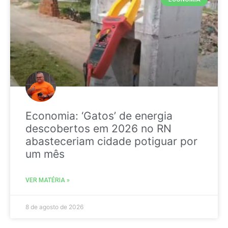
Economia: ‘Gatos’ de energia
descobertos em 2026 no RN
abasteceriam cidade potiguar por
um mês
VER MATÉRIA »
8 de agosto de 2026