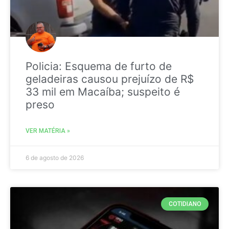
Policia: Esquema de furto de
geladeiras causou prejuízo de R$
33 mil em Macaíba; suspeito é
preso
VER MATÉRIA »
6 de agosto de 2026
COTIDIANO