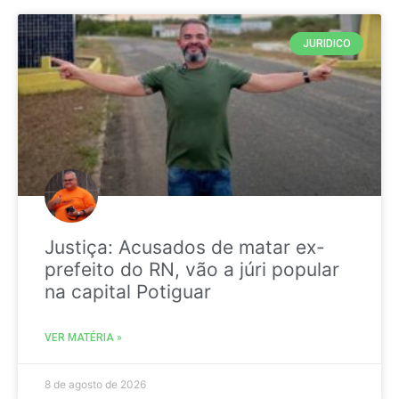
JURIDICO
Justiça: Acusados de matar ex-
prefeito do RN, vão a júri popular
na capital Potiguar
VER MATÉRIA »
8 de agosto de 2026