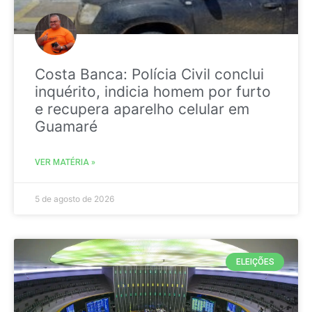
Costa Banca: Polícia Civil conclui
inquérito, indicia homem por furto
e recupera aparelho celular em
Guamaré
VER MATÉRIA »
5 de agosto de 2026
ELEIÇÕES