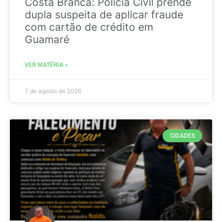
Costa Branca: Polícia Civil prende
dupla suspeita de aplicar fraude
com cartão de crédito em
Guamaré
VER MATÉRIA »
7 de agosto de 2026
CIDADES