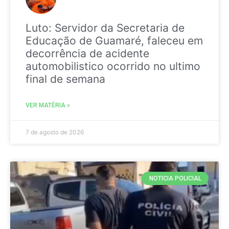
Luto: Servidor da Secretaria de
Educação de Guamaré, faleceu em
decorrência de acidente
automobilistico ocorrido no ultimo
final de semana
VER MATÉRIA »
7 de agosto de 2026
NOTICIA POLICIAL