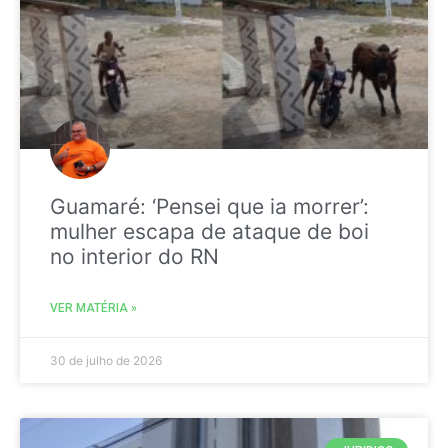
Guamaré: ‘Pensei que ia morrer’:
mulher escapa de ataque de boi
no interior do RN
VER MATÉRIA »
30 de julho de 2026