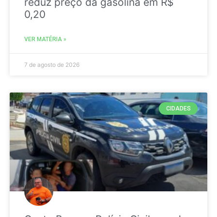
reduz preço da gasolina em R$
0,20
VER MATÉRIA »
7 de agosto de 2026
CIDADES