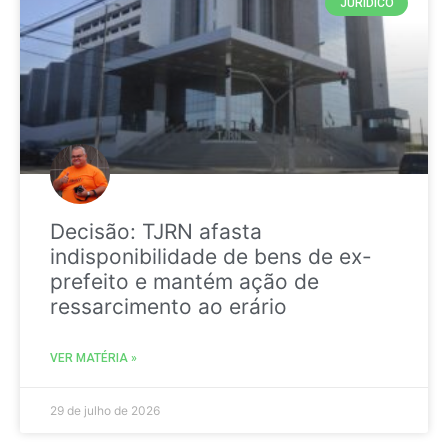
JURIDICO
Decisão: TJRN afasta
indisponibilidade de bens de ex-
prefeito e mantém ação de
ressarcimento ao erário
VER MATÉRIA »
29 de julho de 2026