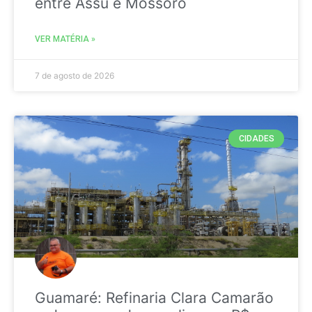
entre Assú e Mossoró
VER MATÉRIA »
7 de agosto de 2026
CIDADES
Guamaré: Refinaria Clara Camarão