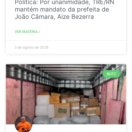
Politica: Por unanimidade, TRE/RN
mantém mandato da prefeita de
João Câmara, Aize Bezerra
VER MATÉRIA »
5 de agosto de 2026
BLITZ