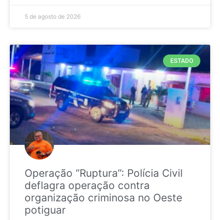
5 de agosto de 2026
ESTADO
Operação “Ruptura”: Polícia Civil
deflagra operação contra
organização criminosa no Oeste
potiguar