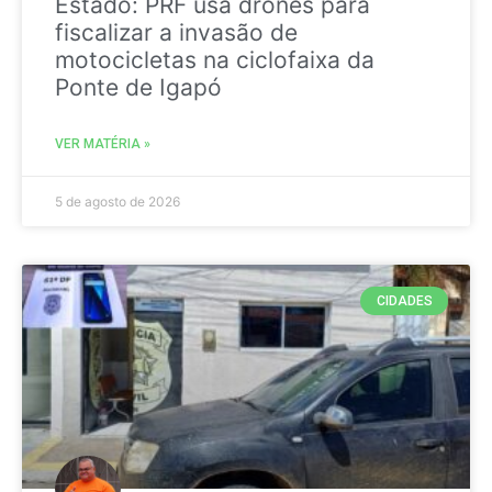
Estado: PRF usa drones para
fiscalizar a invasão de
motocicletas na ciclofaixa da
Ponte de Igapó
VER MATÉRIA »
5 de agosto de 2026
CIDADES