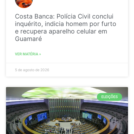
Costa Banca: Polícia Civil conclui
inquérito, indicia homem por furto
e recupera aparelho celular em
Guamaré
VER MATÉRIA »
5 de agosto de 2026
ELEIÇÕES