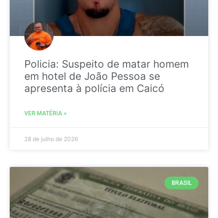
Policia: Suspeito de matar homem
em hotel de João Pessoa se
apresenta à polícia em Caicó
VER MATÉRIA »
28 de julho de 2026
BRASIL