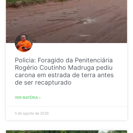
Policia: Foragido da Penitenciária
Rogério Coutinho Madruga pediu
carona em estrada de terra antes
de ser recapturado
VER MATÉRIA »
5 de agosto de 2026