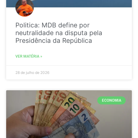
Politica: MDB define por
neutralidade na disputa pela
Presidência da República
VER MATÉRIA »
28 de julho de 2026
ECONOMIA