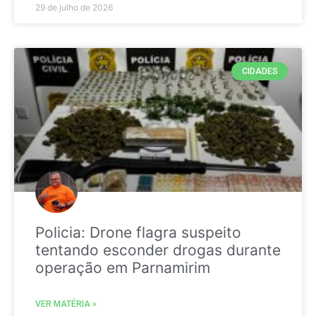
29 de julho de 2026
CIDADES
Policia: Drone flagra suspeito
tentando esconder drogas durante
operação em Parnamirim
VER MATÉRIA »