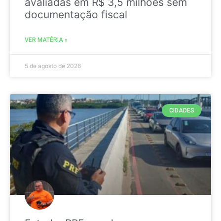
avaliadas em R$ 3,5 milhões sem
documentação fiscal
VER MATÉRIA »
5 de agosto de 2026
CIDADES