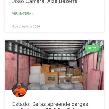
João Câmara, Aize Bezerra
VER MATÉRIA »
5 de agosto de 2026
BLITZ
Estado: Sefaz apreende cargas