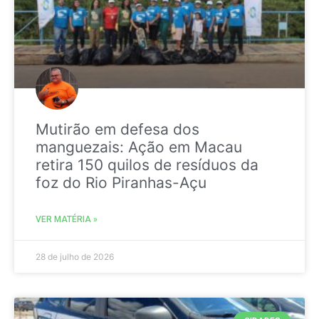
Mutirão em defesa dos
manguezais: Ação em Macau
retira 150 quilos de resíduos da
foz do Rio Piranhas-Açu
VER MATÉRIA »
28 de julho de 2026