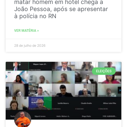
matar homem em hotel chega a
João Pessoa, após se apresentar
à polícia no RN
VER MATÉRIA »
28 de julho de 2026
ELEIÇÕES