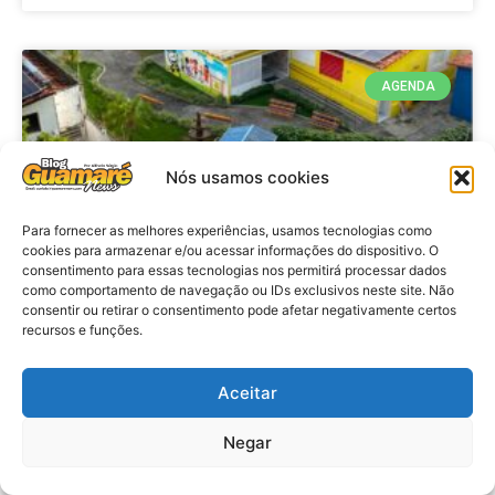
AGENDA
Nós usamos cookies
Para fornecer as melhores experiências, usamos tecnologias como
cookies para armazenar e/ou acessar informações do dispositivo. O
consentimento para essas tecnologias nos permitirá processar dados
como comportamento de navegação ou IDs exclusivos neste site. Não
consentir ou retirar o consentimento pode afetar negativamente certos
recursos e funções.
Agenda: 10ª Mostra Pedagógica
da Casa Durval Paiva acontecerá
nesta quarta-feira (29)
Aceitar
Negar
VER MATÉRIA »