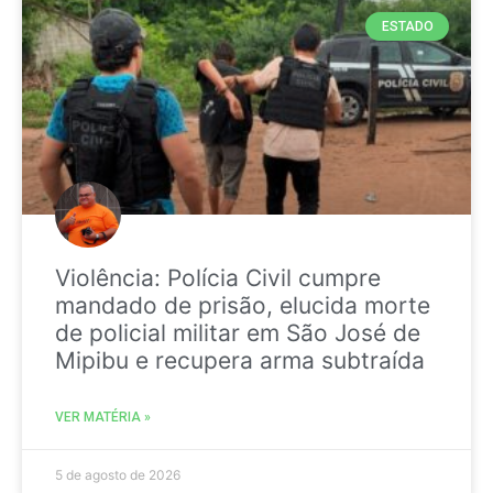
ESTADO
Violência: Polícia Civil cumpre
mandado de prisão, elucida morte
de policial militar em São José de
Mipibu e recupera arma subtraída
VER MATÉRIA »
5 de agosto de 2026