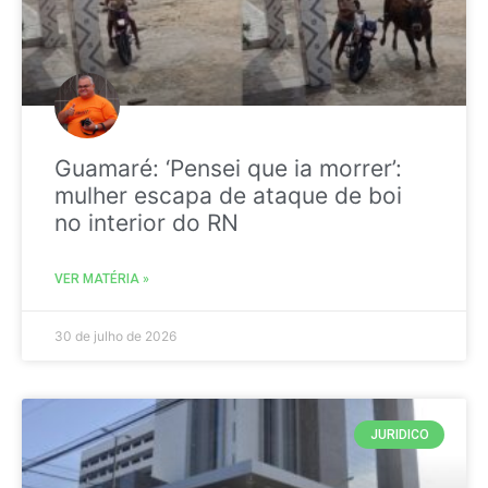
Guamaré: ‘Pensei que ia morrer’:
mulher escapa de ataque de boi
no interior do RN
VER MATÉRIA »
30 de julho de 2026
JURIDICO