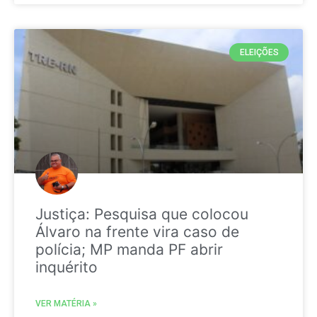
ELEIÇÕES
Justiça: Pesquisa que colocou
Álvaro na frente vira caso de
polícia; MP manda PF abrir
inquérito
VER MATÉRIA »