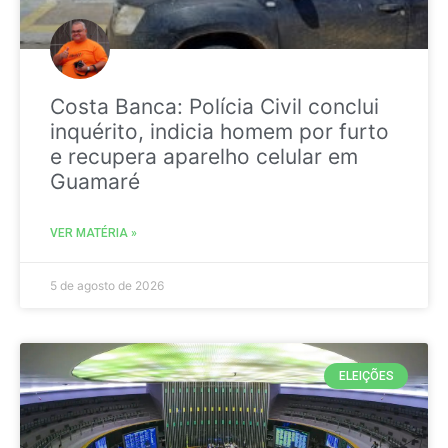
Costa Banca: Polícia Civil conclui
inquérito, indicia homem por furto
e recupera aparelho celular em
Guamaré
VER MATÉRIA »
5 de agosto de 2026
ELEIÇÕES