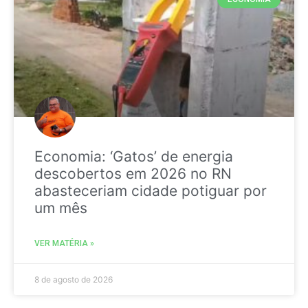
Economia: ‘Gatos’ de energia
descobertos em 2026 no RN
abasteceriam cidade potiguar por
um mês
VER MATÉRIA »
8 de agosto de 2026