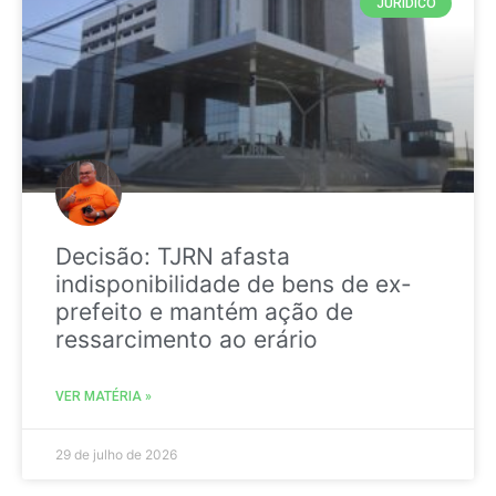
JURIDICO
Decisão: TJRN afasta
indisponibilidade de bens de ex-
prefeito e mantém ação de
ressarcimento ao erário
VER MATÉRIA »
29 de julho de 2026