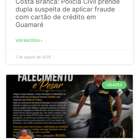
Costa Branca: Polícia Civil prende
dupla suspeita de aplicar fraude
com cartão de crédito em
Guamaré
VER MATÉRIA »
7 de agosto de 2026
CIDADES