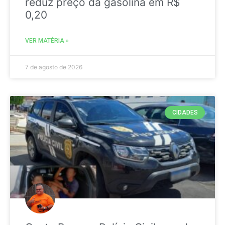
reduz preço da gasolina em R$
0,20
VER MATÉRIA »
7 de agosto de 2026
CIDADES