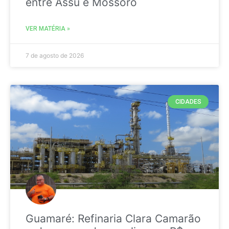
entre Assú e Mossoró
VER MATÉRIA »
7 de agosto de 2026
CIDADES
Guamaré: Refinaria Clara Camarão