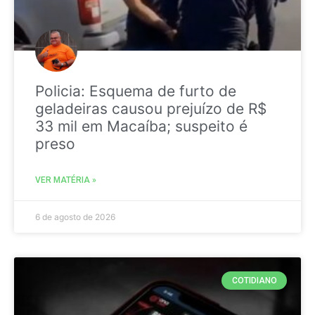
Policia: Esquema de furto de
geladeiras causou prejuízo de R$
33 mil em Macaíba; suspeito é
preso
VER MATÉRIA »
6 de agosto de 2026
COTIDIANO