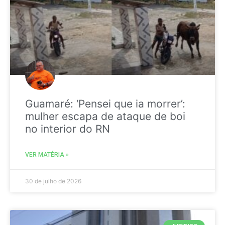
Guamaré: ‘Pensei que ia morrer’:
mulher escapa de ataque de boi
no interior do RN
VER MATÉRIA »
30 de julho de 2026