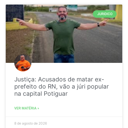
JURIDICO
Justiça: Acusados de matar ex-
prefeito do RN, vão a júri popular
na capital Potiguar
VER MATÉRIA »
8 de agosto de 2026