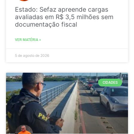
Estado: Sefaz apreende cargas
avaliadas em R$ 3,5 milhões sem
documentação fiscal
VER MATÉRIA »
5 de agosto de 2026
CIDADES