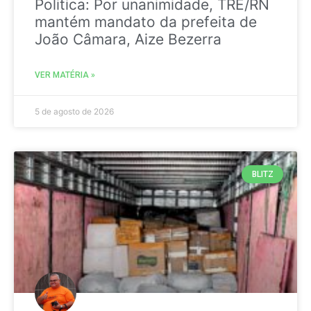
Politica: Por unanimidade, TRE/RN
mantém mandato da prefeita de
João Câmara, Aize Bezerra
VER MATÉRIA »
5 de agosto de 2026
BLITZ