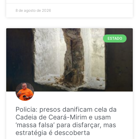
8 de agosto de 2026
ESTADO
Policia: presos danificam cela da
Cadeia de Ceará-Mirim e usam
‘massa falsa’ para disfarçar, mas
estratégia é descoberta