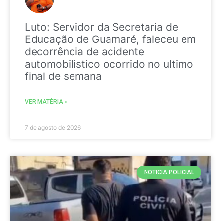
Luto: Servidor da Secretaria de
Educação de Guamaré, faleceu em
decorrência de acidente
automobilistico ocorrido no ultimo
final de semana
VER MATÉRIA »
7 de agosto de 2026
NOTICIA POLICIAL