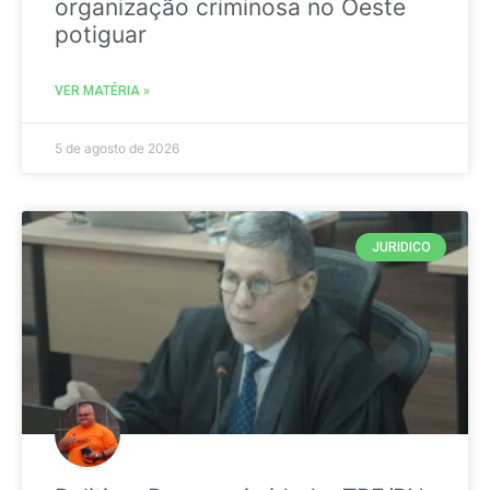
organização criminosa no Oeste
potiguar
VER MATÉRIA »
5 de agosto de 2026
JURIDICO