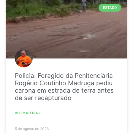
ESTADO
Policia: Foragido da Penitenciária
Rogério Coutinho Madruga pediu
carona em estrada de terra antes
de ser recapturado
VER MATÉRIA »
5 de agosto de 2026