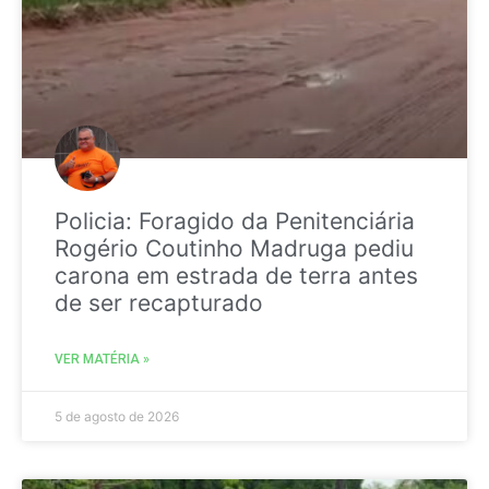
Policia: Foragido da Penitenciária
Rogério Coutinho Madruga pediu
carona em estrada de terra antes
de ser recapturado
VER MATÉRIA »
5 de agosto de 2026