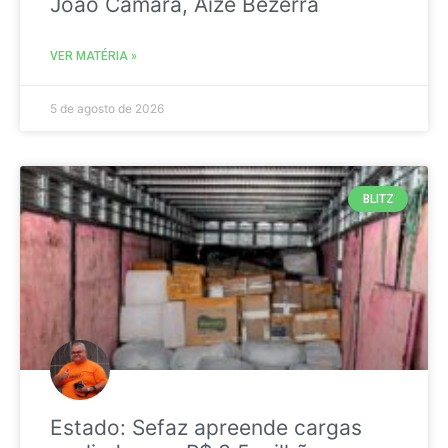
João Câmara, Aize Bezerra
VER MATÉRIA »
5 de agosto de 2026
BLITZ
Estado: Sefaz apreende cargas