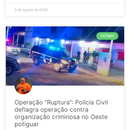
5 de agosto de 2026
ESTADO
Operação “Ruptura”: Polícia Civil
deflagra operação contra
organização criminosa no Oeste
potiguar