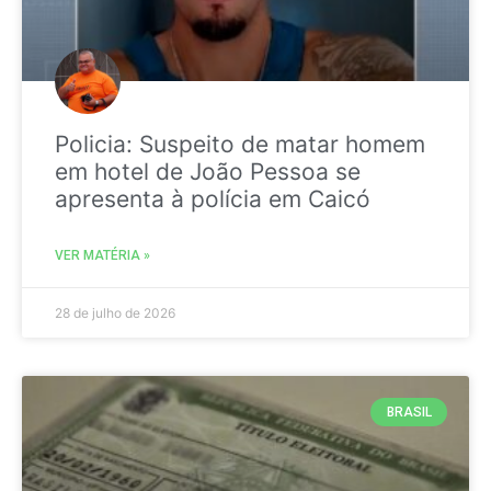
Policia: Suspeito de matar homem
em hotel de João Pessoa se
apresenta à polícia em Caicó
VER MATÉRIA »
28 de julho de 2026
BRASIL