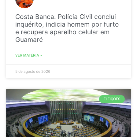
Costa Banca: Polícia Civil conclui
inquérito, indicia homem por furto
e recupera aparelho celular em
Guamaré
VER MATÉRIA »
5 de agosto de 2026
ELEIÇÕES