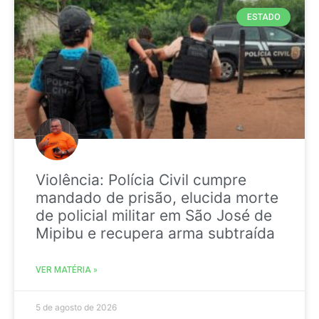
ESTADO
Violência: Polícia Civil cumpre
mandado de prisão, elucida morte
de policial militar em São José de
Mipibu e recupera arma subtraída
VER MATÉRIA »
5 de agosto de 2026