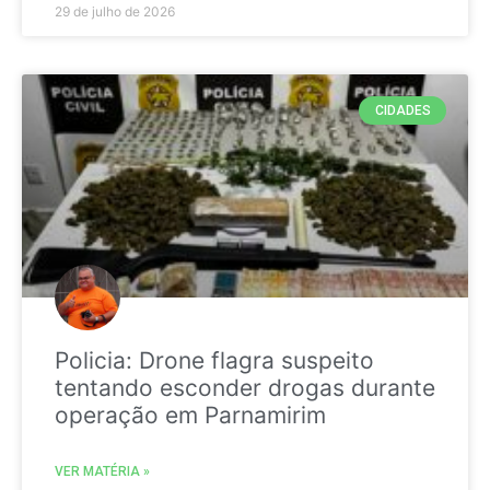
29 de julho de 2026
CIDADES
Policia: Drone flagra suspeito
tentando esconder drogas durante
operação em Parnamirim
VER MATÉRIA »