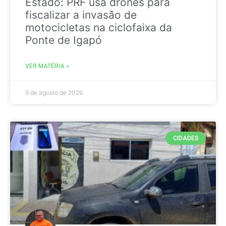
Estado: PRF usa drones para
fiscalizar a invasão de
motocicletas na ciclofaixa da
Ponte de Igapó
VER MATÉRIA »
5 de agosto de 2026
CIDADES