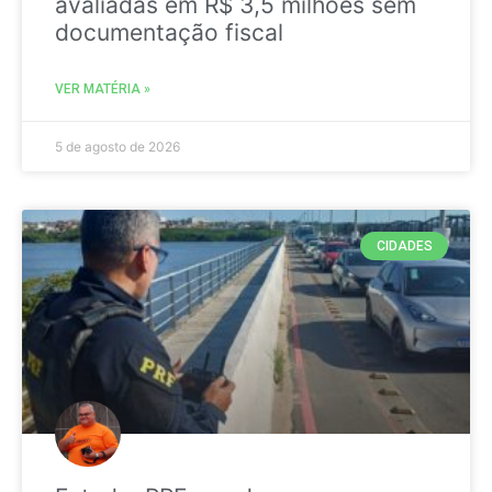
avaliadas em R$ 3,5 milhões sem
documentação fiscal
VER MATÉRIA »
5 de agosto de 2026
CIDADES