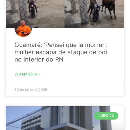
Guamaré: ‘Pensei que ia morrer’:
mulher escapa de ataque de boi
no interior do RN
VER MATÉRIA »
30 de julho de 2026
JURIDICO