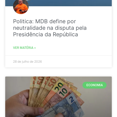
Politica: MDB define por
neutralidade na disputa pela
Presidência da República
VER MATÉRIA »
28 de julho de 2026
ECONOMIA