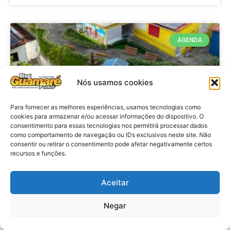
AGENDA
Nós usamos cookies
Para fornecer as melhores experiências, usamos tecnologias como
cookies para armazenar e/ou acessar informações do dispositivo. O
consentimento para essas tecnologias nos permitirá processar dados
como comportamento de navegação ou IDs exclusivos neste site. Não
consentir ou retirar o consentimento pode afetar negativamente certos
recursos e funções.
Agenda: 10ª Mostra Pedagógica
da Casa Durval Paiva acontecerá
nesta quarta-feira (29)
Aceitar
Negar
VER MATÉRIA »