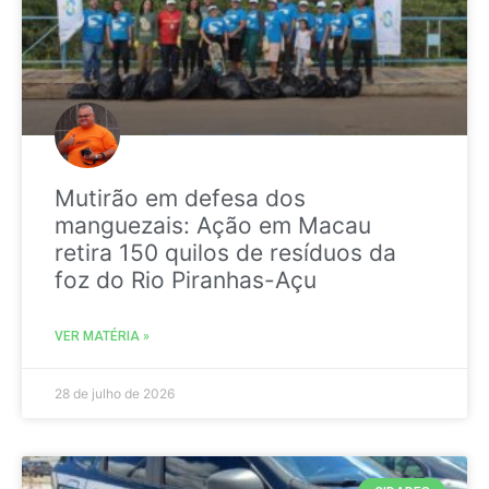
Mutirão em defesa dos
manguezais: Ação em Macau
retira 150 quilos de resíduos da
foz do Rio Piranhas-Açu
VER MATÉRIA »
28 de julho de 2026