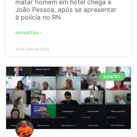
matar homem em hotel chega a
João Pessoa, após se apresentar
à polícia no RN
VER MATÉRIA »
28 de julho de 2026
ELEIÇÕES