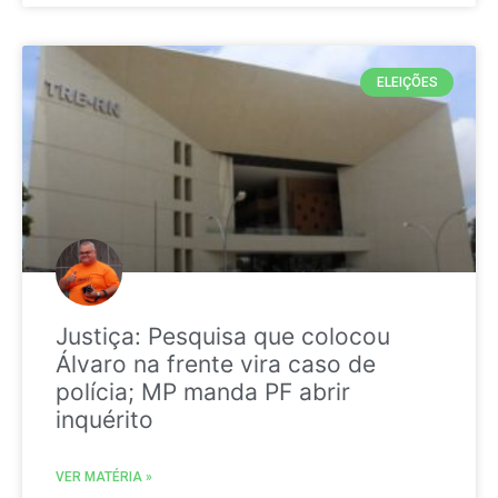
ELEIÇÕES
Justiça: Pesquisa que colocou
Álvaro na frente vira caso de
polícia; MP manda PF abrir
inquérito
VER MATÉRIA »