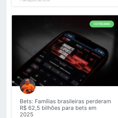
7 de agosto de 2026
COTIDIANO
Bets: Famílias brasileiras perderam
R$ 62,5 bilhões para bets em
2025