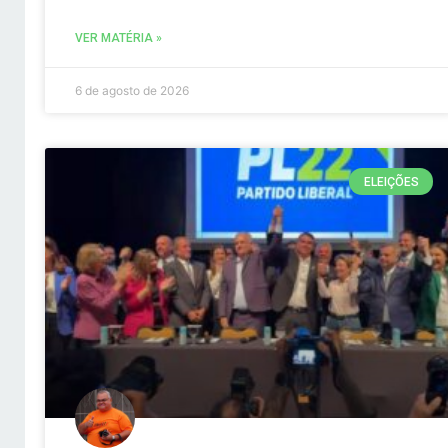
VER MATÉRIA »
6 de agosto de 2026
ELEIÇÕES