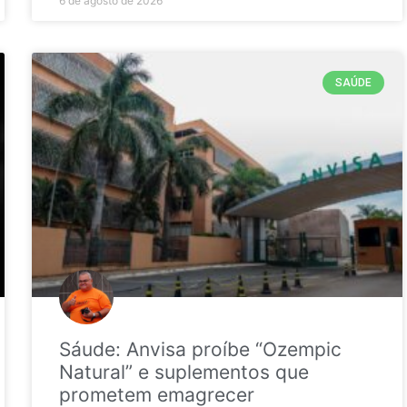
6 de agosto de 2026
SAÚDE
Sáude: Anvisa proíbe “Ozempic
Natural” e suplementos que
prometem emagrecer