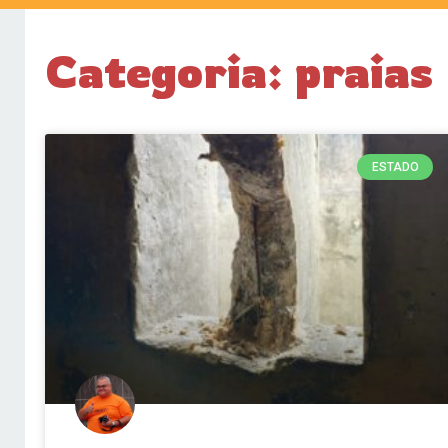
Categoria: praias
ESTADO