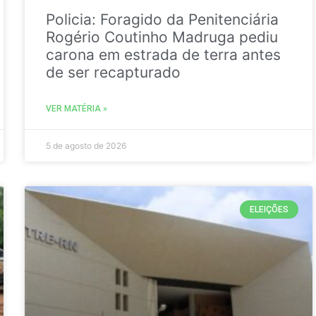
Policia: Foragido da Penitenciária
Rogério Coutinho Madruga pediu
carona em estrada de terra antes
de ser recapturado
VER MATÉRIA »
5 de agosto de 2026
ELEIÇÕES