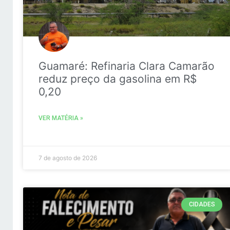
Guamaré: Refinaria Clara Camarão
reduz preço da gasolina em R$
0,20
VER MATÉRIA »
7 de agosto de 2026
CIDADES