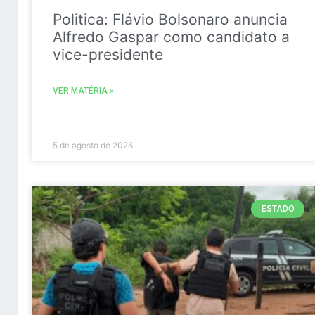
Politica: Flávio Bolsonaro anuncia
Alfredo Gaspar como candidato a
vice-presidente
VER MATÉRIA »
5 de agosto de 2026
ESTADO