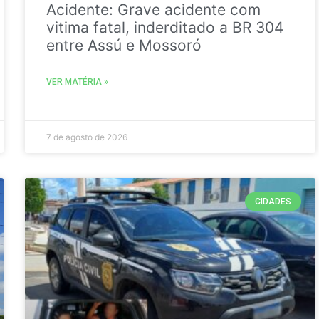
Acidente: Grave acidente com
vitima fatal, inderditado a BR 304
entre Assú e Mossoró
VER MATÉRIA »
7 de agosto de 2026
CIDADES