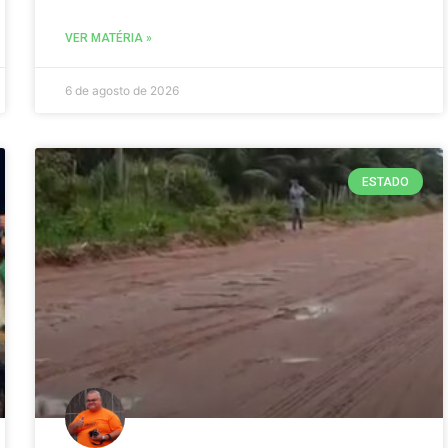
VER MATÉRIA »
6 de agosto de 2026
ESTADO