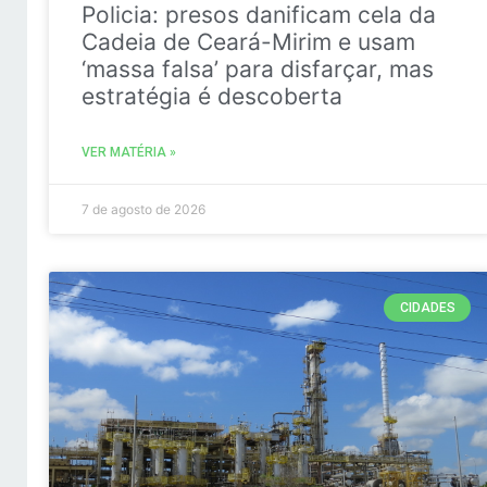
Policia: presos danificam cela da
Cadeia de Ceará-Mirim e usam
‘massa falsa’ para disfarçar, mas
estratégia é descoberta
VER MATÉRIA »
7 de agosto de 2026
CIDADES