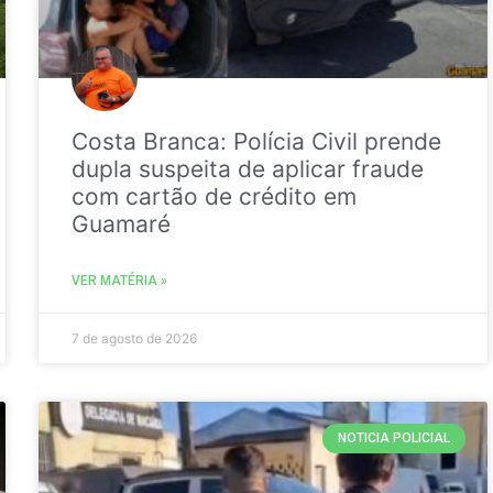
Costa Branca: Polícia Civil prende
dupla suspeita de aplicar fraude
com cartão de crédito em
Guamaré
VER MATÉRIA »
7 de agosto de 2026
NOTICIA POLICIAL