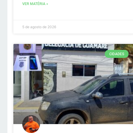
VER MATÉRIA »
5 de agosto de 2026
CIDADES