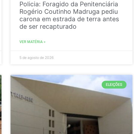
Policia: Foragido da Penitenciária
Rogério Coutinho Madruga pediu
carona em estrada de terra antes
de ser recapturado
VER MATÉRIA »
5 de agosto de 2026
ELEIÇÕES