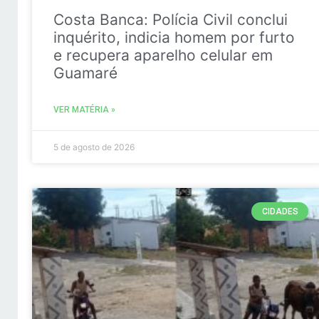
Costa Banca: Polícia Civil conclui
inquérito, indicia homem por furto
e recupera aparelho celular em
Guamaré
VER MATÉRIA »
5 de agosto de 2026
CIDADES