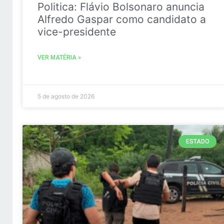
Politica: Flávio Bolsonaro anuncia
Alfredo Gaspar como candidato a
vice-presidente
VER MATÉRIA »
5 de agosto de 2026
ESTADO