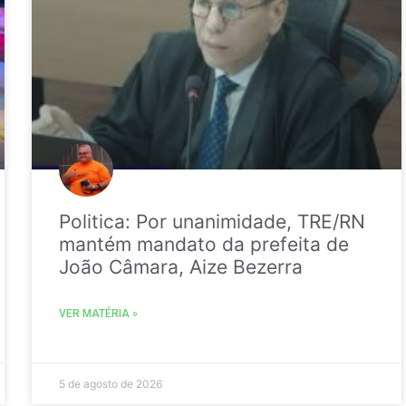
Politica: Por unanimidade, TRE/RN
mantém mandato da prefeita de
João Câmara, Aize Bezerra
VER MATÉRIA »
5 de agosto de 2026