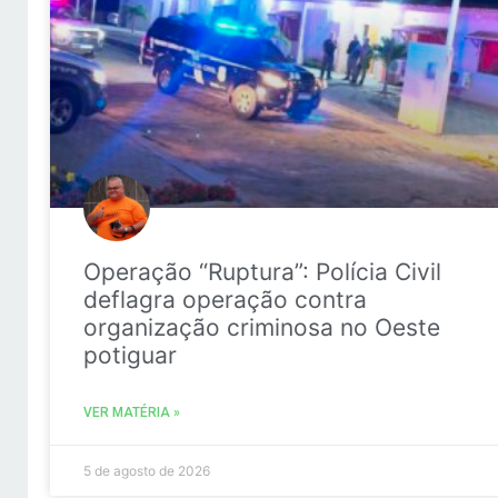
Operação “Ruptura”: Polícia Civil
deflagra operação contra
organização criminosa no Oeste
potiguar
VER MATÉRIA »
5 de agosto de 2026