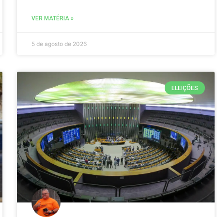
VER MATÉRIA »
5 de agosto de 2026
ELEIÇÕES