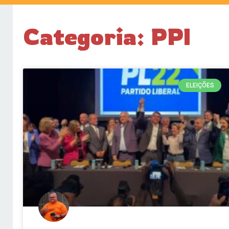
Categoria: PPI
ELEIÇÕES