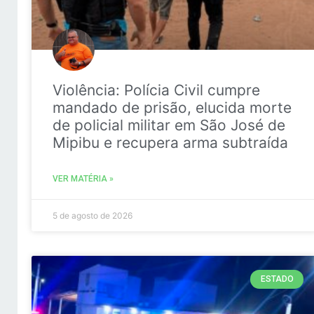
Violência: Polícia Civil cumpre
mandado de prisão, elucida morte
de policial militar em São José de
Mipibu e recupera arma subtraída
VER MATÉRIA »
5 de agosto de 2026
ESTADO