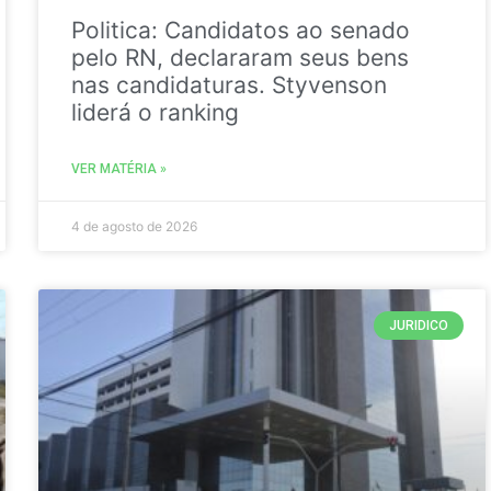
Politica: Candidatos ao senado
pelo RN, declararam seus bens
nas candidaturas. Styvenson
liderá o ranking
VER MATÉRIA »
4 de agosto de 2026
JURIDICO