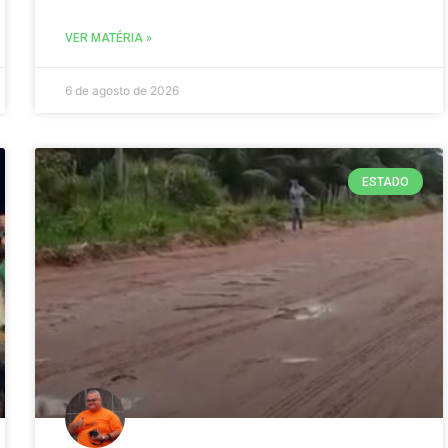
VER MATÉRIA »
6 de agosto de 2026
ESTADO