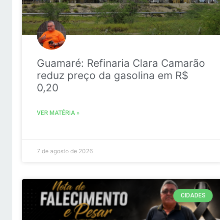
Guamaré: Refinaria Clara Camarão
reduz preço da gasolina em R$
0,20
VER MATÉRIA »
7 de agosto de 2026
CIDADES