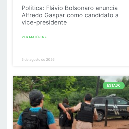
Politica: Flávio Bolsonaro anuncia
Alfredo Gaspar como candidato a
vice-presidente
VER MATÉRIA »
5 de agosto de 2026
ESTADO