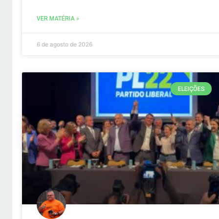
VER MATÉRIA »
6 de agosto de 2026
ELEIÇÕES