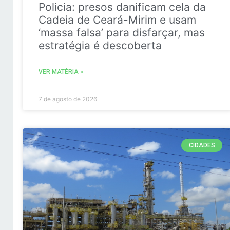
Policia: presos danificam cela da
Cadeia de Ceará-Mirim e usam
‘massa falsa’ para disfarçar, mas
estratégia é descoberta
VER MATÉRIA »
7 de agosto de 2026
CIDADES