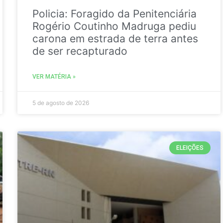
Policia: Foragido da Penitenciária
Rogério Coutinho Madruga pediu
carona em estrada de terra antes
de ser recapturado
VER MATÉRIA »
5 de agosto de 2026
ELEIÇÕES