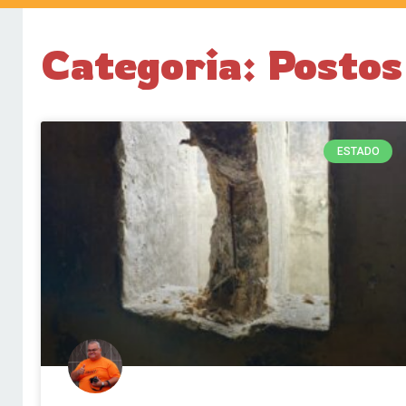
Categoria: Postos
ESTADO