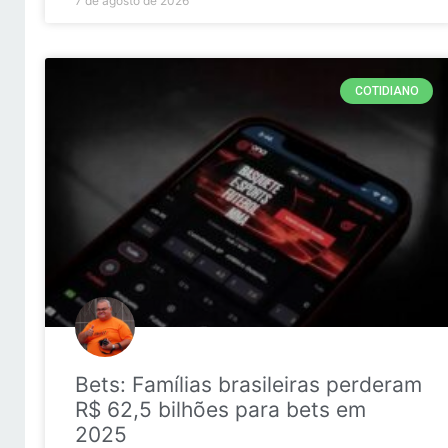
7 de agosto de 2026
COTIDIANO
Bets: Famílias brasileiras perderam
R$ 62,5 bilhões para bets em
2025