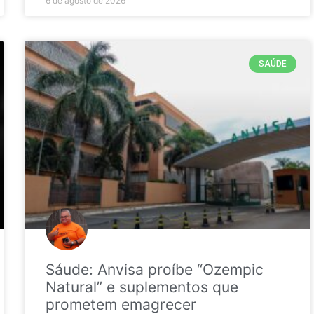
6 de agosto de 2026
SAÚDE
Sáude: Anvisa proíbe “Ozempic
Natural” e suplementos que
prometem emagrecer