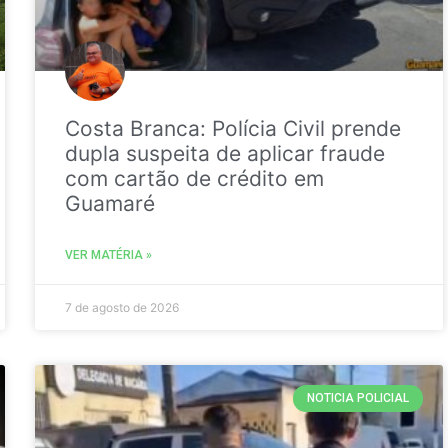
Costa Branca: Polícia Civil prende
dupla suspeita de aplicar fraude
com cartão de crédito em
Guamaré
VER MATÉRIA »
7 de agosto de 2026
NOTICIA POLICIAL