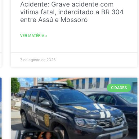
Acidente: Grave acidente com
vitima fatal, inderditado a BR 304
entre Assú e Mossoró
VER MATÉRIA »
7 de agosto de 2026
CIDADES