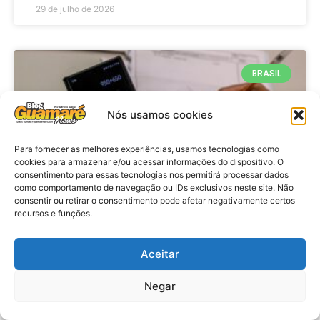
29 de julho de 2026
BRASIL
Nós usamos cookies
Para fornecer as melhores experiências, usamos tecnologias como
cookies para armazenar e/ou acessar informações do dispositivo. O
consentimento para essas tecnologias nos permitirá processar dados
como comportamento de navegação ou IDs exclusivos neste site. Não
consentir ou retirar o consentimento pode afetar negativamente certos
recursos e funções.
Economia: Prazo de adesão ao
Programa Desenrola 2.0 é
Aceitar
prorrogado
Negar
VER MATÉRIA »