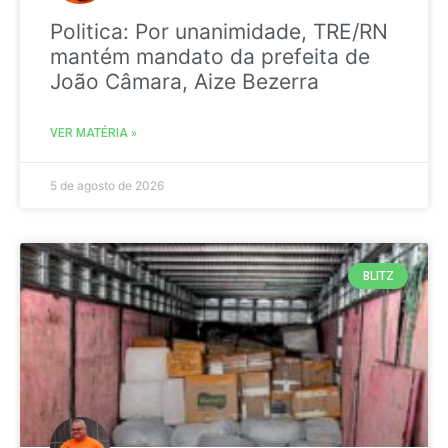
Politica: Por unanimidade, TRE/RN
mantém mandato da prefeita de
João Câmara, Aize Bezerra
VER MATÉRIA »
5 de agosto de 2026
BLITZ