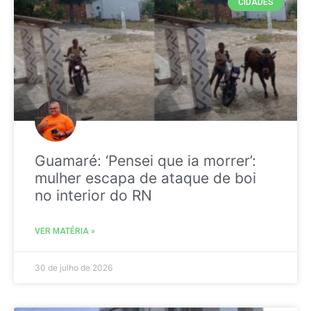
CIDADES
Guamaré: ‘Pensei que ia morrer’:
mulher escapa de ataque de boi
no interior do RN
VER MATÉRIA »
30 de julho de 2026