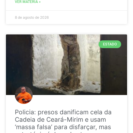
VER MATÉRIA »
8 de agosto de 2026
ESTADO
Policia: presos danificam cela da
Cadeia de Ceará-Mirim e usam
‘massa falsa’ para disfarçar, mas