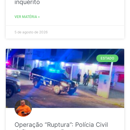
inquérito
VER MATÉRIA »
5 de agosto de 2026
ESTADO
Operação “Ruptura”: Polícia Civil