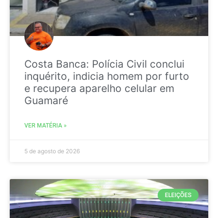
Costa Banca: Polícia Civil conclui
inquérito, indicia homem por furto
e recupera aparelho celular em
Guamaré
VER MATÉRIA »
5 de agosto de 2026
ELEIÇÕES