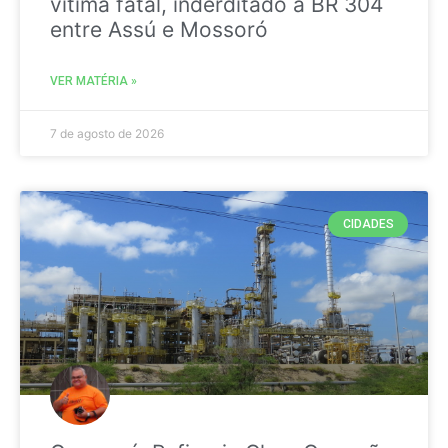
vitima fatal, inderditado a BR 304
entre Assú e Mossoró
VER MATÉRIA »
7 de agosto de 2026
CIDADES