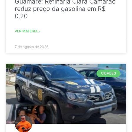
Guamaré: Refinaria Clara Camarão
reduz preço da gasolina em R$
0,20
VER MATÉRIA »
7 de agosto de 2026
CIDADES