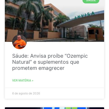
SAÚDE
Sáude: Anvisa proíbe “Ozempic
Natural” e suplementos que
prometem emagrecer
VER MATÉRIA »
6 de agosto de 2026