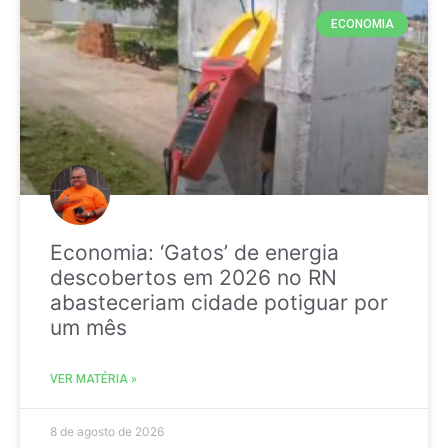
ECONOMIA
Economia: ‘Gatos’ de energia
descobertos em 2026 no RN
abasteceriam cidade potiguar por
um mês
VER MATÉRIA »
8 de agosto de 2026