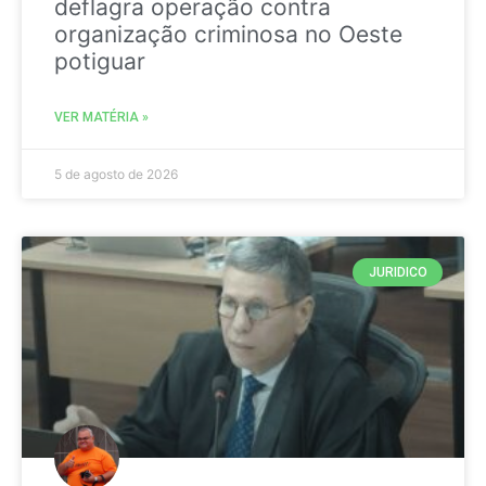
deflagra operação contra
organização criminosa no Oeste
potiguar
VER MATÉRIA »
5 de agosto de 2026
JURIDICO