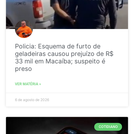
Policia: Esquema de furto de
geladeiras causou prejuízo de R$
33 mil em Macaíba; suspeito é
preso
VER MATÉRIA »
6 de agosto de 2026
COTIDIANO