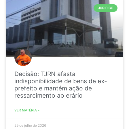
JURIDICO
Decisão: TJRN afasta
indisponibilidade de bens de ex-
prefeito e mantém ação de
ressarcimento ao erário
VER MATÉRIA »
29 de julho de 2026