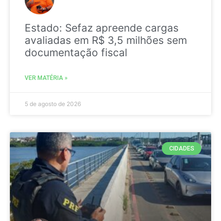
Estado: Sefaz apreende cargas
avaliadas em R$ 3,5 milhões sem
documentação fiscal
VER MATÉRIA »
5 de agosto de 2026
CIDADES