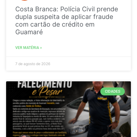
Costa Branca: Polícia Civil prende
dupla suspeita de aplicar fraude
com cartão de crédito em
Guamaré
VER MATÉRIA »
7 de agosto de 2026
CIDADES