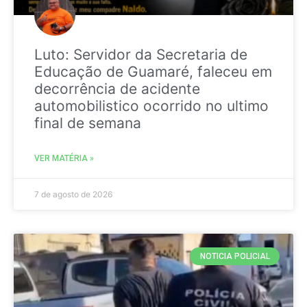
Luto: Servidor da Secretaria de
Educação de Guamaré, faleceu em
decorrência de acidente
automobilistico ocorrido no ultimo
final de semana
VER MATÉRIA »
7 de agosto de 2026
NOTICIA POLICIAL