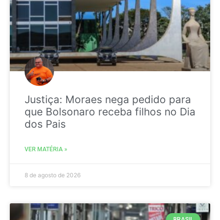
Justiça: Moraes nega pedido para
que Bolsonaro receba filhos no Dia
dos Pais
VER MATÉRIA »
8 de agosto de 2026
BRASIL