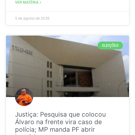
VER MATÉRIA »
5 de agosto de 2026
ELEIÇÕES
Justiça: Pesquisa que colocou
Álvaro na frente vira caso de
polícia; MP manda PF abrir