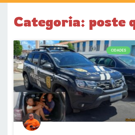
Categoria: poste 
CIDADES