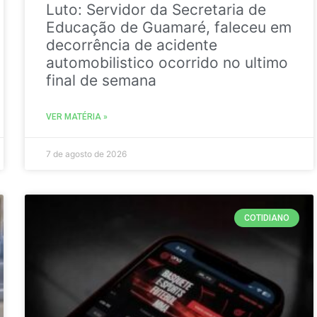
Luto: Servidor da Secretaria de
Educação de Guamaré, faleceu em
decorrência de acidente
automobilistico ocorrido no ultimo
final de semana
VER MATÉRIA »
7 de agosto de 2026
COTIDIANO