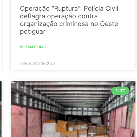
Operação “Ruptura”: Polícia Civil
deflagra operação contra
organização criminosa no Oeste
potiguar
VER MATÉRIA »
5 de agosto de 2026
BLITZ