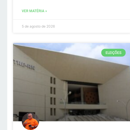
VER MATÉRIA »
5 de agosto de 2026
ELEIÇÕES