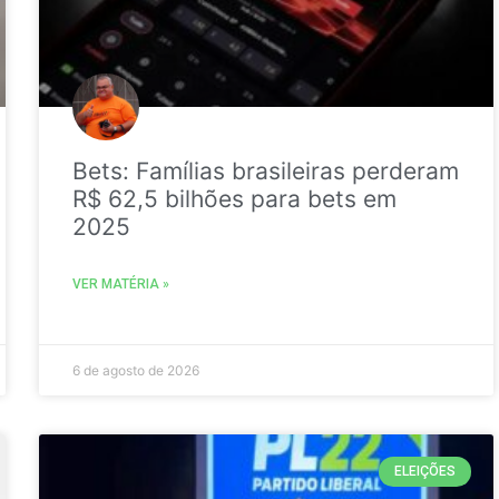
Bets: Famílias brasileiras perderam
R$ 62,5 bilhões para bets em
2025
VER MATÉRIA »
6 de agosto de 2026
ELEIÇÕES