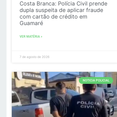
Costa Branca: Polícia Civil prende
dupla suspeita de aplicar fraude
com cartão de crédito em
Guamaré
VER MATÉRIA »
7 de agosto de 2026
NOTICIA POLICIAL