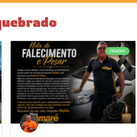
quebrado
CIDADES