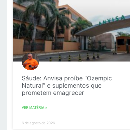
Sáude: Anvisa proíbe “Ozempic
Natural” e suplementos que
prometem emagrecer
VER MATÉRIA »
6 de agosto de 2026