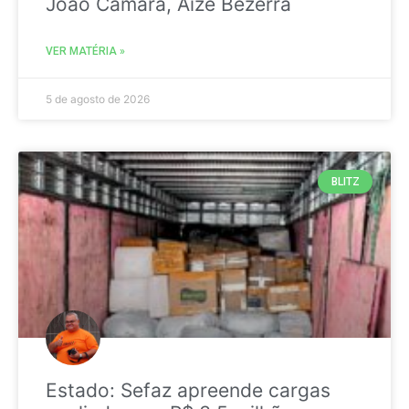
João Câmara, Aize Bezerra
VER MATÉRIA »
5 de agosto de 2026
BLITZ
Estado: Sefaz apreende cargas