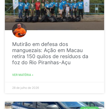
Mutirão em defesa dos
manguezais: Ação em Macau
retira 150 quilos de resíduos da
foz do Rio Piranhas-Açu
VER MATÉRIA »
28 de julho de 2026