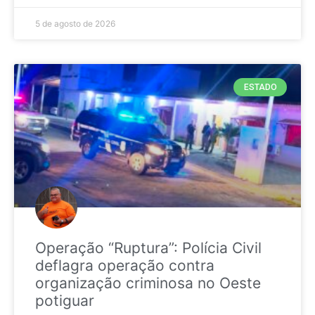
5 de agosto de 2026
ESTADO
Operação “Ruptura”: Polícia Civil
deflagra operação contra
organização criminosa no Oeste
potiguar