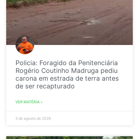
Policia: Foragido da Penitenciária
Rogério Coutinho Madruga pediu
carona em estrada de terra antes
de ser recapturado
VER MATÉRIA »
5 de agosto de 2026