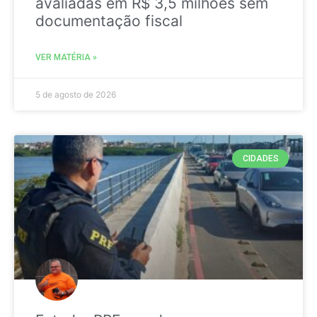
avaliadas em R$ 3,5 milhões sem
documentação fiscal
VER MATÉRIA »
5 de agosto de 2026
CIDADES