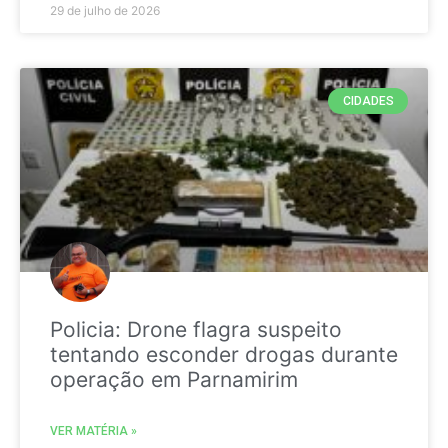
29 de julho de 2026
CIDADES
Policia: Drone flagra suspeito
tentando esconder drogas durante
operação em Parnamirim
VER MATÉRIA »