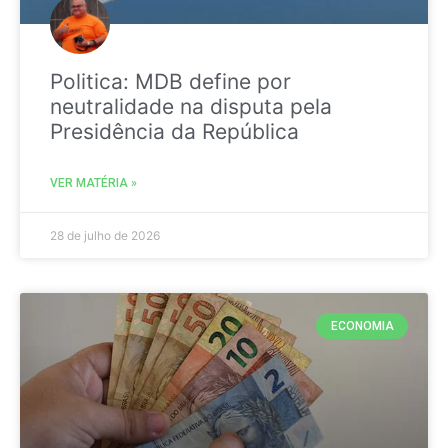
Politica: MDB define por
neutralidade na disputa pela
Presidência da República
VER MATÉRIA »
28 de julho de 2026
ECONOMIA