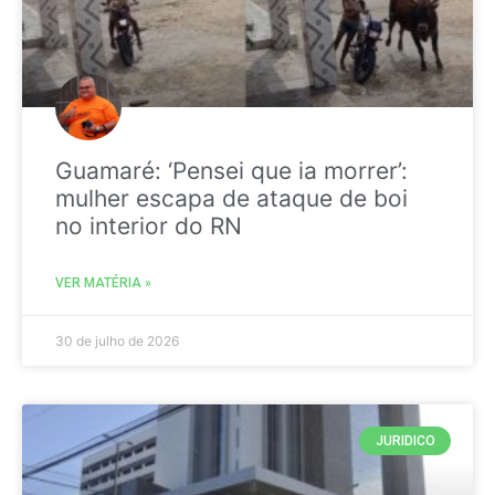
Guamaré: ‘Pensei que ia morrer’:
mulher escapa de ataque de boi
no interior do RN
VER MATÉRIA »
30 de julho de 2026
JURIDICO