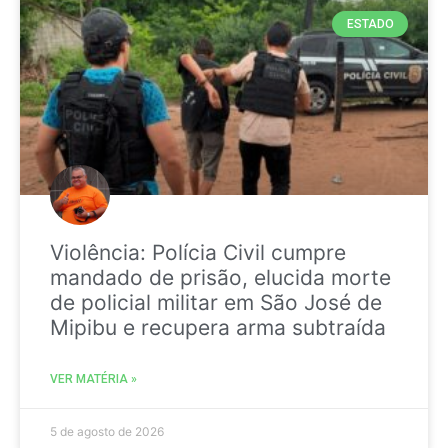
ESTADO
Violência: Polícia Civil cumpre
mandado de prisão, elucida morte
de policial militar em São José de
Mipibu e recupera arma subtraída
VER MATÉRIA »
5 de agosto de 2026