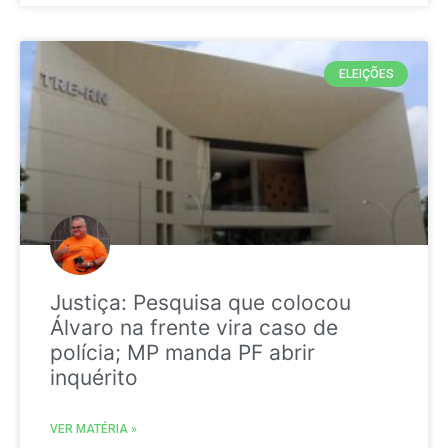
ELEIÇÕES
Justiça: Pesquisa que colocou
Álvaro na frente vira caso de
polícia; MP manda PF abrir
inquérito
VER MATÉRIA »