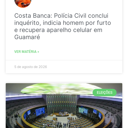
Costa Banca: Polícia Civil conclui
inquérito, indicia homem por furto
e recupera aparelho celular em
Guamaré
VER MATÉRIA »
5 de agosto de 2026
ELEIÇÕES