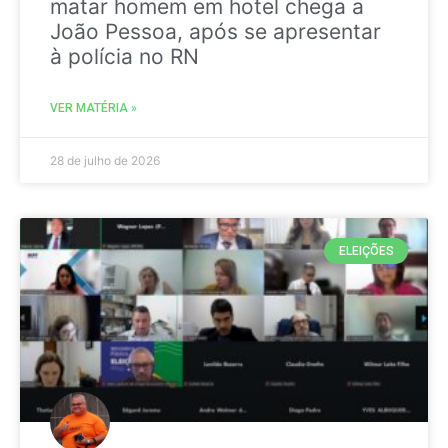
matar homem em hotel chega a
João Pessoa, após se apresentar
à polícia no RN
VER MATÉRIA »
28 de julho de 2026
ELEIÇÕES