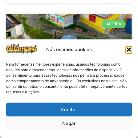
AGENDA
Nós usamos cookies
Para fornecer as melhores experiências, usamos tecnologias como
cookies para armazenar e/ou acessar informações do dispositivo. O
consentimento para essas tecnologias nos permitirá processar dados
como comportamento de navegação ou IDs exclusivos neste site. Não
consentir ou retirar o consentimento pode afetar negativamente certos
recursos e funções.
Agenda: 10ª Mostra Pedagógica
da Casa Durval Paiva acontecerá
nesta quarta-feira (29)
Aceitar
Negar
VER MATÉRIA »