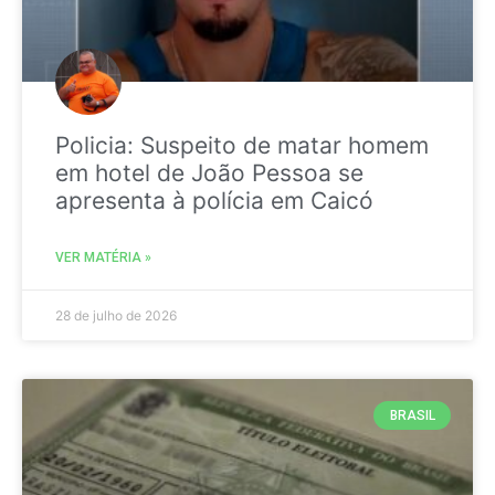
Policia: Suspeito de matar homem
em hotel de João Pessoa se
apresenta à polícia em Caicó
VER MATÉRIA »
28 de julho de 2026
BRASIL