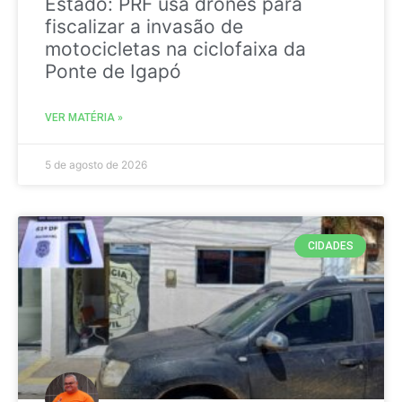
Estado: PRF usa drones para
fiscalizar a invasão de
motocicletas na ciclofaixa da
Ponte de Igapó
VER MATÉRIA »
5 de agosto de 2026
CIDADES