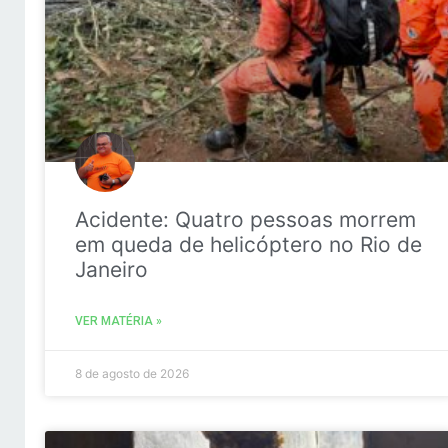
Acidente: Quatro pessoas morrem
em queda de helicóptero no Rio de
Janeiro
VER MATÉRIA »
8 de agosto de 2026