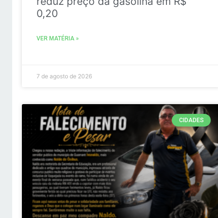
reduz preço da gasolina em R$
0,20
VER MATÉRIA »
7 de agosto de 2026
CIDADES