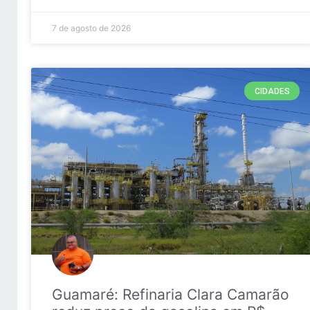
7 de agosto de 2026
CIDADES
Guamaré: Refinaria Clara Camarão