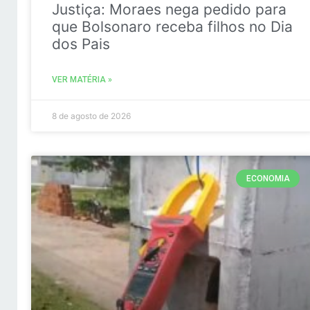
Justiça: Moraes nega pedido para
que Bolsonaro receba filhos no Dia
dos Pais
VER MATÉRIA »
8 de agosto de 2026
ECONOMIA