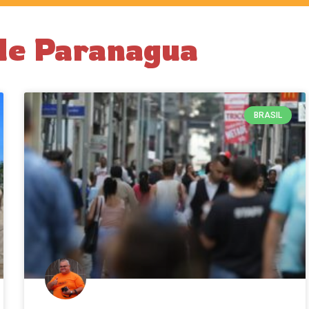
 de Paranagua
BRASIL