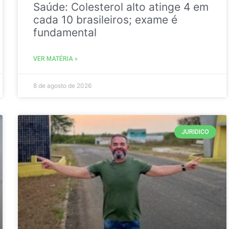
Saúde: Colesterol alto atinge 4 em
cada 10 brasileiros; exame é
fundamental
VER MATÉRIA »
8 de agosto de 2026
JURIDICO