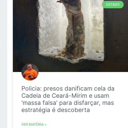
ESTADO
Policia: presos danificam cela da
Cadeia de Ceará-Mirim e usam
‘massa falsa’ para disfarçar, mas
estratégia é descoberta
VER MATÉRIA »