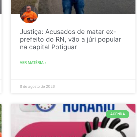
Justiça: Acusados de matar ex-
prefeito do RN, vão a júri popular
na capital Potiguar
VER MATÉRIA »
8 de agosto de 2026
AGENDA