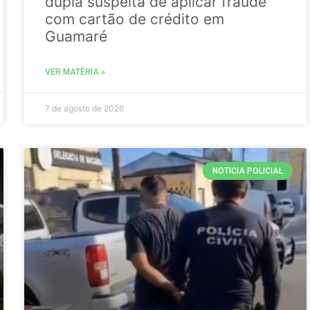
dupla suspeita de aplicar fraude
com cartão de crédito em
Guamaré
VER MATÉRIA »
7 de agosto de 2026
NOTICIA POLICIAL