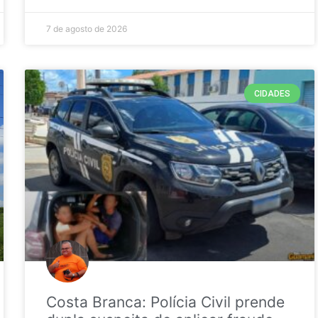
7 de agosto de 2026
CIDADES
Costa Branca: Polícia Civil prende