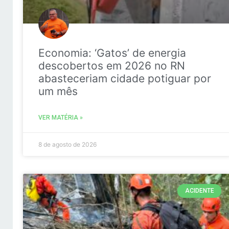
Economia: ‘Gatos’ de energia
descobertos em 2026 no RN
abasteceriam cidade potiguar por
um mês
VER MATÉRIA »
8 de agosto de 2026
ACIDENTE