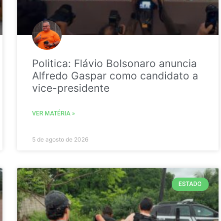
Politica: Flávio Bolsonaro anuncia
Alfredo Gaspar como candidato a
vice-presidente
VER MATÉRIA »
5 de agosto de 2026
ESTADO