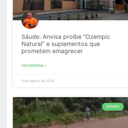
Sáude: Anvisa proíbe “Ozempic
Natural” e suplementos que
prometem emagrecer
VER MATÉRIA »
6 de agosto de 2026
ESTADO