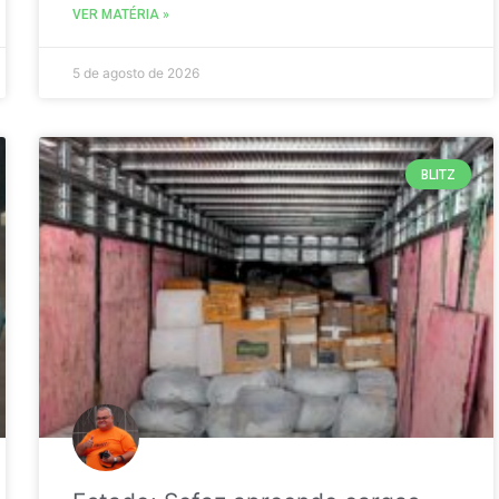
VER MATÉRIA »
5 de agosto de 2026
BLITZ