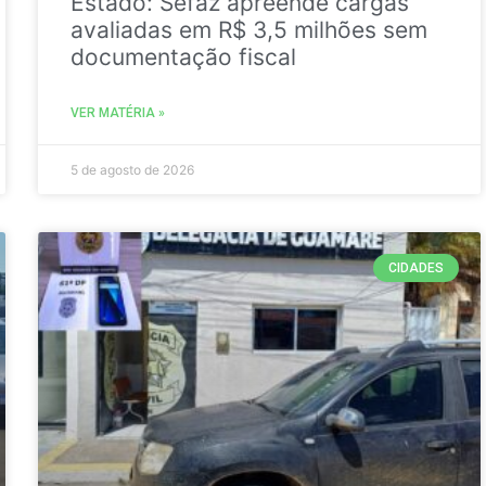
Estado: Sefaz apreende cargas
avaliadas em R$ 3,5 milhões sem
documentação fiscal
VER MATÉRIA »
5 de agosto de 2026
CIDADES