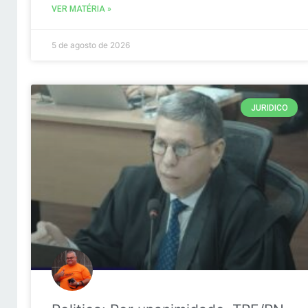
VER MATÉRIA »
5 de agosto de 2026
JURIDICO