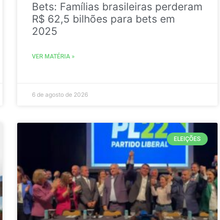
Bets: Famílias brasileiras perderam
R$ 62,5 bilhões para bets em
2025
VER MATÉRIA »
6 de agosto de 2026
ELEIÇÕES