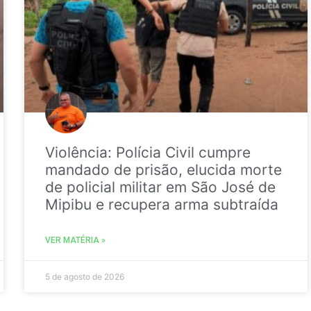
Violência: Polícia Civil cumpre
mandado de prisão, elucida morte
de policial militar em São José de
Mipibu e recupera arma subtraída
VER MATÉRIA »
5 de agosto de 2026