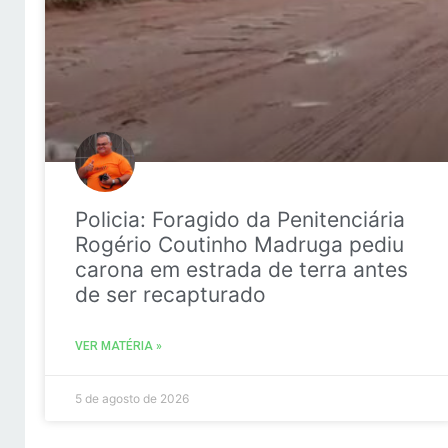
Policia: Foragido da Penitenciária
Rogério Coutinho Madruga pediu
carona em estrada de terra antes
de ser recapturado
VER MATÉRIA »
5 de agosto de 2026