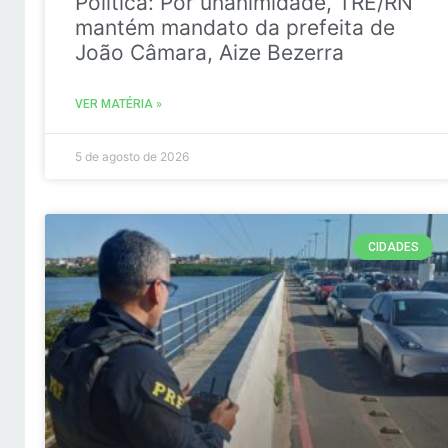
Politica: Por unanimidade, TRE/RN
mantém mandato da prefeita de
João Câmara, Aize Bezerra
VER MATÉRIA »
5 de agosto de 2026
CIDADES