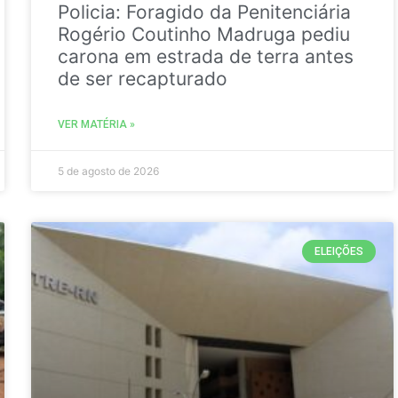
Policia: Foragido da Penitenciária
Rogério Coutinho Madruga pediu
carona em estrada de terra antes
de ser recapturado
VER MATÉRIA »
5 de agosto de 2026
ELEIÇÕES