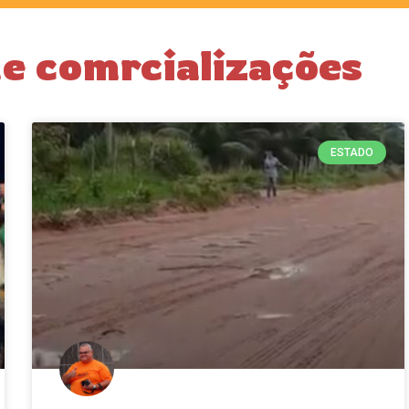
de comrcializações
ESTADO