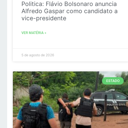
Politica: Flávio Bolsonaro anuncia
Alfredo Gaspar como candidato a
vice-presidente
VER MATÉRIA »
5 de agosto de 2026
ESTADO