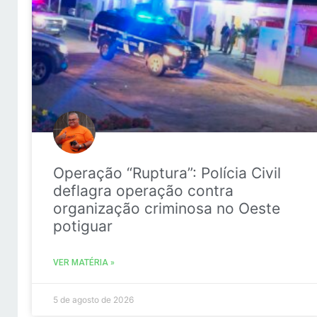
Operação “Ruptura”: Polícia Civil
deflagra operação contra
organização criminosa no Oeste
potiguar
VER MATÉRIA »
5 de agosto de 2026