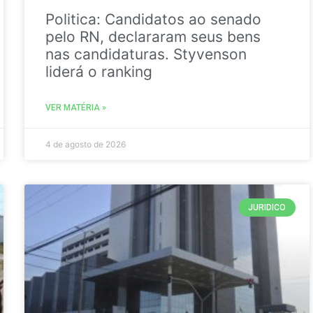
Politica: Candidatos ao senado
pelo RN, declararam seus bens
nas candidaturas. Styvenson
liderá o ranking
VER MATÉRIA »
4 de agosto de 2026
JURIDICO