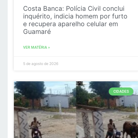
Costa Banca: Polícia Civil conclui
inquérito, indicia homem por furto
e recupera aparelho celular em
Guamaré
VER MATÉRIA »
5 de agosto de 2026
CIDADES