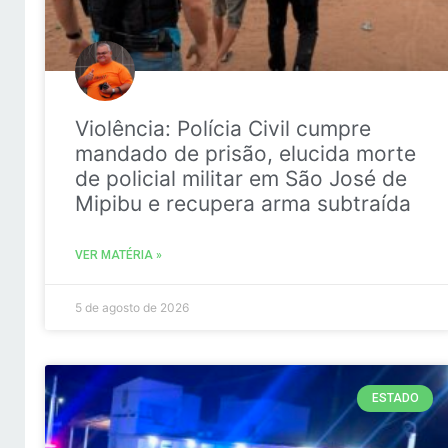
Violência: Polícia Civil cumpre
mandado de prisão, elucida morte
de policial militar em São José de
Mipibu e recupera arma subtraída
VER MATÉRIA »
5 de agosto de 2026
ESTADO