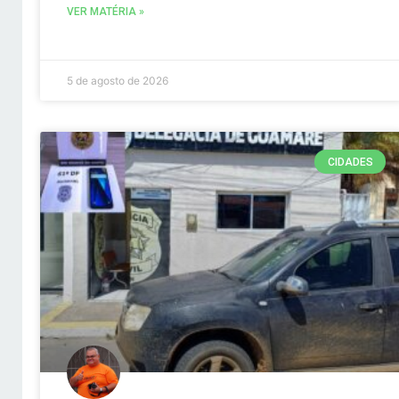
VER MATÉRIA »
5 de agosto de 2026
CIDADES