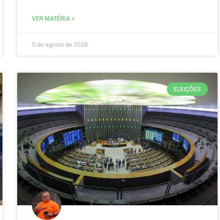
VER MATÉRIA »
5 de agosto de 2026
ELEIÇÕES