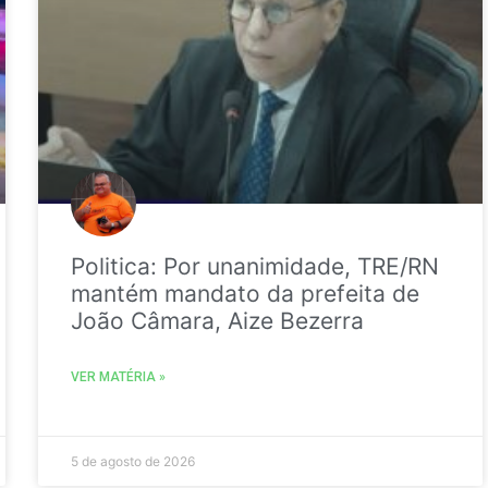
Politica: Por unanimidade, TRE/RN
mantém mandato da prefeita de
João Câmara, Aize Bezerra
VER MATÉRIA »
5 de agosto de 2026