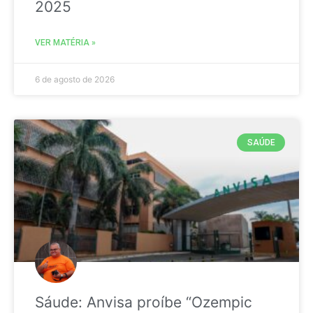
2025
VER MATÉRIA »
6 de agosto de 2026
SAÚDE
Sáude: Anvisa proíbe “Ozempic