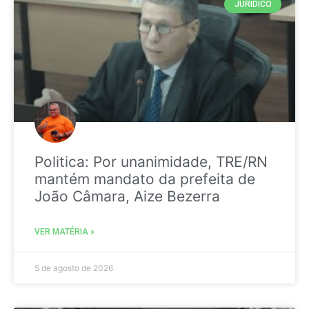
JURIDICO
Politica: Por unanimidade, TRE/RN
mantém mandato da prefeita de
João Câmara, Aize Bezerra
VER MATÉRIA »
5 de agosto de 2026