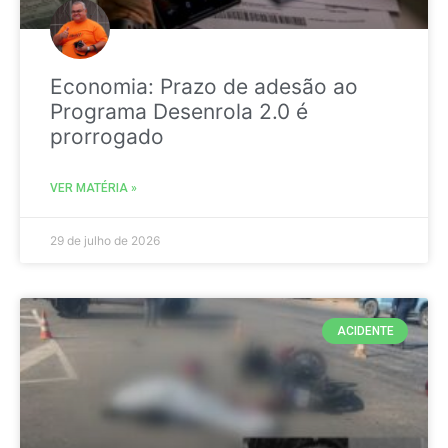
Economia: Prazo de adesão ao
Programa Desenrola 2.0 é
prorrogado
VER MATÉRIA »
29 de julho de 2026
ACIDENTE