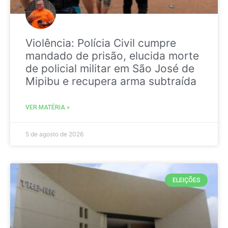
Violência: Polícia Civil cumpre
mandado de prisão, elucida morte
de policial militar em São José de
Mipibu e recupera arma subtraída
VER MATÉRIA »
5 de agosto de 2026
ELEIÇÕES