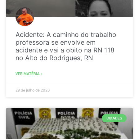
Acidente: A caminho do trabalho
professora se envolve em
acidente e vai a obito na RN 118
no Alto do Rodrigues, RN
VER MATÉRIA »
29 de julho de 2026
CIDADES