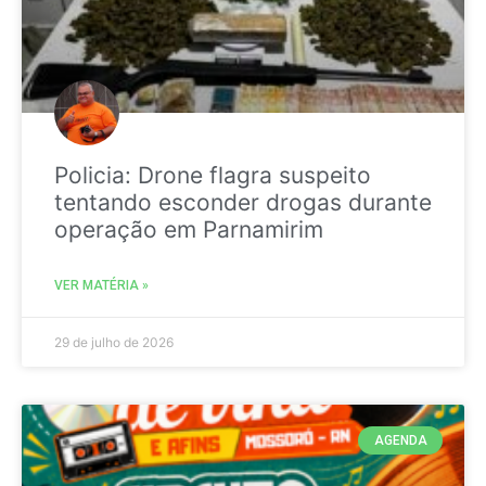
Policia: Drone flagra suspeito
tentando esconder drogas durante
operação em Parnamirim
VER MATÉRIA »
29 de julho de 2026
AGENDA