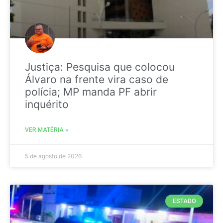
Justiça: Pesquisa que colocou
Álvaro na frente vira caso de
polícia; MP manda PF abrir
inquérito
VER MATÉRIA »
5 de agosto de 2026
ESTADO