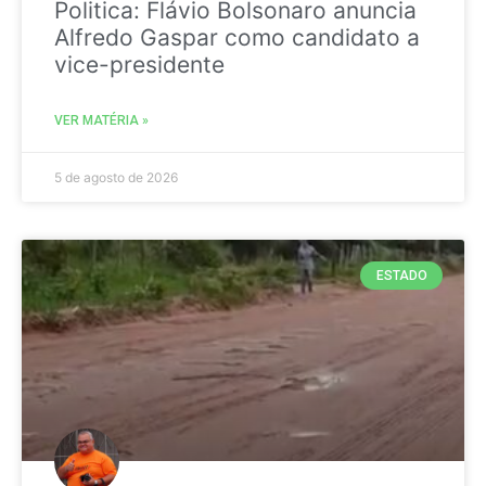
Politica: Flávio Bolsonaro anuncia
Alfredo Gaspar como candidato a
vice-presidente
VER MATÉRIA »
5 de agosto de 2026
ESTADO