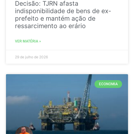
Decisão: TJRN afasta
indisponibilidade de bens de ex-
prefeito e mantém ação de
ressarcimento ao erário
VER MATÉRIA »
29 de julho de 2026
ECONOMIA