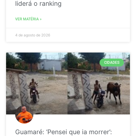
liderá o ranking
VER MATÉRIA »
4 de agosto de 2026
CIDADES
Guamaré: ‘Pensei que ia morrer’: