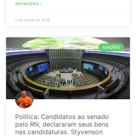
VER MATÉRIA »
5 de agosto de 2026
ELEIÇÕES
Politica: Candidatos ao senado
pelo RN, declararam seus bens
nas candidaturas. Styvenson