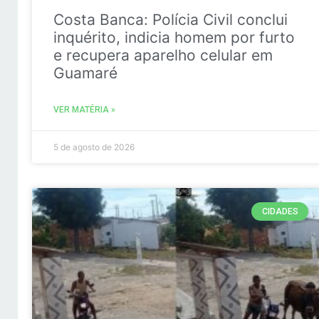
Costa Banca: Polícia Civil conclui
inquérito, indicia homem por furto
e recupera aparelho celular em
Guamaré
VER MATÉRIA »
5 de agosto de 2026
CIDADES