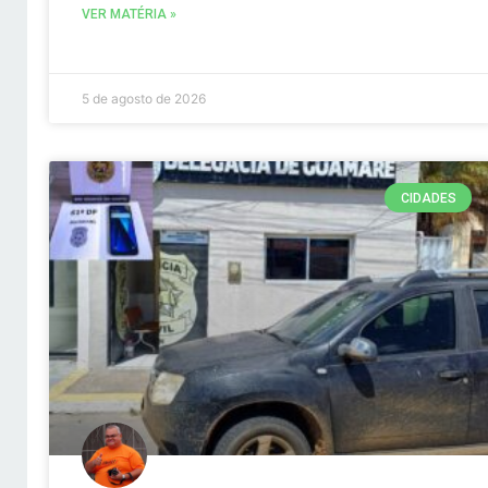
VER MATÉRIA »
5 de agosto de 2026
CIDADES