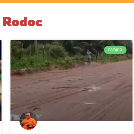
a Rodoc
ESTADO