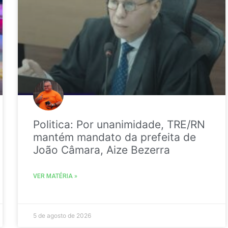
Politica: Por unanimidade, TRE/RN
mantém mandato da prefeita de
João Câmara, Aize Bezerra
VER MATÉRIA »
5 de agosto de 2026