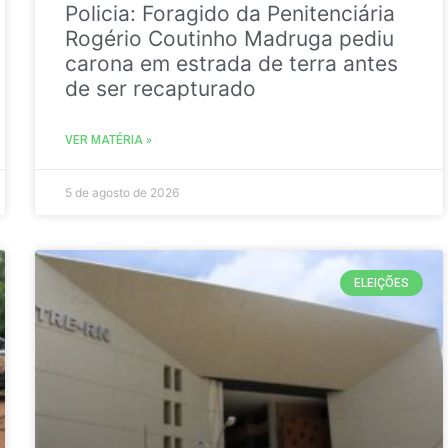
Policia: Foragido da Penitenciária
Rogério Coutinho Madruga pediu
carona em estrada de terra antes
de ser recapturado
VER MATÉRIA »
5 de agosto de 2026
ELEIÇÕES