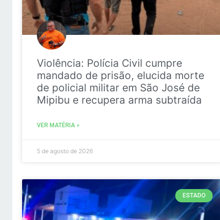
Violência: Polícia Civil cumpre
mandado de prisão, elucida morte
de policial militar em São José de
Mipibu e recupera arma subtraída
VER MATÉRIA »
5 de agosto de 2026
ESTADO