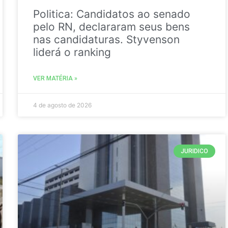
Politica: Candidatos ao senado
pelo RN, declararam seus bens
nas candidaturas. Styvenson
liderá o ranking
VER MATÉRIA »
4 de agosto de 2026
JURIDICO