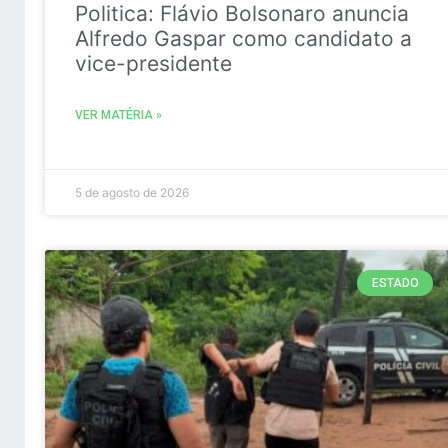
Politica: Flávio Bolsonaro anuncia
Alfredo Gaspar como candidato a
vice-presidente
VER MATÉRIA »
5 de agosto de 2026
ESTADO