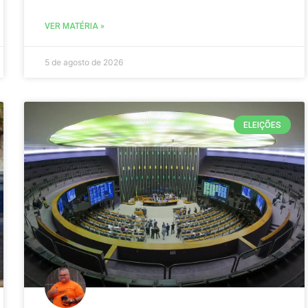
VER MATÉRIA »
5 de agosto de 2026
ELEIÇÕES