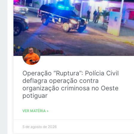
Operação “Ruptura”: Polícia Civil
deflagra operação contra
organização criminosa no Oeste
potiguar
VER MATÉRIA »
5 de agosto de 2026