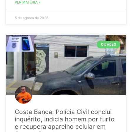
VER MATÉRIA »
5 de agosto de 2026
CIDADES
Costa Banca: Polícia Civil conclui
inquérito, indicia homem por furto
e recupera aparelho celular em