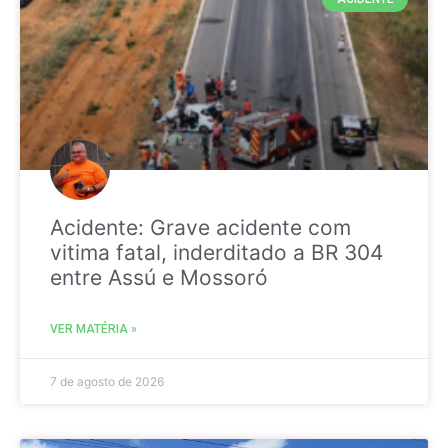
Acidente: Grave acidente com
vitima fatal, inderditado a BR 304
entre Assú e Mossoró
VER MATÉRIA »
7 de agosto de 2026