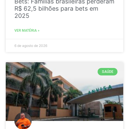
Bets: Famílias brasileiras perderam
R$ 62,5 bilhões para bets em
2025
VER MATÉRIA »
6 de agosto de 2026
SAÚDE