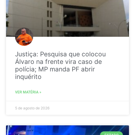
Justiça: Pesquisa que colocou
Álvaro na frente vira caso de
polícia; MP manda PF abrir
inquérito
VER MATÉRIA »
5 de agosto de 2026