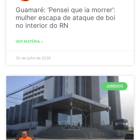
Guamaré: ‘Pensei que ia morrer’:
mulher escapa de ataque de boi
no interior do RN
VER MATÉRIA »
30 de julho de 2026
JURIDICO