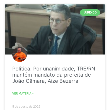
JURIDICO
Politica: Por unanimidade, TRE/RN
mantém mandato da prefeita de
João Câmara, Aize Bezerra
VER MATÉRIA »
5 de agosto de 2026