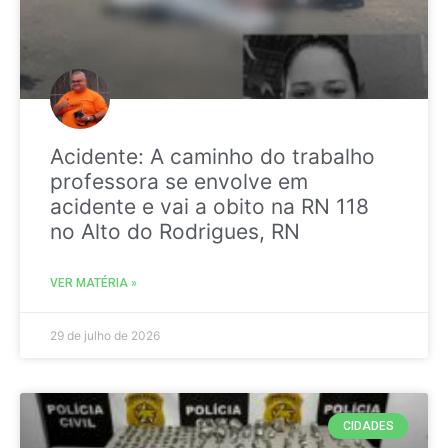
Acidente: A caminho do trabalho
professora se envolve em
acidente e vai a obito na RN 118
no Alto do Rodrigues, RN
VER MATÉRIA »
29 de julho de 2026
CIDADES