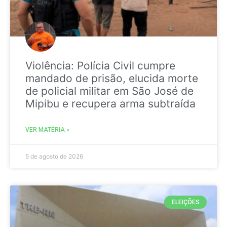
Violência: Polícia Civil cumpre
mandado de prisão, elucida morte
de policial militar em São José de
Mipibu e recupera arma subtraída
VER MATÉRIA »
5 de agosto de 2026
ELEIÇÕES