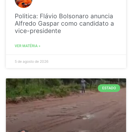
Politica: Flávio Bolsonaro anuncia
Alfredo Gaspar como candidato a
vice-presidente
VER MATÉRIA »
5 de agosto de 2026
ESTADO