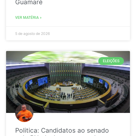
Guamaré
VER MATÉRIA »
5 de agosto de 2026
ELEIÇÕES
Politica: Candidatos ao senado