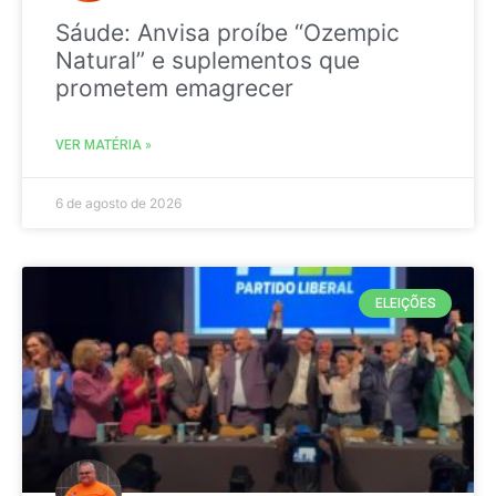
Sáude: Anvisa proíbe “Ozempic
Natural” e suplementos que
prometem emagrecer
VER MATÉRIA »
6 de agosto de 2026
ELEIÇÕES