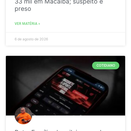
33 mil em Macaíba; suspeito é
preso
VER MATÉRIA »
6 de agosto de 2026
COTIDIANO