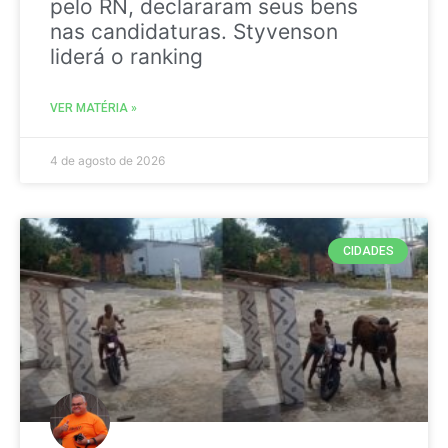
pelo RN, declararam seus bens
nas candidaturas. Styvenson
liderá o ranking
VER MATÉRIA »
4 de agosto de 2026
CIDADES