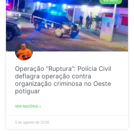
ESTADO
Operação “Ruptura”: Polícia Civil
deflagra operação contra
organização criminosa no Oeste
potiguar
VER MATÉRIA »
5 de agosto de 2026