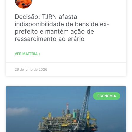
Decisão: TJRN afasta
indisponibilidade de bens de ex-
prefeito e mantém ação de
ressarcimento ao erário
VER MATÉRIA »
29 de julho de 2026
ECONOMIA