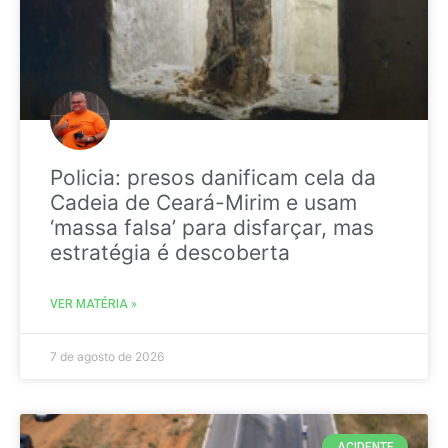
Policia: presos danificam cela da
Cadeia de Ceará-Mirim e usam
‘massa falsa’ para disfarçar, mas
estratégia é descoberta
VER MATÉRIA »
7 de agosto de 2026
ACIDENTE