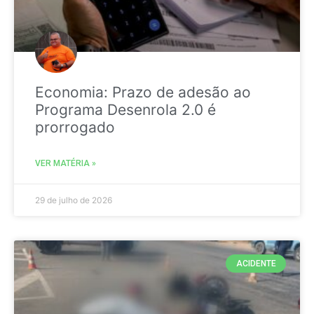
Economia: Prazo de adesão ao
Programa Desenrola 2.0 é
prorrogado
VER MATÉRIA »
29 de julho de 2026
ACIDENTE