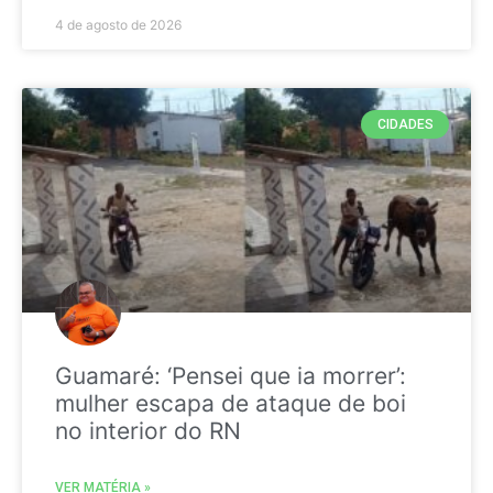
4 de agosto de 2026
CIDADES
Guamaré: ‘Pensei que ia morrer’:
mulher escapa de ataque de boi
no interior do RN
VER MATÉRIA »