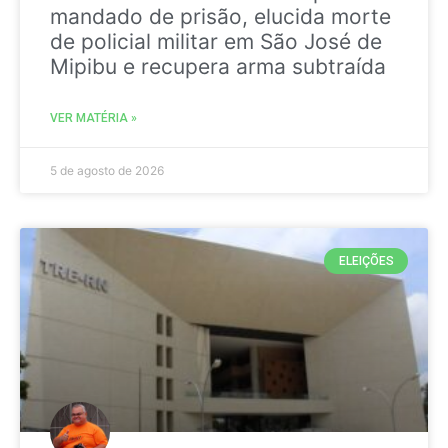
mandado de prisão, elucida morte
de policial militar em São José de
Mipibu e recupera arma subtraída
VER MATÉRIA »
5 de agosto de 2026
ELEIÇÕES