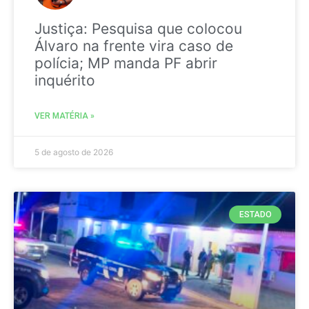
Justiça: Pesquisa que colocou
Álvaro na frente vira caso de
polícia; MP manda PF abrir
inquérito
VER MATÉRIA »
5 de agosto de 2026
ESTADO