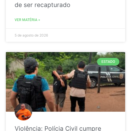
de ser recapturado
VER MATÉRIA »
5 de agosto de 2026
ESTADO
Violência: Polícia Civil cumpre