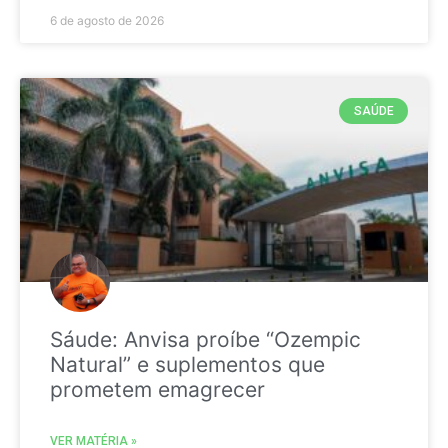
6 de agosto de 2026
SAÚDE
Sáude: Anvisa proíbe “Ozempic
Natural” e suplementos que
prometem emagrecer
VER MATÉRIA »