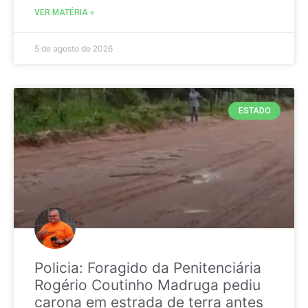
VER MATÉRIA »
5 de agosto de 2026
ESTADO
Policia: Foragido da Penitenciária
Rogério Coutinho Madruga pediu
carona em estrada de terra antes