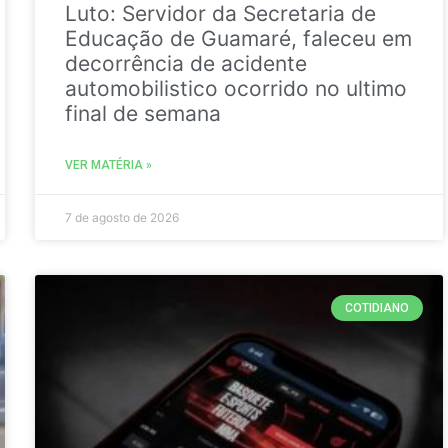
Luto: Servidor da Secretaria de
Educação de Guamaré, faleceu em
decorrência de acidente
automobilistico ocorrido no ultimo
final de semana
VER MATÉRIA »
7 de agosto de 2026
COTIDIANO