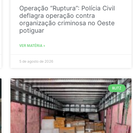
Operação “Ruptura”: Polícia Civil
deflagra operação contra
organização criminosa no Oeste
potiguar
VER MATÉRIA »
5 de agosto de 2026
BLITZ