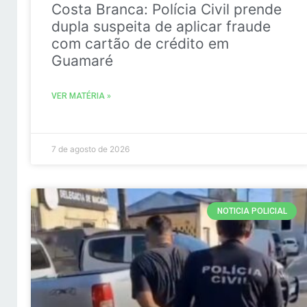
Costa Branca: Polícia Civil prende
dupla suspeita de aplicar fraude
com cartão de crédito em
Guamaré
VER MATÉRIA »
7 de agosto de 2026
NOTICIA POLICIAL