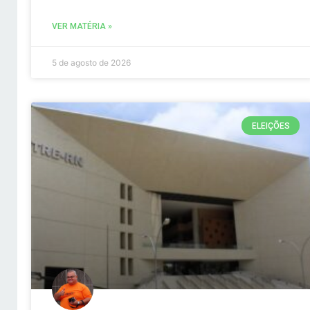
VER MATÉRIA »
5 de agosto de 2026
ELEIÇÕES