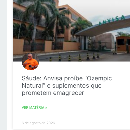
Sáude: Anvisa proíbe “Ozempic
Natural” e suplementos que
prometem emagrecer
VER MATÉRIA »
6 de agosto de 2026