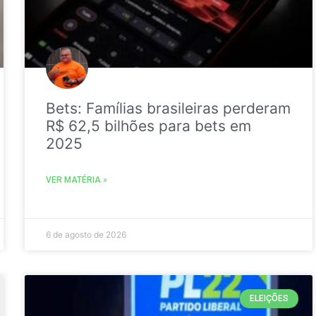
Bets: Famílias brasileiras perderam
R$ 62,5 bilhões para bets em
2025
VER MATÉRIA »
6 de agosto de 2026
ELEIÇÕES