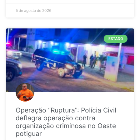
5 de agosto de 2026
ESTADO
Operação “Ruptura”: Polícia Civil
deflagra operação contra
organização criminosa no Oeste
potiguar