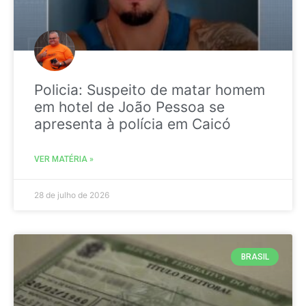
Policia: Suspeito de matar homem
em hotel de João Pessoa se
apresenta à polícia em Caicó
VER MATÉRIA »
28 de julho de 2026
BRASIL