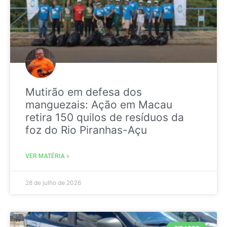
Mutirão em defesa dos
manguezais: Ação em Macau
retira 150 quilos de resíduos da
foz do Rio Piranhas-Açu
VER MATÉRIA »
28 de julho de 2026