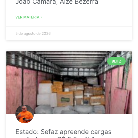
João Câmara, Aize Bezerra
VER MATÉRIA »
5 de agosto de 2026
BLITZ
Estado: Sefaz apreende cargas