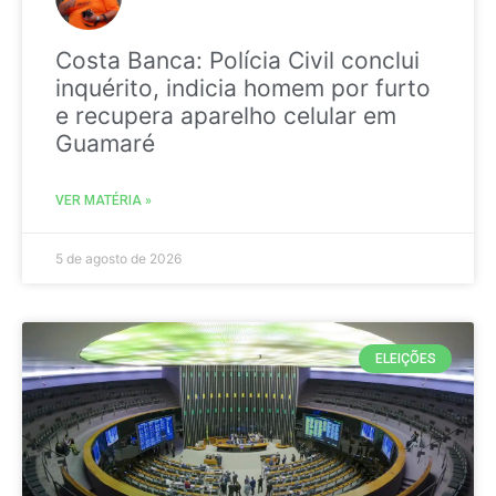
Costa Banca: Polícia Civil conclui
inquérito, indicia homem por furto
e recupera aparelho celular em
Guamaré
VER MATÉRIA »
5 de agosto de 2026
ELEIÇÕES