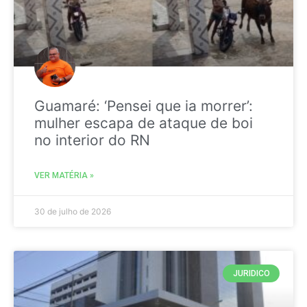
Guamaré: ‘Pensei que ia morrer’:
mulher escapa de ataque de boi
no interior do RN
VER MATÉRIA »
30 de julho de 2026
JURIDICO