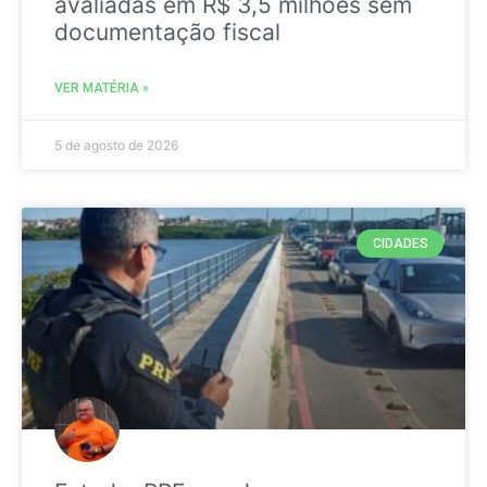
avaliadas em R$ 3,5 milhões sem
documentação fiscal
VER MATÉRIA »
5 de agosto de 2026
CIDADES