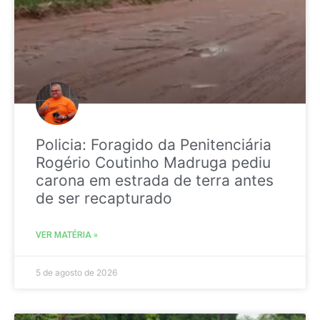
Policia: Foragido da Penitenciária
Rogério Coutinho Madruga pediu
carona em estrada de terra antes
de ser recapturado
VER MATÉRIA »
5 de agosto de 2026