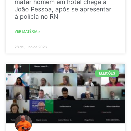
matar homem em hotel chega a
João Pessoa, após se apresentar
à polícia no RN
VER MATÉRIA »
28 de julho de 2026
ELEIÇÕES