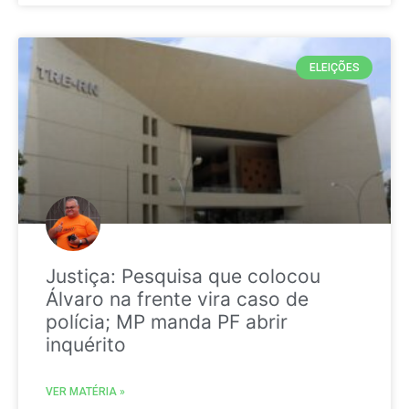
ELEIÇÕES
Justiça: Pesquisa que colocou
Álvaro na frente vira caso de
polícia; MP manda PF abrir
inquérito
VER MATÉRIA »