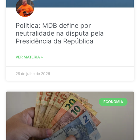
Politica: MDB define por
neutralidade na disputa pela
Presidência da República
VER MATÉRIA »
28 de julho de 2026
ECONOMIA