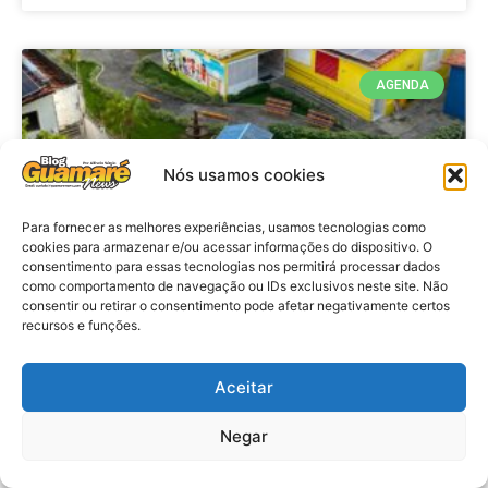
AGENDA
Nós usamos cookies
Para fornecer as melhores experiências, usamos tecnologias como
cookies para armazenar e/ou acessar informações do dispositivo. O
consentimento para essas tecnologias nos permitirá processar dados
como comportamento de navegação ou IDs exclusivos neste site. Não
consentir ou retirar o consentimento pode afetar negativamente certos
recursos e funções.
Agenda: 10ª Mostra Pedagógica
da Casa Durval Paiva acontecerá
nesta quarta-feira (29)
Aceitar
Negar
VER MATÉRIA »