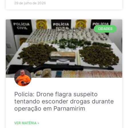
29 de julho de 2026
CIDADES
Policia: Drone flagra suspeito
tentando esconder drogas durante
operação em Parnamirim
VER MATÉRIA »