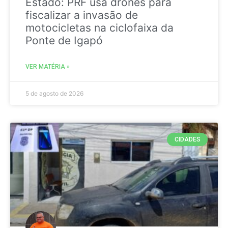
Estado: PRF usa drones para
fiscalizar a invasão de
motocicletas na ciclofaixa da
Ponte de Igapó
VER MATÉRIA »
5 de agosto de 2026
CIDADES