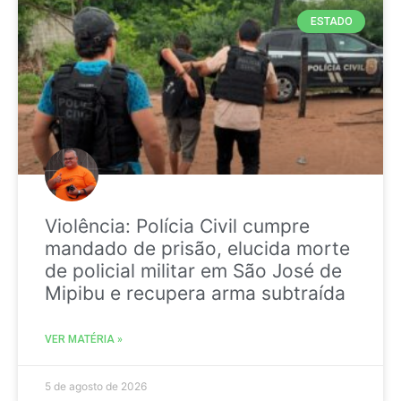
ESTADO
Violência: Polícia Civil cumpre
mandado de prisão, elucida morte
de policial militar em São José de
Mipibu e recupera arma subtraída
VER MATÉRIA »
5 de agosto de 2026