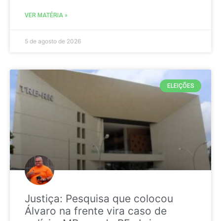
VER MATÉRIA »
5 de agosto de 2026
ELEIÇÕES
Justiça: Pesquisa que colocou
Álvaro na frente vira caso de