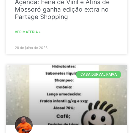
Agenda: Feira de Vinil e Afins de
Mossoró ganha edição extra no
Partage Shopping
VER MATÉRIA »
29 de julho de 2026
CASA DURVAL PAIVA