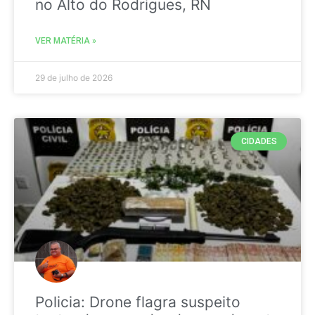
no Alto do Rodrigues, RN
VER MATÉRIA »
29 de julho de 2026
CIDADES
Policia: Drone flagra suspeito