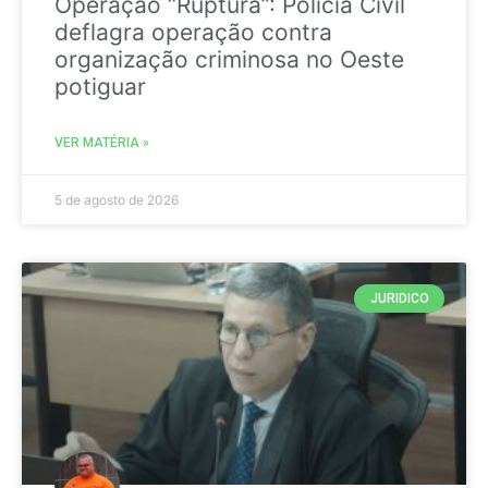
Operação “Ruptura”: Polícia Civil
deflagra operação contra
organização criminosa no Oeste
potiguar
VER MATÉRIA »
5 de agosto de 2026
JURIDICO