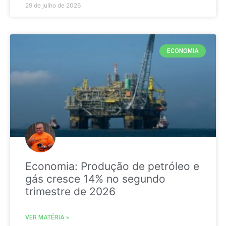
29 de julho de 2026
ECONOMIA
Economia: Produção de petróleo e
gás cresce 14% no segundo
trimestre de 2026
VER MATÉRIA »