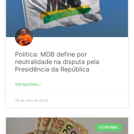
Politica: MDB define por
neutralidade na disputa pela
Presidência da República
VER MATÉRIA »
28 de julho de 2026
ECONOMIA