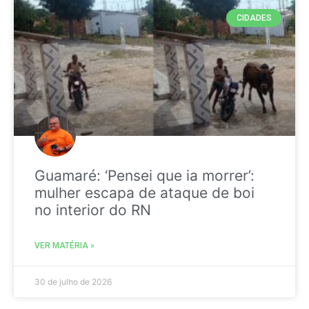
CIDADES
Guamaré: ‘Pensei que ia morrer’:
mulher escapa de ataque de boi
no interior do RN
VER MATÉRIA »
30 de julho de 2026