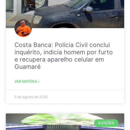
Costa Banca: Polícia Civil conclui
inquérito, indicia homem por furto
e recupera aparelho celular em
Guamaré
VER MATÉRIA »
5 de agosto de 2026
ELEIÇÕES