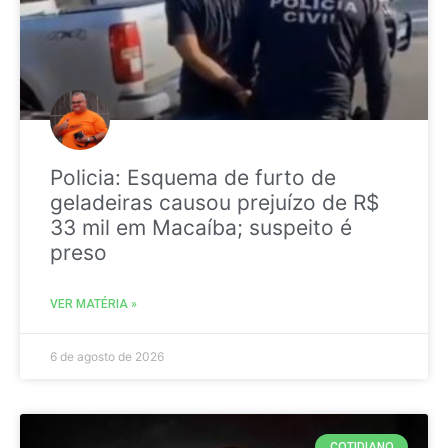
Policia: Esquema de furto de
geladeiras causou prejuízo de R$
33 mil em Macaíba; suspeito é
preso
VER MATÉRIA »
6 de agosto de 2026
COTIDIANO