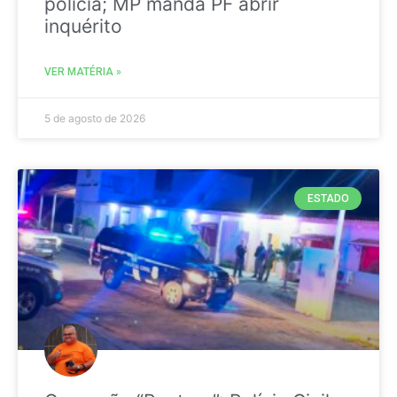
polícia; MP manda PF abrir
inquérito
VER MATÉRIA »
5 de agosto de 2026
ESTADO