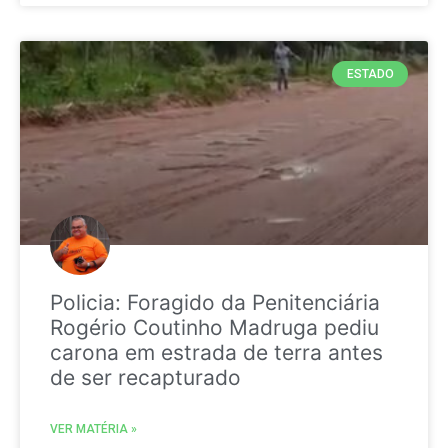
ESTADO
Policia: Foragido da Penitenciária
Rogério Coutinho Madruga pediu
carona em estrada de terra antes
de ser recapturado
VER MATÉRIA »