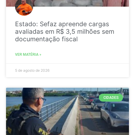
Estado: Sefaz apreende cargas
avaliadas em R$ 3,5 milhões sem
documentação fiscal
VER MATÉRIA »
5 de agosto de 2026
CIDADES