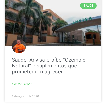
SAÚDE
Sáude: Anvisa proíbe “Ozempic
Natural” e suplementos que
prometem emagrecer
VER MATÉRIA »
6 de agosto de 2026