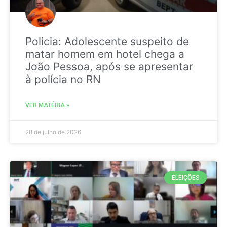
Policia: Adolescente suspeito de
matar homem em hotel chega a
João Pessoa, após se apresentar
à polícia no RN
VER MATÉRIA »
28 de julho de 2026
ELEIÇÕES