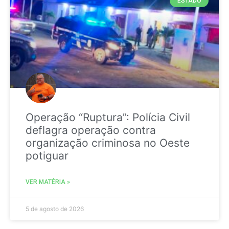
ESTADO
Operação “Ruptura”: Polícia Civil
deflagra operação contra
organização criminosa no Oeste
potiguar
VER MATÉRIA »
5 de agosto de 2026