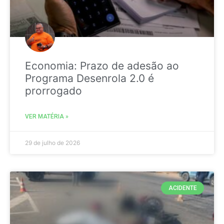
Economia: Prazo de adesão ao
Programa Desenrola 2.0 é
prorrogado
VER MATÉRIA »
29 de julho de 2026
ACIDENTE