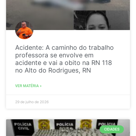
Acidente: A caminho do trabalho
professora se envolve em
acidente e vai a obito na RN 118
no Alto do Rodrigues, RN
VER MATÉRIA »
29 de julho de 2026
CIDADES