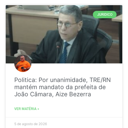
JURIDICO
Politica: Por unanimidade, TRE/RN
mantém mandato da prefeita de
João Câmara, Aize Bezerra
VER MATÉRIA »
5 de agosto de 2026