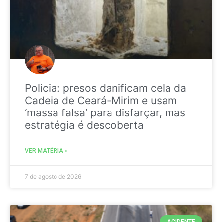
Policia: presos danificam cela da
Cadeia de Ceará-Mirim e usam
‘massa falsa’ para disfarçar, mas
estratégia é descoberta
VER MATÉRIA »
7 de agosto de 2026
ACIDENTE