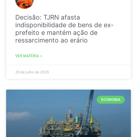
Decisão: TJRN afasta
indisponibilidade de bens de ex-
prefeito e mantém ação de
ressarcimento ao erário
VER MATÉRIA »
29 de julho de 2026
ECONOMIA