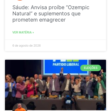
Sáude: Anvisa proíbe “Ozempic
Natural” e suplementos que
prometem emagrecer
VER MATÉRIA »
6 de agosto de 2026
ELEIÇÕES