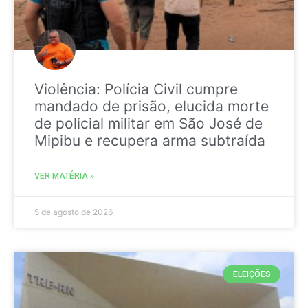
Violência: Polícia Civil cumpre
mandado de prisão, elucida morte
de policial militar em São José de
Mipibu e recupera arma subtraída
VER MATÉRIA »
5 de agosto de 2026
ELEIÇÕES