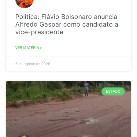
Politica: Flávio Bolsonaro anuncia
Alfredo Gaspar como candidato a
vice-presidente
VER MATÉRIA »
5 de agosto de 2026
ESTADO