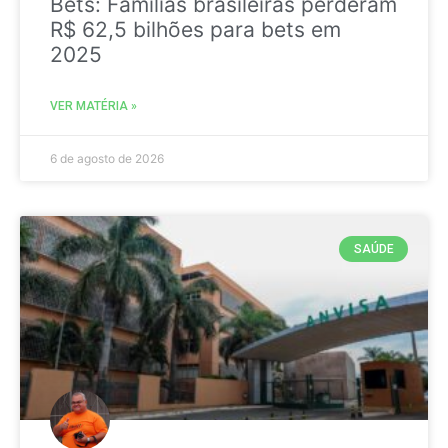
Bets: Famílias brasileiras perderam
R$ 62,5 bilhões para bets em
2025
VER MATÉRIA »
6 de agosto de 2026
SAÚDE