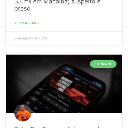
33 mil em Macaíba; suspeito é
preso
VER MATÉRIA »
6 de agosto de 2026
COTIDIANO