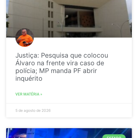
Justiça: Pesquisa que colocou
Álvaro na frente vira caso de
polícia; MP manda PF abrir
inquérito
VER MATÉRIA »
5 de agosto de 2026