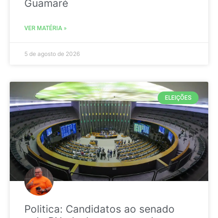
Guamaré
VER MATÉRIA »
5 de agosto de 2026
ELEIÇÕES
Politica: Candidatos ao senado