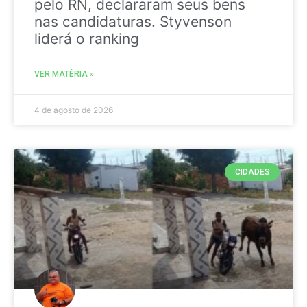
pelo RN, declararam seus bens
nas candidaturas. Styvenson
liderá o ranking
VER MATÉRIA »
4 de agosto de 2026
CIDADES