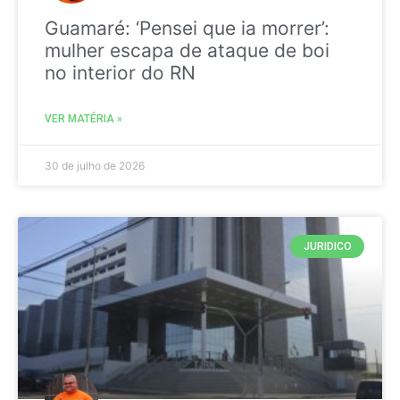
Guamaré: ‘Pensei que ia morrer’:
mulher escapa de ataque de boi
no interior do RN
VER MATÉRIA »
30 de julho de 2026
JURIDICO