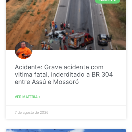
Acidente: Grave acidente com
vitima fatal, inderditado a BR 304
entre Assú e Mossoró
VER MATÉRIA »
7 de agosto de 2026