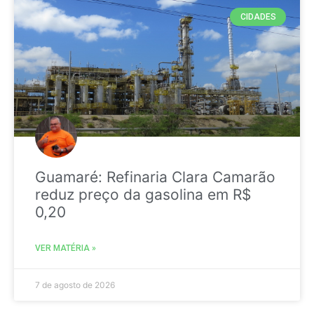
CIDADES
Guamaré: Refinaria Clara Camarão
reduz preço da gasolina em R$
0,20
VER MATÉRIA »
7 de agosto de 2026