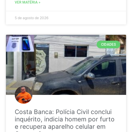
VER MATÉRIA »
5 de agosto de 2026
CIDADES
Costa Banca: Polícia Civil conclui
inquérito, indicia homem por furto
e recupera aparelho celular em