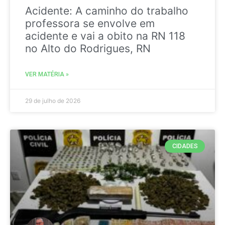
Acidente: A caminho do trabalho
professora se envolve em
acidente e vai a obito na RN 118
no Alto do Rodrigues, RN
VER MATÉRIA »
29 de julho de 2026
CIDADES