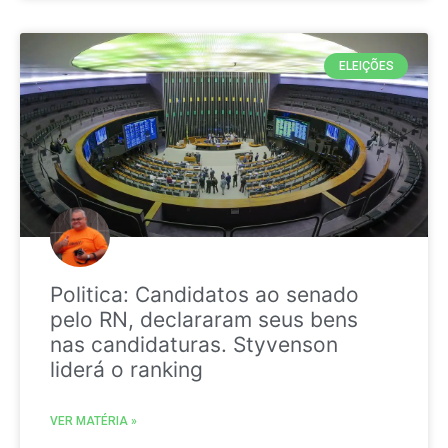
ELEIÇÕES
Politica: Candidatos ao senado
pelo RN, declararam seus bens
nas candidaturas. Styvenson
liderá o ranking
VER MATÉRIA »