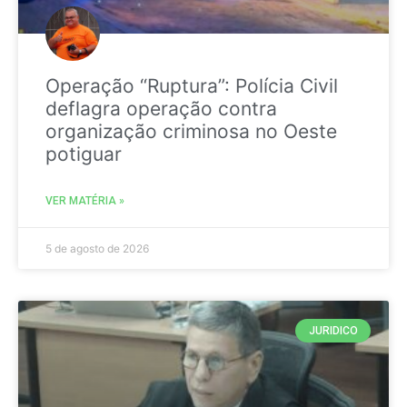
Operação “Ruptura”: Polícia Civil
deflagra operação contra
organização criminosa no Oeste
potiguar
VER MATÉRIA »
5 de agosto de 2026
JURIDICO