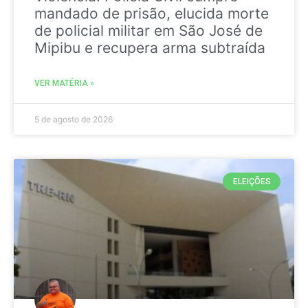
mandado de prisão, elucida morte
de policial militar em São José de
Mipibu e recupera arma subtraída
VER MATÉRIA »
5 de agosto de 2026
ELEIÇÕES