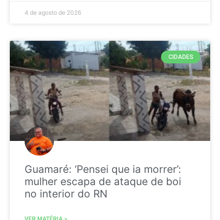
4 de agosto de 2026
CIDADES
Guamaré: ‘Pensei que ia morrer’:
mulher escapa de ataque de boi
no interior do RN
VER MATÉRIA »