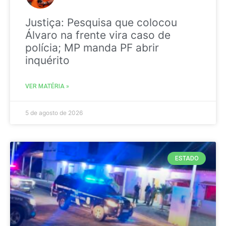
Justiça: Pesquisa que colocou
Álvaro na frente vira caso de
polícia; MP manda PF abrir
inquérito
VER MATÉRIA »
5 de agosto de 2026
ESTADO