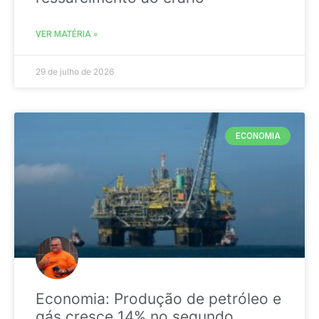
VER MATÉRIA »
29 de julho de 2026
ECONOMIA
Economia: Produção de petróleo e
gás cresce 14% no segundo