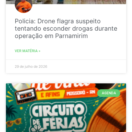
Policia: Drone flagra suspeito
tentando esconder drogas durante
operação em Parnamirim
VER MATÉRIA »
29 de julho de 2026
AGENDA