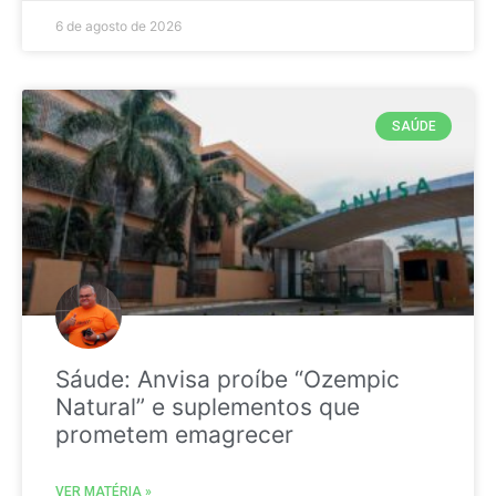
6 de agosto de 2026
SAÚDE
Sáude: Anvisa proíbe “Ozempic
Natural” e suplementos que
prometem emagrecer
VER MATÉRIA »