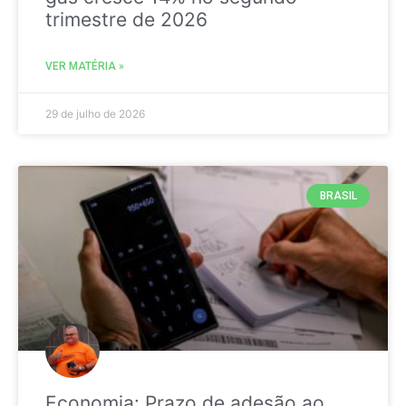
trimestre de 2026
VER MATÉRIA »
29 de julho de 2026
BRASIL
Economia: Prazo de adesão ao