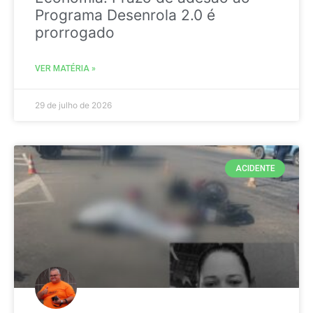
Programa Desenrola 2.0 é
prorrogado
VER MATÉRIA »
29 de julho de 2026
ACIDENTE