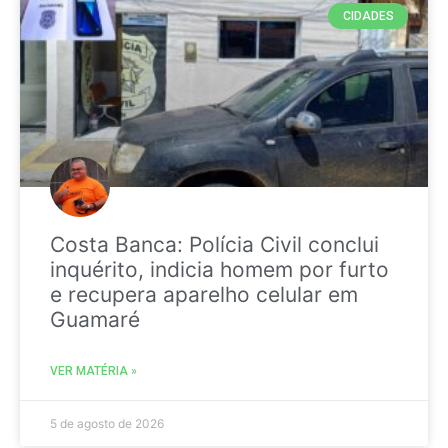
CIDADES
Costa Banca: Polícia Civil conclui
inquérito, indicia homem por furto
e recupera aparelho celular em
Guamaré
VER MATÉRIA »
5 de agosto de 2026