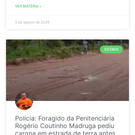
VER MATÉRIA »
5 de agosto de 2026
ESTADO
Policia: Foragido da Penitenciária
Rogério Coutinho Madruga pediu
carona em estrada de terra antes