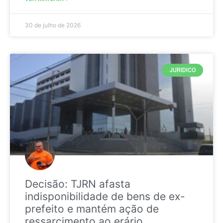
30 de julho de 2026
JURIDICO
Decisão: TJRN afasta
indisponibilidade de bens de ex-
prefeito e mantém ação de
ressarcimento ao erário