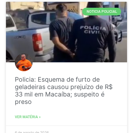
NOTICIA POLICIAL
Policia: Esquema de furto de
geladeiras causou prejuízo de R$
33 mil em Macaíba; suspeito é
preso
VER MATÉRIA »
6 de agosto de 2026