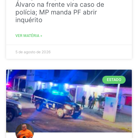
Álvaro na frente vira caso de
polícia; MP manda PF abrir
inquérito
VER MATÉRIA »
5 de agosto de 2026
ESTADO