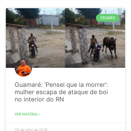
CIDADES
Guamaré: ‘Pensei que ia morrer’:
mulher escapa de ataque de boi
no interior do RN
VER MATÉRIA »
30 de julho de 2026