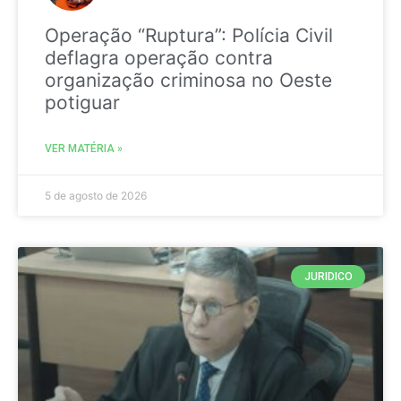
Operação “Ruptura”: Polícia Civil
deflagra operação contra
organização criminosa no Oeste
potiguar
VER MATÉRIA »
5 de agosto de 2026
JURIDICO