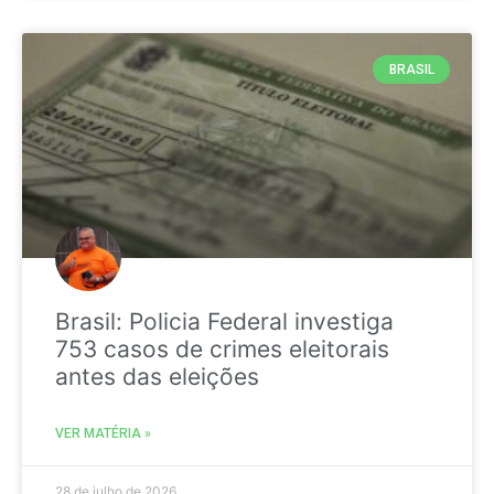
BRASIL
Brasil: Policia Federal investiga
753 casos de crimes eleitorais
antes das eleições
VER MATÉRIA »
28 de julho de 2026