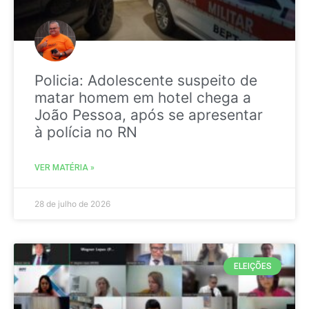
Policia: Adolescente suspeito de
matar homem em hotel chega a
João Pessoa, após se apresentar
à polícia no RN
VER MATÉRIA »
28 de julho de 2026
ELEIÇÕES