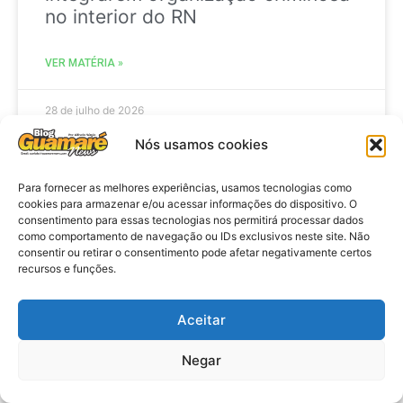
no interior do RN
VER MATÉRIA »
28 de julho de 2026
Nós usamos cookies
Para fornecer as melhores experiências, usamos tecnologias como
AGENDA
cookies para armazenar e/ou acessar informações do dispositivo. O
consentimento para essas tecnologias nos permitirá processar dados
como comportamento de navegação ou IDs exclusivos neste site. Não
consentir ou retirar o consentimento pode afetar negativamente certos
recursos e funções.
Aceitar
Negar
Agenda: 10ª Mostra Pedagógica