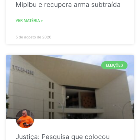
Mipibu e recupera arma subtraída
VER MATÉRIA »
5 de agosto de 2026
ELEIÇÕES
Justiça: Pesquisa que colocou