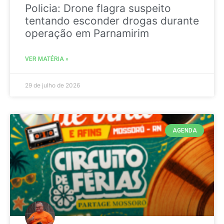
Policia: Drone flagra suspeito
tentando esconder drogas durante
operação em Parnamirim
VER MATÉRIA »
29 de julho de 2026
AGENDA