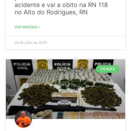
acidente e vai a obito na RN 118
no Alto do Rodrigues, RN
VER MATÉRIA »
29 de julho de 2026
CIDADES