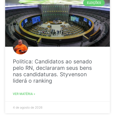
ELEIÇÕES
Politica: Candidatos ao senado
pelo RN, declararam seus bens
nas candidaturas. Styvenson
liderá o ranking
VER MATÉRIA »
4 de agosto de 2026