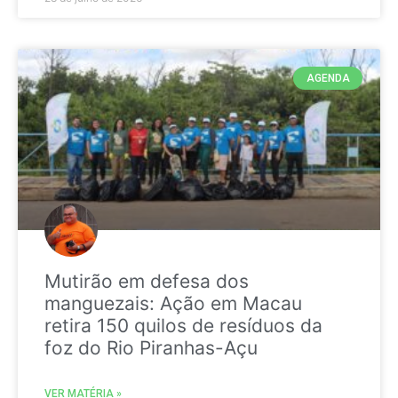
AGENDA
Mutirão em defesa dos
manguezais: Ação em Macau
retira 150 quilos de resíduos da
foz do Rio Piranhas-Açu
VER MATÉRIA »