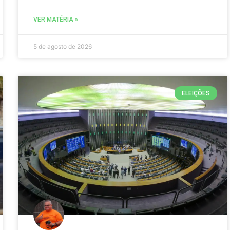
VER MATÉRIA »
5 de agosto de 2026
ELEIÇÕES