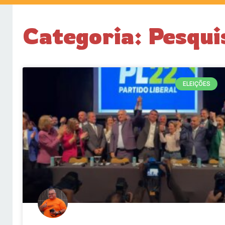
Categoria: Pesqu
ELEIÇÕES