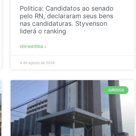
Politica: Candidatos ao senado
pelo RN, declararam seus bens
nas candidaturas. Styvenson
liderá o ranking
VER MATÉRIA »
4 de agosto de 2026
JURIDICO