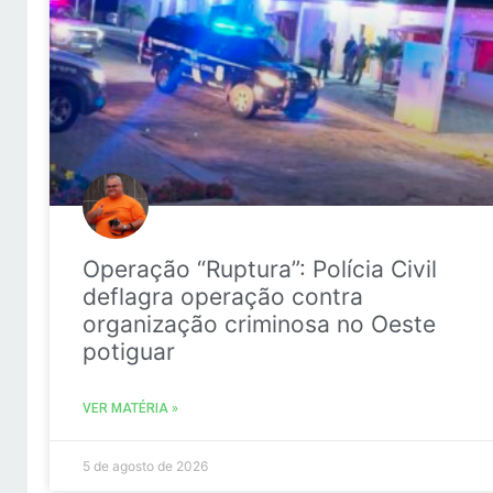
Operação “Ruptura”: Polícia Civil
deflagra operação contra
organização criminosa no Oeste
potiguar
VER MATÉRIA »
5 de agosto de 2026