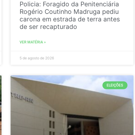
Policia: Foragido da Penitenciária
Rogério Coutinho Madruga pediu
carona em estrada de terra antes
de ser recapturado
VER MATÉRIA »
5 de agosto de 2026
ELEIÇÕES