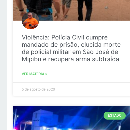
Violência: Polícia Civil cumpre
mandado de prisão, elucida morte
de policial militar em São José de
Mipibu e recupera arma subtraída
VER MATÉRIA »
5 de agosto de 2026
ESTADO