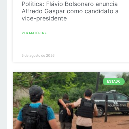
Politica: Flávio Bolsonaro anuncia
Alfredo Gaspar como candidato a
vice-presidente
VER MATÉRIA »
5 de agosto de 2026
ESTADO