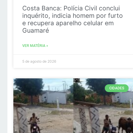
Costa Banca: Polícia Civil conclui
inquérito, indicia homem por furto
e recupera aparelho celular em
Guamaré
VER MATÉRIA »
5 de agosto de 2026
CIDADES