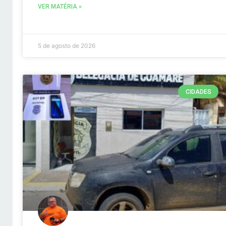
VER MATÉRIA »
5 de agosto de 2026
CIDADES