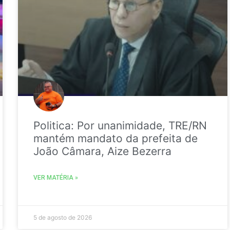
Politica: Por unanimidade, TRE/RN
mantém mandato da prefeita de
João Câmara, Aize Bezerra
VER MATÉRIA »
5 de agosto de 2026