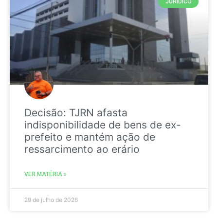
JURIDICO
Decisão: TJRN afasta
indisponibilidade de bens de ex-
prefeito e mantém ação de
ressarcimento ao erário
VER MATÉRIA »
29 de julho de 2026