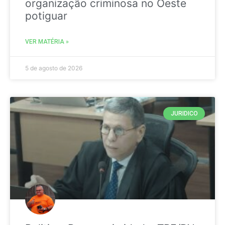
organização criminosa no Oeste
potiguar
VER MATÉRIA »
5 de agosto de 2026
JURIDICO