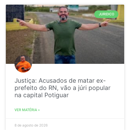
JURIDICO
Justiça: Acusados de matar ex-
prefeito do RN, vão a júri popular
na capital Potiguar
VER MATÉRIA »
8 de agosto de 2026