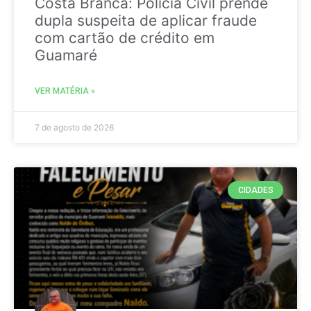
Costa Branca: Polícia Civil prende
dupla suspeita de aplicar fraude
com cartão de crédito em
Guamaré
VER MATÉRIA »
7 de agosto de 2026
CIDADES