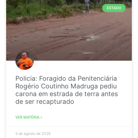
ESTADO
Policia: Foragido da Penitenciária
Rogério Coutinho Madruga pediu
carona em estrada de terra antes
de ser recapturado
VER MATÉRIA »
5 de agosto de 2026