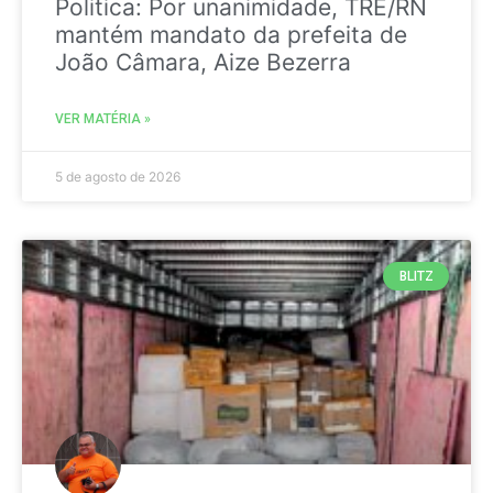
Politica: Por unanimidade, TRE/RN
mantém mandato da prefeita de
João Câmara, Aize Bezerra
VER MATÉRIA »
5 de agosto de 2026
BLITZ