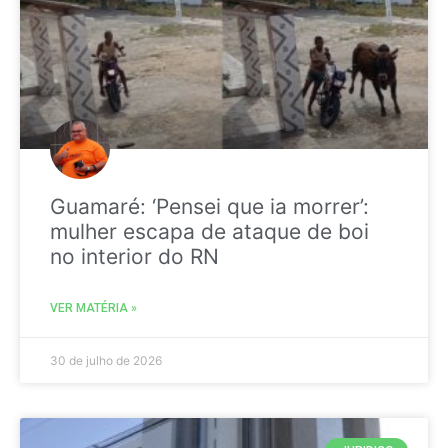
Guamaré: ‘Pensei que ia morrer’:
mulher escapa de ataque de boi
no interior do RN
VER MATÉRIA »
30 de julho de 2026