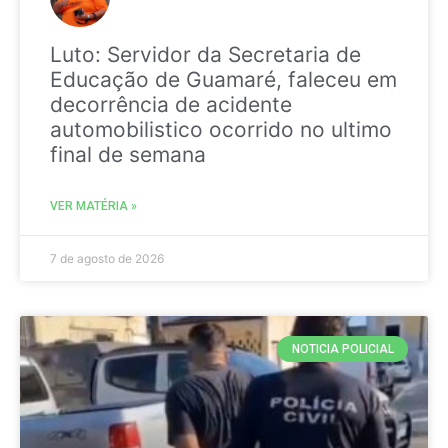
Luto: Servidor da Secretaria de
Educação de Guamaré, faleceu em
decorrência de acidente
automobilistico ocorrido no ultimo
final de semana
VER MATÉRIA »
7 de agosto de 2026
NOTICIA POLICIAL