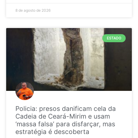
8 de agosto de 2026
ESTADO
Policia: presos danificam cela da
Cadeia de Ceará-Mirim e usam
‘massa falsa’ para disfarçar, mas
estratégia é descoberta