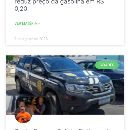
reduz preço da gasolina em R$
0,20
VER MATÉRIA »
7 de agosto de 2026
CIDADES