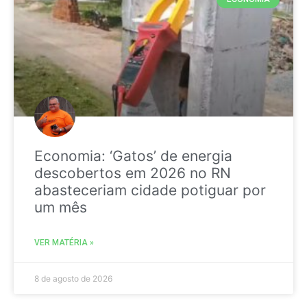
Economia: ‘Gatos’ de energia
descobertos em 2026 no RN
abasteceriam cidade potiguar por
um mês
VER MATÉRIA »
8 de agosto de 2026