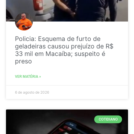
Policia: Esquema de furto de
geladeiras causou prejuízo de R$
33 mil em Macaíba; suspeito é
preso
VER MATÉRIA »
6 de agosto de 2026
COTIDIANO