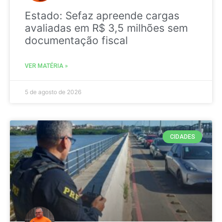
Estado: Sefaz apreende cargas
avaliadas em R$ 3,5 milhões sem
documentação fiscal
VER MATÉRIA »
5 de agosto de 2026
CIDADES