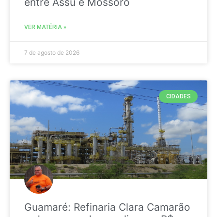
entre Assú e Mossoró
VER MATÉRIA »
7 de agosto de 2026
CIDADES
Guamaré: Refinaria Clara Camarão