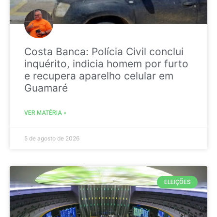
Costa Banca: Polícia Civil conclui
inquérito, indicia homem por furto
e recupera aparelho celular em
Guamaré
VER MATÉRIA »
5 de agosto de 2026
ELEIÇÕES