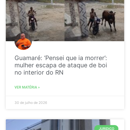
Guamaré: ‘Pensei que ia morrer’:
mulher escapa de ataque de boi
no interior do RN
VER MATÉRIA »
30 de julho de 2026
JURIDICO