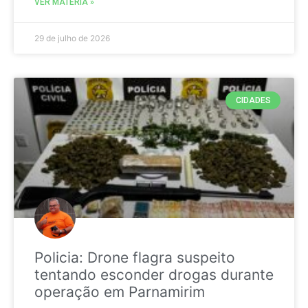
VER MATÉRIA »
29 de julho de 2026
CIDADES
Policia: Drone flagra suspeito
tentando esconder drogas durante
operação em Parnamirim