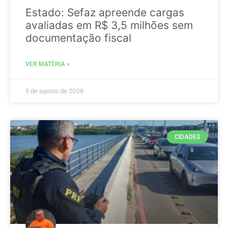
Estado: Sefaz apreende cargas
avaliadas em R$ 3,5 milhões sem
documentação fiscal
VER MATÉRIA »
5 de agosto de 2026
CIDADES