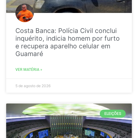
Costa Banca: Polícia Civil conclui
inquérito, indicia homem por furto
e recupera aparelho celular em
Guamaré
VER MATÉRIA »
5 de agosto de 2026
ELEIÇÕES