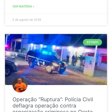
VER MATÉRIA »
5 de agosto de 2026
ESTADO
Operação “Ruptura”: Polícia Civil
deflagra operação contra
organização criminosa no Oeste