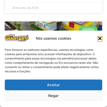
28 de julho de 2026
AGENDA
Nós usamos cookies
Para fornecer as melhores experiências, usamos tecnologias como
cookies para armazenar e/ou acessar informações do dispositivo. O
consentimento para essas tecnologias nos permitirá processar dados
como comportamento de navegação ou IDs exclusivos neste site. Não
consentir ou retirar o consentimento pode afetar negativamente certos
recursos e funções.
Agenda: 10ª Mostra Pedagógica
Aceitar
da Casa Durval Paiva acontecerá
nesta quarta-feira (29)
Negar