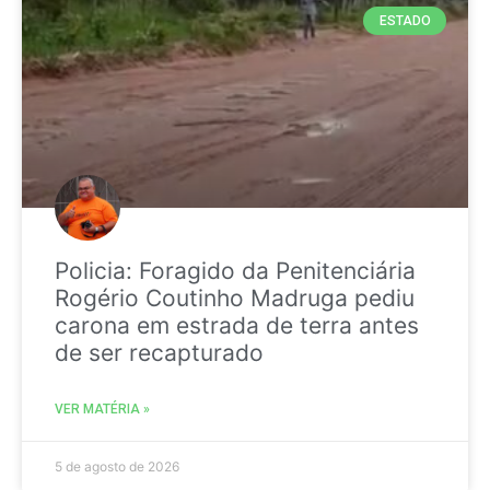
ESTADO
Policia: Foragido da Penitenciária
Rogério Coutinho Madruga pediu
carona em estrada de terra antes
de ser recapturado
VER MATÉRIA »
5 de agosto de 2026