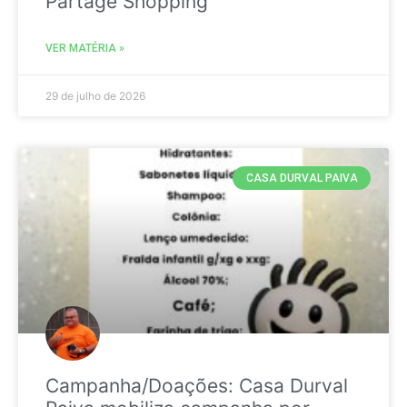
Partage Shopping
VER MATÉRIA »
29 de julho de 2026
CASA DURVAL PAIVA
Campanha/Doações: Casa Durval