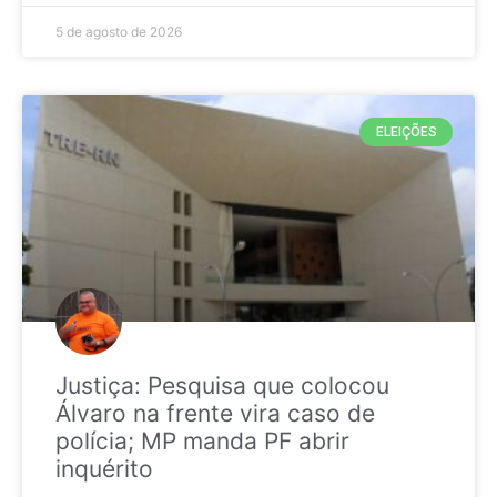
5 de agosto de 2026
ELEIÇÕES
Justiça: Pesquisa que colocou
Álvaro na frente vira caso de
polícia; MP manda PF abrir
inquérito