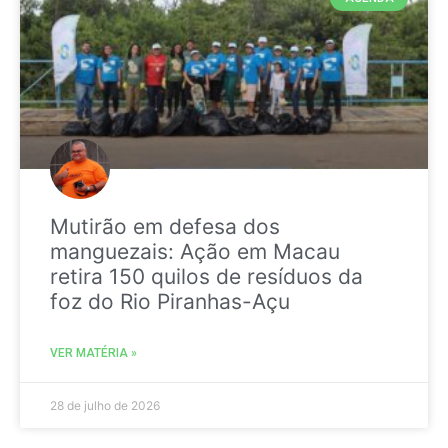
Mutirão em defesa dos
manguezais: Ação em Macau
retira 150 quilos de resíduos da
foz do Rio Piranhas-Açu
VER MATÉRIA »
28 de julho de 2026