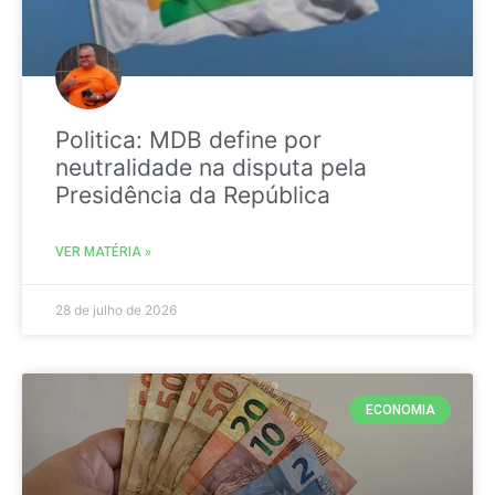
Politica: MDB define por
neutralidade na disputa pela
Presidência da República
VER MATÉRIA »
28 de julho de 2026
ECONOMIA