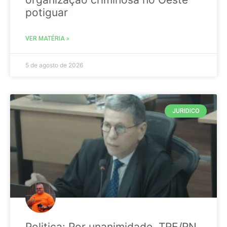
potiguar
VER MATÉRIA »
5 de agosto de 2026
JURIDICO
Politica: Por unanimidade, TRE/RN