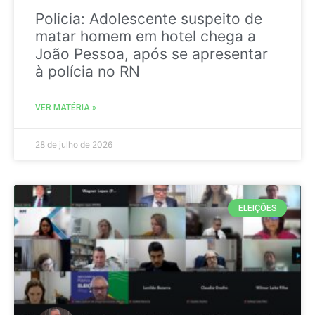
Policia: Adolescente suspeito de
matar homem em hotel chega a
João Pessoa, após se apresentar
à polícia no RN
VER MATÉRIA »
28 de julho de 2026
ELEIÇÕES