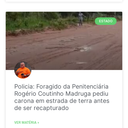
ESTADO
Policia: Foragido da Penitenciária
Rogério Coutinho Madruga pediu
carona em estrada de terra antes
de ser recapturado
VER MATÉRIA »