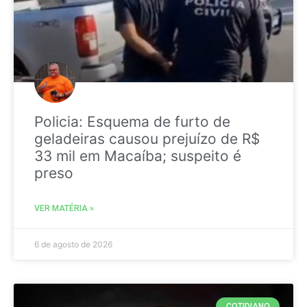
Policia: Esquema de furto de
geladeiras causou prejuízo de R$
33 mil em Macaíba; suspeito é
preso
VER MATÉRIA »
6 de agosto de 2026
COTIDIANO