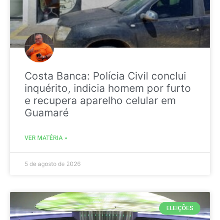
Costa Banca: Polícia Civil conclui
inquérito, indicia homem por furto
e recupera aparelho celular em
Guamaré
VER MATÉRIA »
5 de agosto de 2026
ELEIÇÕES