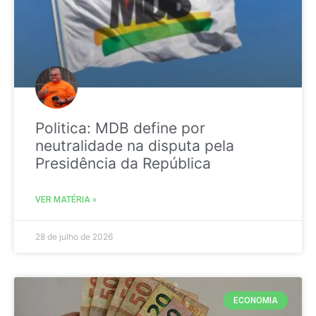
Politica: MDB define por
neutralidade na disputa pela
Presidência da República
VER MATÉRIA »
28 de julho de 2026
ECONOMIA