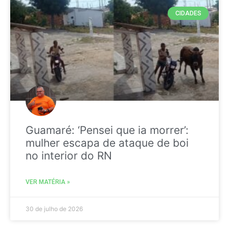
CIDADES
Guamaré: ‘Pensei que ia morrer’:
mulher escapa de ataque de boi
no interior do RN
VER MATÉRIA »
30 de julho de 2026