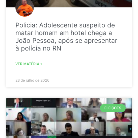
Policia: Adolescente suspeito de
matar homem em hotel chega a
João Pessoa, após se apresentar
à polícia no RN
VER MATÉRIA »
28 de julho de 2026
ELEIÇÕES