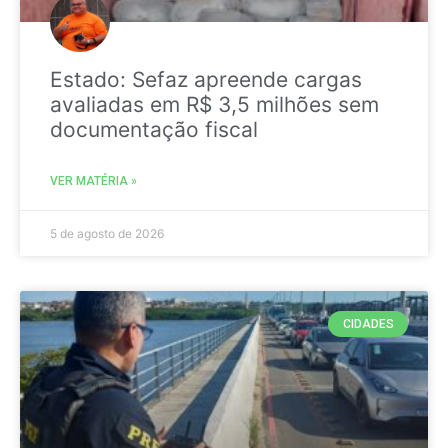
Estado: Sefaz apreende cargas
avaliadas em R$ 3,5 milhões sem
documentação fiscal
VER MATÉRIA »
5 de agosto de 2026
CIDADES