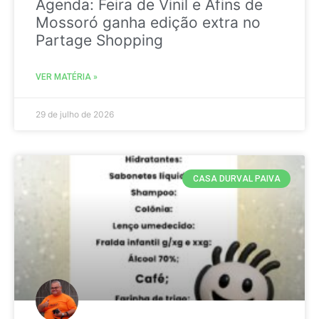
Agenda: Feira de Vinil e Afins de
Mossoró ganha edição extra no
Partage Shopping
VER MATÉRIA »
29 de julho de 2026
CASA DURVAL PAIVA