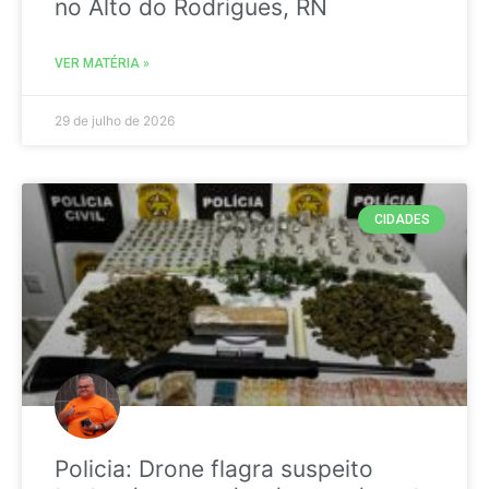
no Alto do Rodrigues, RN
VER MATÉRIA »
29 de julho de 2026
CIDADES
Policia: Drone flagra suspeito