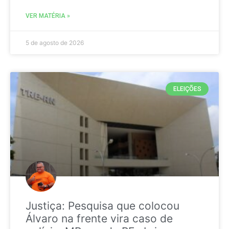
VER MATÉRIA »
5 de agosto de 2026
ELEIÇÕES
Justiça: Pesquisa que colocou
Álvaro na frente vira caso de