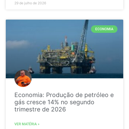
29 de julho de 2026
ECONOMIA
Economia: Produção de petróleo e
gás cresce 14% no segundo
trimestre de 2026
VER MATÉRIA »