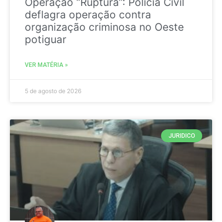
Operação “Ruptura”: Polícia Civil
deflagra operação contra
organização criminosa no Oeste
potiguar
VER MATÉRIA »
5 de agosto de 2026
JURIDICO