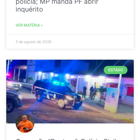
polícia; MP manda PF abrir
inquérito
VER MATÉRIA »
5 de agosto de 2026
ESTADO