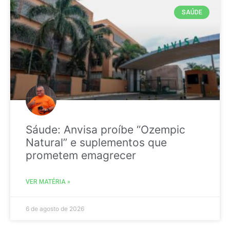
SAÚDE
Sáude: Anvisa proíbe “Ozempic
Natural” e suplementos que
prometem emagrecer
VER MATÉRIA »
6 de agosto de 2026