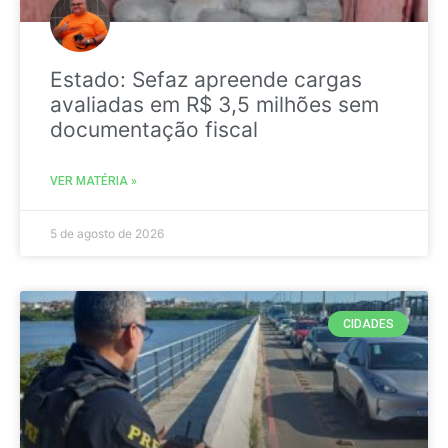
Estado: Sefaz apreende cargas
avaliadas em R$ 3,5 milhões sem
documentação fiscal
VER MATÉRIA »
5 de agosto de 2026
CIDADES