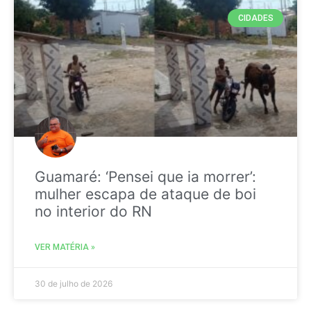
CIDADES
Guamaré: ‘Pensei que ia morrer’:
mulher escapa de ataque de boi
no interior do RN
VER MATÉRIA »
30 de julho de 2026