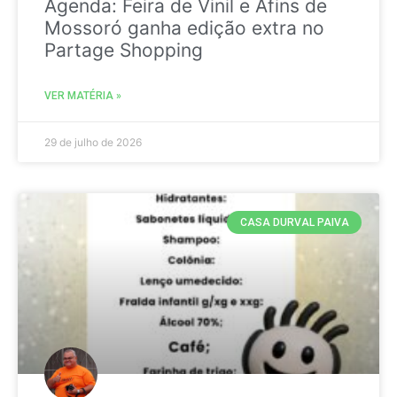
Agenda: Feira de Vinil e Afins de
Mossoró ganha edição extra no
Partage Shopping
VER MATÉRIA »
29 de julho de 2026
CASA DURVAL PAIVA