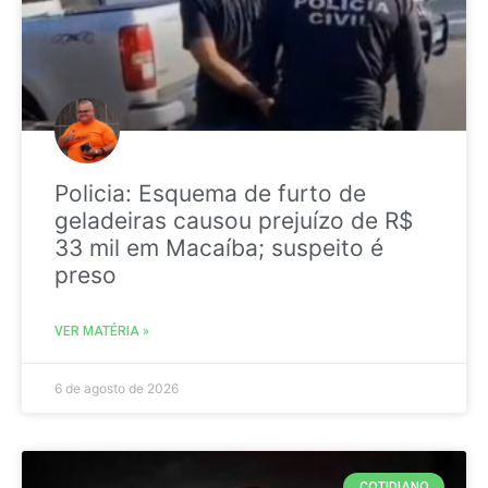
Policia: Esquema de furto de
geladeiras causou prejuízo de R$
33 mil em Macaíba; suspeito é
preso
VER MATÉRIA »
6 de agosto de 2026
COTIDIANO