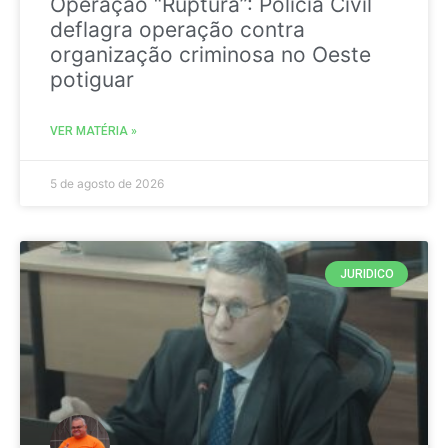
Operação “Ruptura”: Polícia Civil
deflagra operação contra
organização criminosa no Oeste
potiguar
VER MATÉRIA »
5 de agosto de 2026
JURIDICO