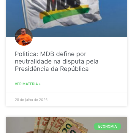
Politica: MDB define por
neutralidade na disputa pela
Presidência da República
VER MATÉRIA »
28 de julho de 2026
ECONOMIA