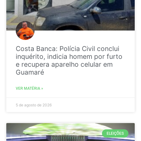
Costa Banca: Polícia Civil conclui
inquérito, indicia homem por furto
e recupera aparelho celular em
Guamaré
VER MATÉRIA »
5 de agosto de 2026
ELEIÇÕES