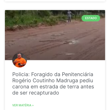
ESTADO
Policia: Foragido da Penitenciária
Rogério Coutinho Madruga pediu
carona em estrada de terra antes
de ser recapturado
VER MATÉRIA »