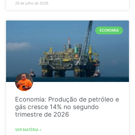
29 de julho de 2026
ECONOMIA
Economia: Produção de petróleo e
gás cresce 14% no segundo
trimestre de 2026
VER MATÉRIA »