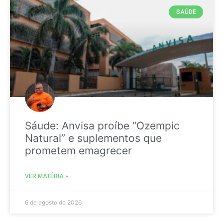
SAÚDE
Sáude: Anvisa proíbe “Ozempic
Natural” e suplementos que
prometem emagrecer
VER MATÉRIA »
6 de agosto de 2026