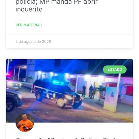
polícia; MP manda PF abrir
inquérito
VER MATÉRIA »
5 de agosto de 2026
ESTADO