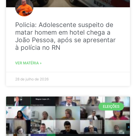
Policia: Adolescente suspeito de
matar homem em hotel chega a
João Pessoa, após se apresentar
à polícia no RN
VER MATÉRIA »
28 de julho de 2026
ELEIÇÕES