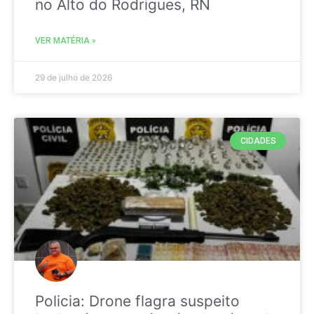
no Alto do Rodrigues, RN
VER MATÉRIA »
29 de julho de 2026
CIDADES
Policia: Drone flagra suspeito