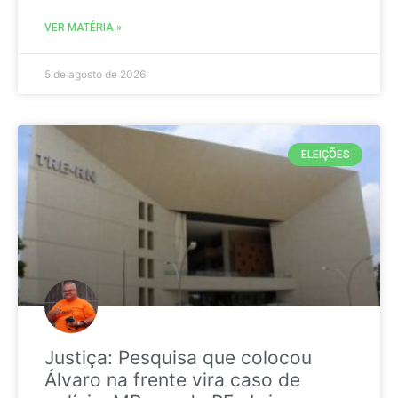
VER MATÉRIA »
5 de agosto de 2026
ELEIÇÕES
Justiça: Pesquisa que colocou
Álvaro na frente vira caso de