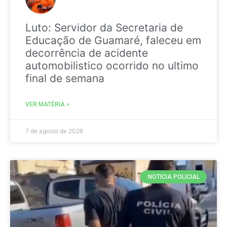
Luto: Servidor da Secretaria de
Educação de Guamaré, faleceu em
decorrência de acidente
automobilistico ocorrido no ultimo
final de semana
VER MATÉRIA »
7 de agosto de 2026
NOTICIA POLICIAL