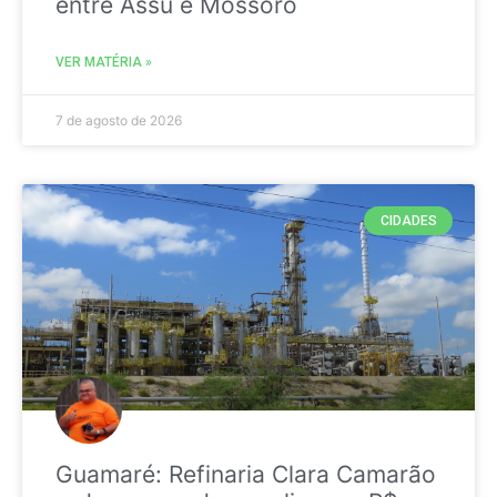
entre Assú e Mossoró
VER MATÉRIA »
7 de agosto de 2026
CIDADES
Guamaré: Refinaria Clara Camarão