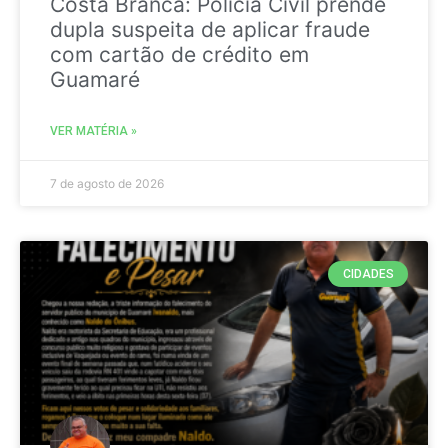
Costa Branca: Polícia Civil prende
dupla suspeita de aplicar fraude
com cartão de crédito em
Guamaré
VER MATÉRIA »
7 de agosto de 2026
CIDADES