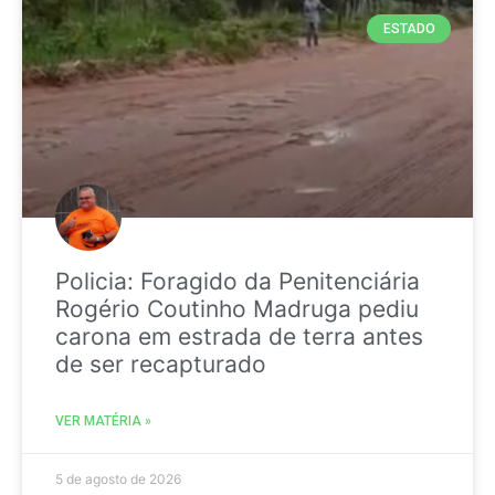
ESTADO
Policia: Foragido da Penitenciária
Rogério Coutinho Madruga pediu
carona em estrada de terra antes
de ser recapturado
VER MATÉRIA »
5 de agosto de 2026