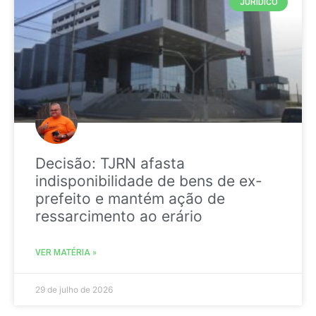
JURIDICO
Decisão: TJRN afasta
indisponibilidade de bens de ex-
prefeito e mantém ação de
ressarcimento ao erário
VER MATÉRIA »
29 de julho de 2026