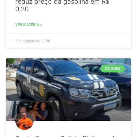
reduz preço da gasolina em R$
0,20
VER MATÉRIA »
7 de agosto de 2026
CIDADES