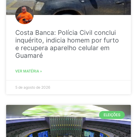
Costa Banca: Polícia Civil conclui
inquérito, indicia homem por furto
e recupera aparelho celular em
Guamaré
VER MATÉRIA »
5 de agosto de 2026
ELEIÇÕES