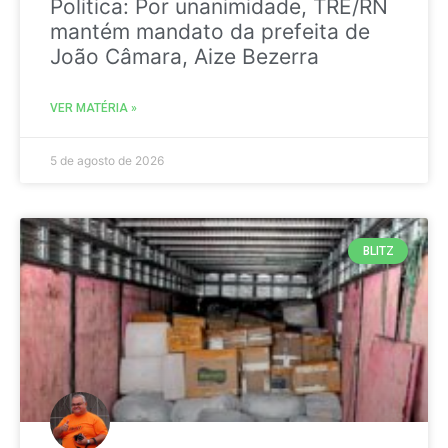
Politica: Por unanimidade, TRE/RN
mantém mandato da prefeita de
João Câmara, Aize Bezerra
VER MATÉRIA »
5 de agosto de 2026
BLITZ