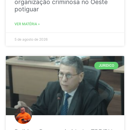
organização criminosa no Oeste
potiguar
VER MATÉRIA »
5 de agosto de 2026
JURIDICO