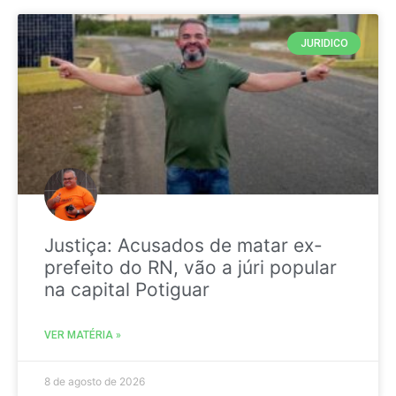
JURIDICO
Justiça: Acusados de matar ex-
prefeito do RN, vão a júri popular
na capital Potiguar
VER MATÉRIA »
8 de agosto de 2026