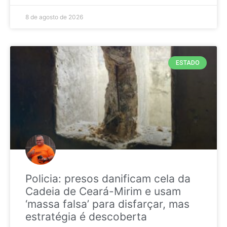
8 de agosto de 2026
ESTADO
Policia: presos danificam cela da
Cadeia de Ceará-Mirim e usam
‘massa falsa’ para disfarçar, mas
estratégia é descoberta