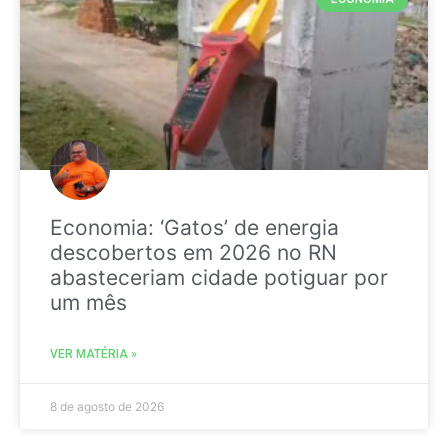
Economia: ‘Gatos’ de energia
descobertos em 2026 no RN
abasteceriam cidade potiguar por
um mês
VER MATÉRIA »
8 de agosto de 2026