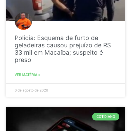
Policia: Esquema de furto de
geladeiras causou prejuízo de R$
33 mil em Macaíba; suspeito é
preso
VER MATÉRIA »
6 de agosto de 2026
COTIDIANO