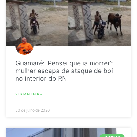
Guamaré: ‘Pensei que ia morrer’:
mulher escapa de ataque de boi
no interior do RN
VER MATÉRIA »
30 de julho de 2026