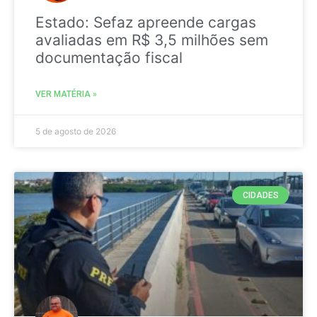
Estado: Sefaz apreende cargas
avaliadas em R$ 3,5 milhões sem
documentação fiscal
VER MATÉRIA »
5 de agosto de 2026
CIDADES