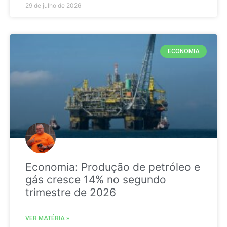
29 de julho de 2026
ECONOMIA
Economia: Produção de petróleo e
gás cresce 14% no segundo
trimestre de 2026
VER MATÉRIA »