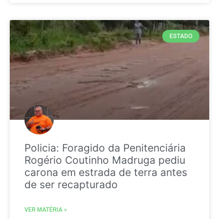
ESTADO
Policia: Foragido da Penitenciária
Rogério Coutinho Madruga pediu
carona em estrada de terra antes
de ser recapturado
VER MATÉRIA »