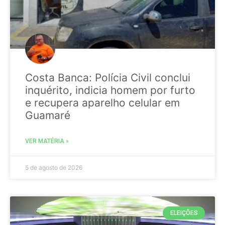
Costa Banca: Polícia Civil conclui
inquérito, indicia homem por furto
e recupera aparelho celular em
Guamaré
VER MATÉRIA »
5 de agosto de 2026
ELEIÇÕES