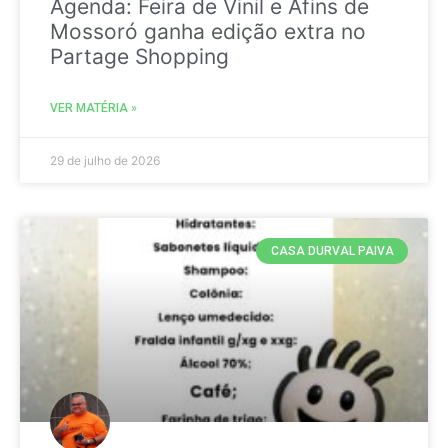
Agenda: Feira de Vinil e Afins de
Mossoró ganha edição extra no
Partage Shopping
VER MATÉRIA »
29 de julho de 2026
CASA DURVAL PAIVA