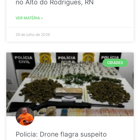
no Alto do Rodrigues, RN
VER MATÉRIA »
29 de julho de 2026
CIDADES
Policia: Drone flagra suspeito