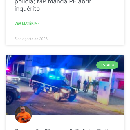
polícia; MP manda PF abrir
inquérito
VER MATÉRIA »
5 de agosto de 2026
ESTADO