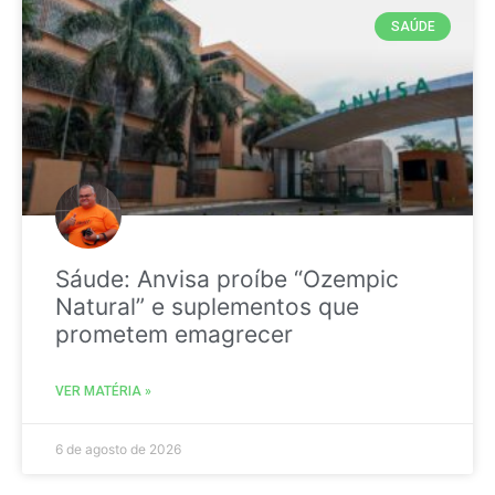
SAÚDE
Sáude: Anvisa proíbe “Ozempic
Natural” e suplementos que
prometem emagrecer
VER MATÉRIA »
6 de agosto de 2026