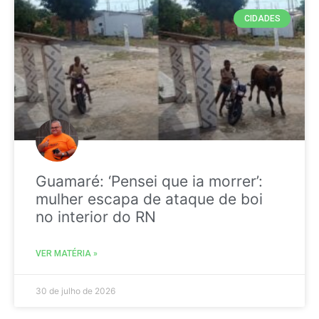
CIDADES
Guamaré: ‘Pensei que ia morrer’:
mulher escapa de ataque de boi
no interior do RN
VER MATÉRIA »
30 de julho de 2026