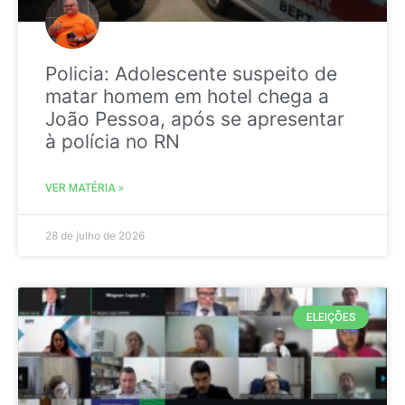
Policia: Adolescente suspeito de
matar homem em hotel chega a
João Pessoa, após se apresentar
à polícia no RN
VER MATÉRIA »
28 de julho de 2026
ELEIÇÕES