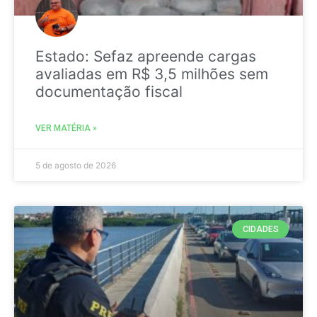
Estado: Sefaz apreende cargas
avaliadas em R$ 3,5 milhões sem
documentação fiscal
VER MATÉRIA »
5 de agosto de 2026
CIDADES