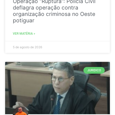
Operação “Ruptura”: Polícia Civil
deflagra operação contra
organização criminosa no Oeste
potiguar
VER MATÉRIA »
5 de agosto de 2026
JURIDICO