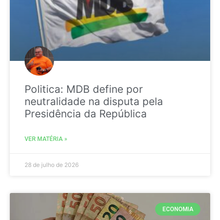
Politica: MDB define por
neutralidade na disputa pela
Presidência da República
VER MATÉRIA »
28 de julho de 2026
ECONOMIA