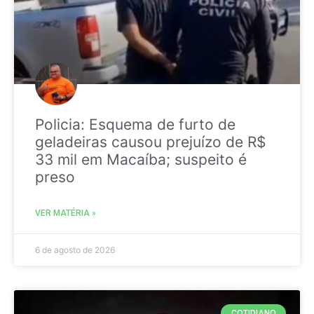
Policia: Esquema de furto de
geladeiras causou prejuízo de R$
33 mil em Macaíba; suspeito é
preso
VER MATÉRIA »
6 de agosto de 2026
COTIDIANO