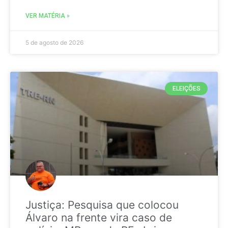
VER MATÉRIA »
5 de agosto de 2026
ELEIÇÕES
Justiça: Pesquisa que colocou
Álvaro na frente vira caso de