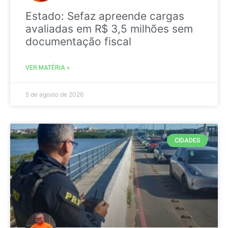
Estado: Sefaz apreende cargas
avaliadas em R$ 3,5 milhões sem
documentação fiscal
VER MATÉRIA »
5 de agosto de 2026
CIDADES