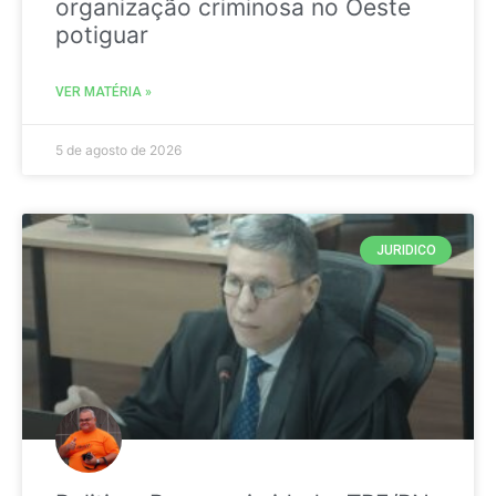
organização criminosa no Oeste
potiguar
VER MATÉRIA »
5 de agosto de 2026
JURIDICO