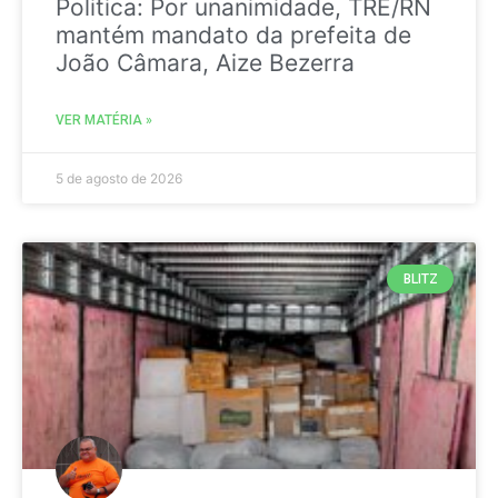
Politica: Por unanimidade, TRE/RN
mantém mandato da prefeita de
João Câmara, Aize Bezerra
VER MATÉRIA »
5 de agosto de 2026
BLITZ