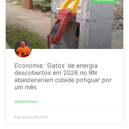
Economia: ‘Gatos’ de energia
descobertos em 2026 no RN
abasteceriam cidade potiguar por
um mês
VER MATÉRIA »
8 de agosto de 2026