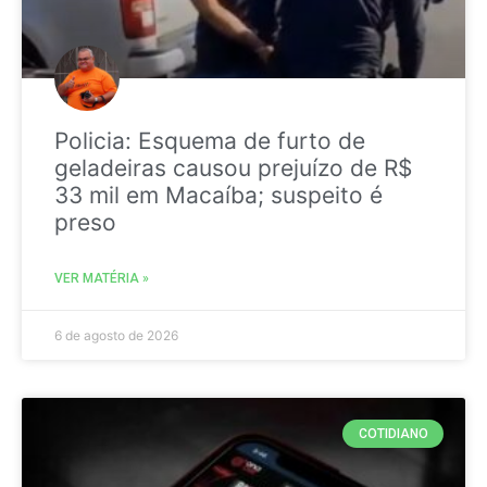
Policia: Esquema de furto de
geladeiras causou prejuízo de R$
33 mil em Macaíba; suspeito é
preso
VER MATÉRIA »
6 de agosto de 2026
COTIDIANO