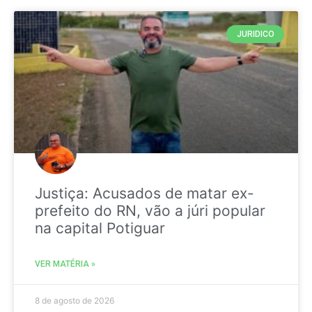
JURIDICO
Justiça: Acusados de matar ex-
prefeito do RN, vão a júri popular
na capital Potiguar
VER MATÉRIA »
8 de agosto de 2026