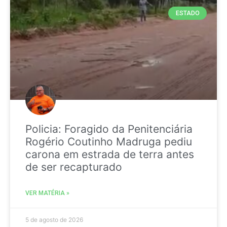
ESTADO
Policia: Foragido da Penitenciária
Rogério Coutinho Madruga pediu
carona em estrada de terra antes
de ser recapturado
VER MATÉRIA »
5 de agosto de 2026