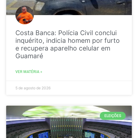
Costa Banca: Polícia Civil conclui
inquérito, indicia homem por furto
e recupera aparelho celular em
Guamaré
VER MATÉRIA »
5 de agosto de 2026
ELEIÇÕES