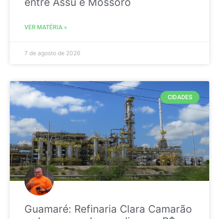
entre Assú e Mossoró
VER MATÉRIA »
7 de agosto de 2026
CIDADES
Guamaré: Refinaria Clara Camarão