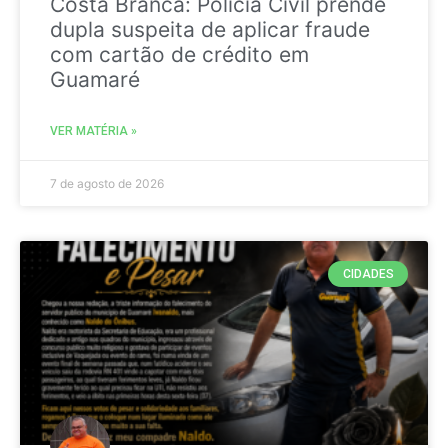
Costa Branca: Polícia Civil prende
dupla suspeita de aplicar fraude
com cartão de crédito em
Guamaré
VER MATÉRIA »
7 de agosto de 2026
CIDADES