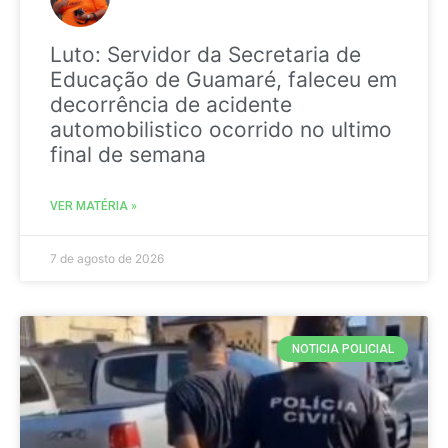
Luto: Servidor da Secretaria de
Educação de Guamaré, faleceu em
decorrência de acidente
automobilistico ocorrido no ultimo
final de semana
VER MATÉRIA »
7 de agosto de 2026
NOTICIA POLICIAL