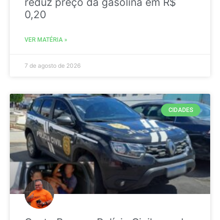
reduz preço da gasolina em R$
0,20
VER MATÉRIA »
7 de agosto de 2026
CIDADES