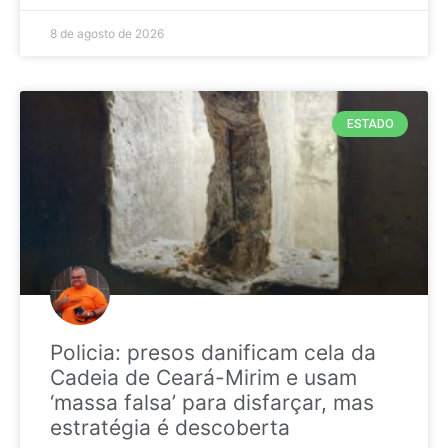
8 de agosto de 2026
ESTADO
Policia: presos danificam cela da
Cadeia de Ceará-Mirim e usam
‘massa falsa’ para disfarçar, mas
estratégia é descoberta