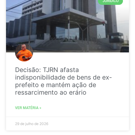
JURIDICO
Decisão: TJRN afasta
indisponibilidade de bens de ex-
prefeito e mantém ação de
ressarcimento ao erário
VER MATÉRIA »
29 de julho de 2026