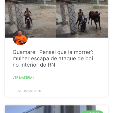
Guamaré: ‘Pensei que ia morrer’:
mulher escapa de ataque de boi
no interior do RN
VER MATÉRIA »
30 de julho de 2026