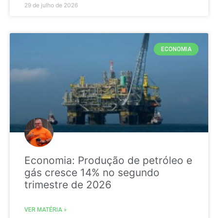
29 de julho de 2026
ECONOMIA
Economia: Produção de petróleo e
gás cresce 14% no segundo
trimestre de 2026
VER MATÉRIA »