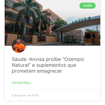
SAÚDE
Sáude: Anvisa proíbe “Ozempic
Natural” e suplementos que
prometem emagrecer
VER MATÉRIA »
6 de agosto de 2026