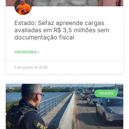
Estado: Sefaz apreende cargas
avaliadas em R$ 3,5 milhões sem
documentação fiscal
VER MATÉRIA »
5 de agosto de 2026
CIDADES