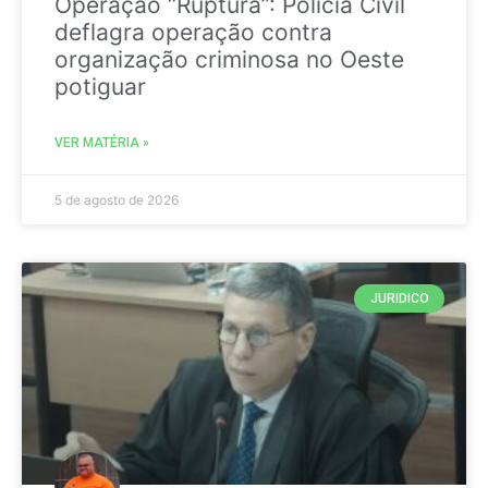
Operação “Ruptura”: Polícia Civil
deflagra operação contra
organização criminosa no Oeste
potiguar
VER MATÉRIA »
5 de agosto de 2026
JURIDICO