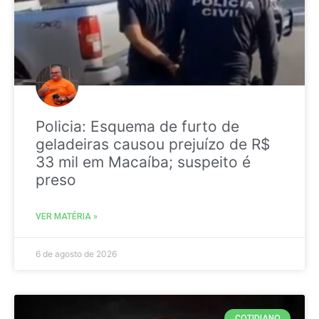
Policia: Esquema de furto de
geladeiras causou prejuízo de R$
33 mil em Macaíba; suspeito é
preso
VER MATÉRIA »
6 de agosto de 2026
COTIDIANO