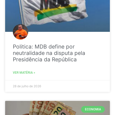
Politica: MDB define por
neutralidade na disputa pela
Presidência da República
VER MATÉRIA »
28 de julho de 2026
ECONOMIA