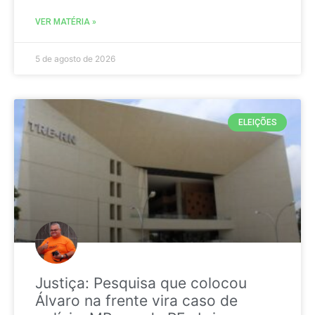
VER MATÉRIA »
5 de agosto de 2026
ELEIÇÕES
Justiça: Pesquisa que colocou
Álvaro na frente vira caso de