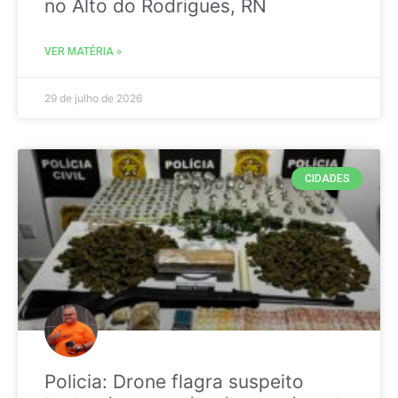
no Alto do Rodrigues, RN
VER MATÉRIA »
29 de julho de 2026
CIDADES
Policia: Drone flagra suspeito