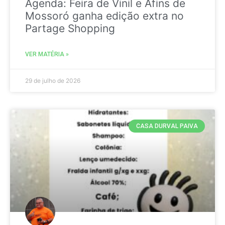
Agenda: Feira de Vinil e Afins de
Mossoró ganha edição extra no
Partage Shopping
VER MATÉRIA »
29 de julho de 2026
CASA DURVAL PAIVA