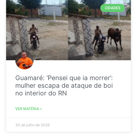
CIDADES
Guamaré: ‘Pensei que ia morrer’:
mulher escapa de ataque de boi
no interior do RN
VER MATÉRIA »
30 de julho de 2026