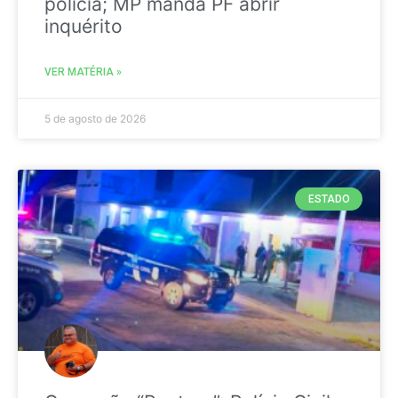
polícia; MP manda PF abrir
inquérito
VER MATÉRIA »
5 de agosto de 2026
ESTADO