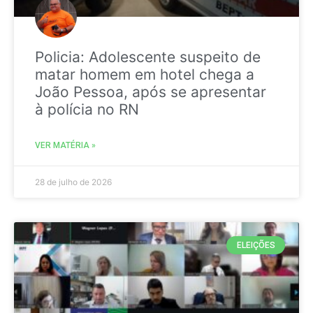
Policia: Adolescente suspeito de
matar homem em hotel chega a
João Pessoa, após se apresentar
à polícia no RN
VER MATÉRIA »
28 de julho de 2026
ELEIÇÕES