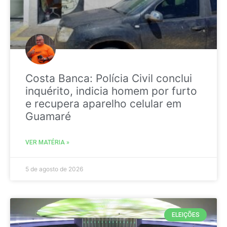
Costa Banca: Polícia Civil conclui
inquérito, indicia homem por furto
e recupera aparelho celular em
Guamaré
VER MATÉRIA »
5 de agosto de 2026
ELEIÇÕES