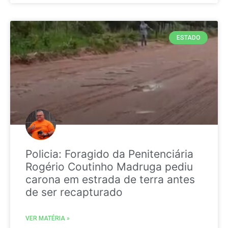
ESTADO
Policia: Foragido da Penitenciária
Rogério Coutinho Madruga pediu
carona em estrada de terra antes
de ser recapturado
VER MATÉRIA »