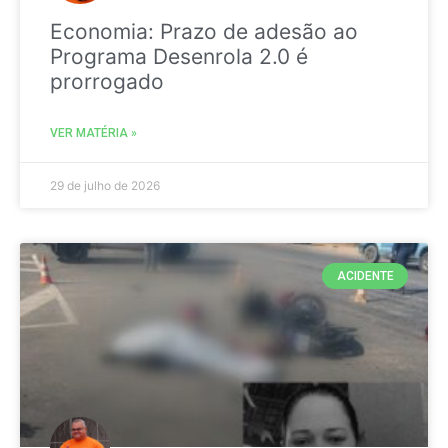
Economia: Prazo de adesão ao
Programa Desenrola 2.0 é
prorrogado
VER MATÉRIA »
29 de julho de 2026
ACIDENTE