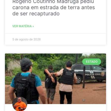
Rogério Coutinho Madruga pediu
carona em estrada de terra antes
de ser recapturado
VER MATÉRIA »
5 de agosto de 2026
ESTADO