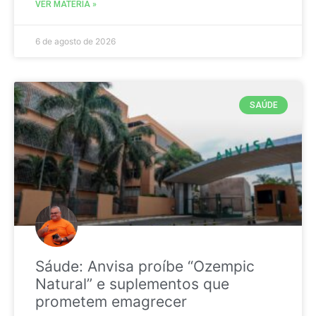
VER MATÉRIA »
6 de agosto de 2026
SAÚDE
Sáude: Anvisa proíbe “Ozempic
Natural” e suplementos que
prometem emagrecer