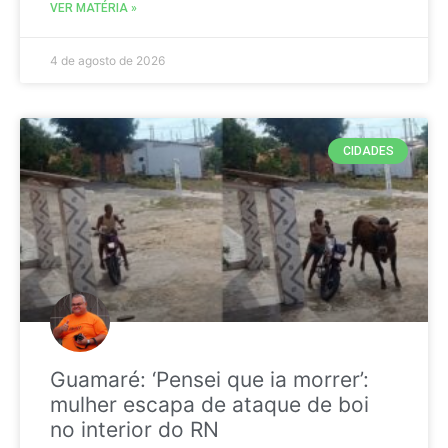
VER MATÉRIA »
4 de agosto de 2026
CIDADES
Guamaré: ‘Pensei que ia morrer’:
mulher escapa de ataque de boi
no interior do RN