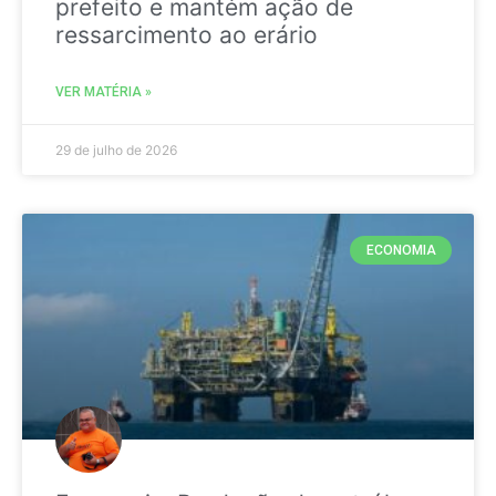
prefeito e mantém ação de
ressarcimento ao erário
VER MATÉRIA »
29 de julho de 2026
ECONOMIA