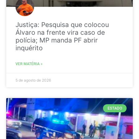
Justiça: Pesquisa que colocou
Álvaro na frente vira caso de
polícia; MP manda PF abrir
inquérito
VER MATÉRIA »
5 de agosto de 2026
ESTADO