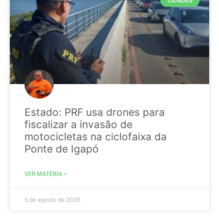
CIDADES
Estado: PRF usa drones para
fiscalizar a invasão de
motocicletas na ciclofaixa da
Ponte de Igapó
VER MATÉRIA »
5 de agosto de 2026