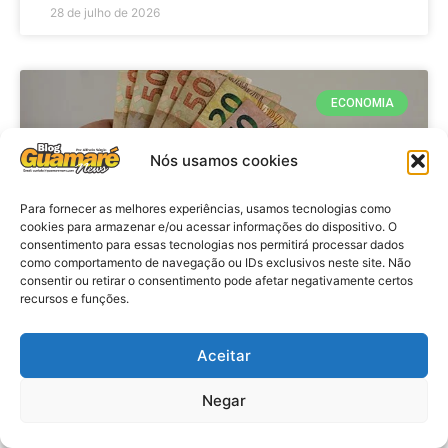
28 de julho de 2026
ECONOMIA
Nós usamos cookies
Para fornecer as melhores experiências, usamos tecnologias como
cookies para armazenar e/ou acessar informações do dispositivo. O
consentimento para essas tecnologias nos permitirá processar dados
como comportamento de navegação ou IDs exclusivos neste site. Não
consentir ou retirar o consentimento pode afetar negativamente certos
recursos e funções.
Economia: Beneficiários com NIS
de final 7 recebem Bolsa Família
Aceitar
de julho
Negar
VER MATÉRIA »