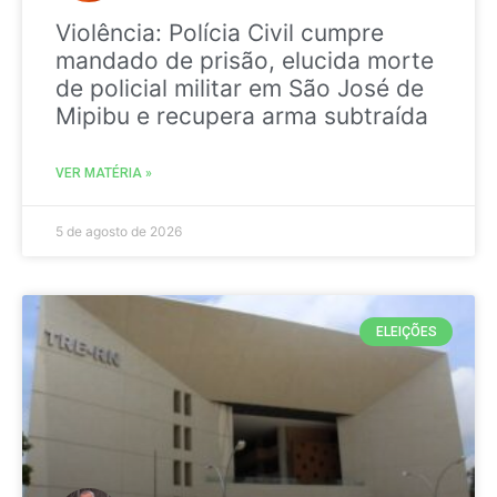
Violência: Polícia Civil cumpre
mandado de prisão, elucida morte
de policial militar em São José de
Mipibu e recupera arma subtraída
VER MATÉRIA »
5 de agosto de 2026
ELEIÇÕES