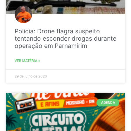
Policia: Drone flagra suspeito
tentando esconder drogas durante
operação em Parnamirim
VER MATÉRIA »
29 de julho de 2026
AGENDA