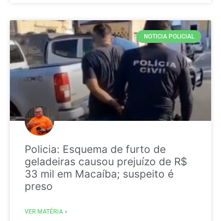
NOTICIA POLICIAL
Policia: Esquema de furto de
geladeiras causou prejuízo de R$
33 mil em Macaíba; suspeito é
preso
VER MATÉRIA »