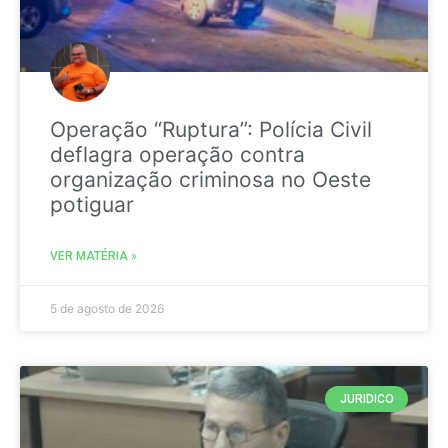
Operação “Ruptura”: Polícia Civil
deflagra operação contra
organização criminosa no Oeste
potiguar
VER MATÉRIA »
5 de agosto de 2026
JURIDICO