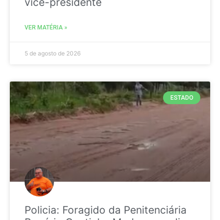
vice-presidente
VER MATÉRIA »
5 de agosto de 2026
ESTADO
Policia: Foragido da Penitenciária