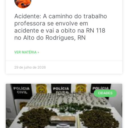
Acidente: A caminho do trabalho
professora se envolve em
acidente e vai a obito na RN 118
no Alto do Rodrigues, RN
VER MATÉRIA »
29 de julho de 2026
CIDADES