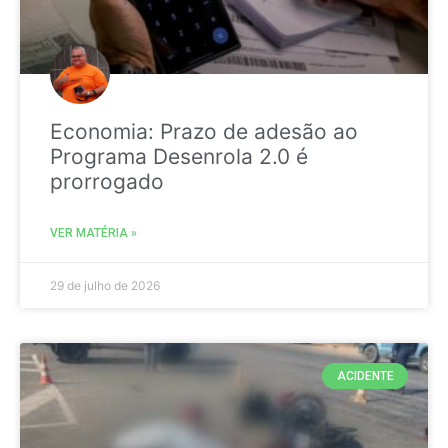
Economia: Prazo de adesão ao
Programa Desenrola 2.0 é
prorrogado
VER MATÉRIA »
29 de julho de 2026
ACIDENTE