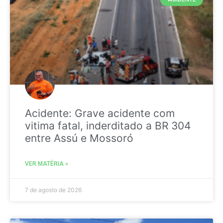
Acidente: Grave acidente com
vitima fatal, inderditado a BR 304
entre Assú e Mossoró
VER MATÉRIA »
7 de agosto de 2026