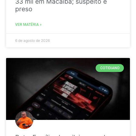
33 mil em Macaíba; suspeito é
preso
VER MATÉRIA »
6 de agosto de 2026
COTIDIANO