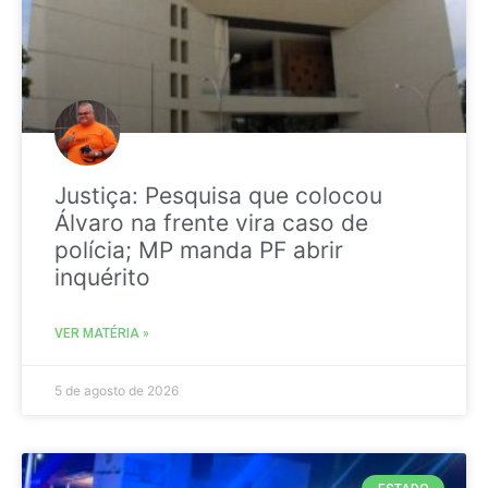
Justiça: Pesquisa que colocou
Álvaro na frente vira caso de
polícia; MP manda PF abrir
inquérito
VER MATÉRIA »
5 de agosto de 2026