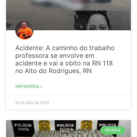
Acidente: A caminho do trabalho
professora se envolve em
acidente e vai a obito na RN 118
no Alto do Rodrigues, RN
VER MATÉRIA »
29 de julho de 2026
CIDADES