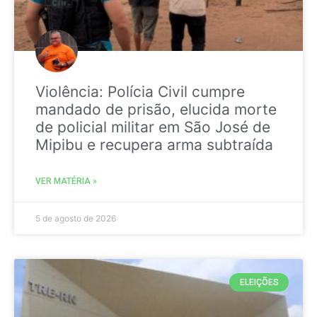
Violência: Polícia Civil cumpre
mandado de prisão, elucida morte
de policial militar em São José de
Mipibu e recupera arma subtraída
VER MATÉRIA »
5 de agosto de 2026
ELEIÇÕES