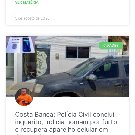
VER MATÉRIA »
5 de agosto de 2026
CIDADES
Costa Banca: Polícia Civil conclui
inquérito, indicia homem por furto
e recupera aparelho celular em