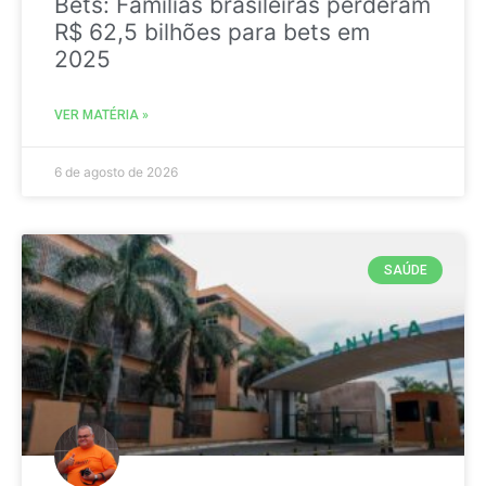
Bets: Famílias brasileiras perderam
R$ 62,5 bilhões para bets em
2025
VER MATÉRIA »
6 de agosto de 2026
SAÚDE