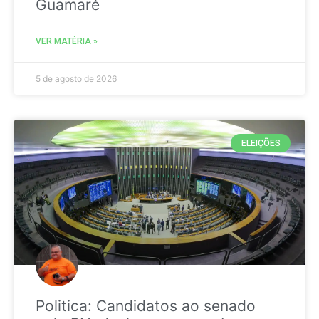
Guamaré
VER MATÉRIA »
5 de agosto de 2026
ELEIÇÕES
Politica: Candidatos ao senado