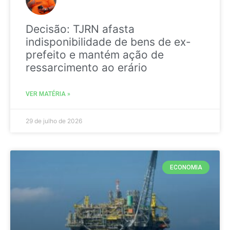
Decisão: TJRN afasta
indisponibilidade de bens de ex-
prefeito e mantém ação de
ressarcimento ao erário
VER MATÉRIA »
29 de julho de 2026
ECONOMIA