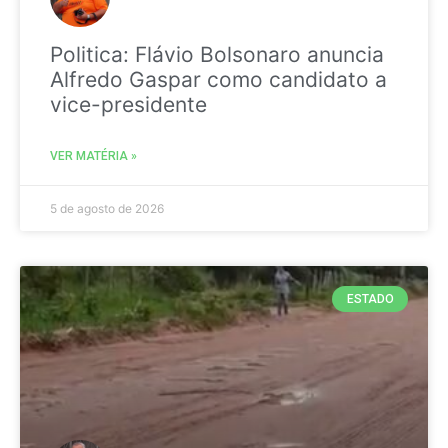
Politica: Flávio Bolsonaro anuncia
Alfredo Gaspar como candidato a
vice-presidente
VER MATÉRIA »
5 de agosto de 2026
ESTADO