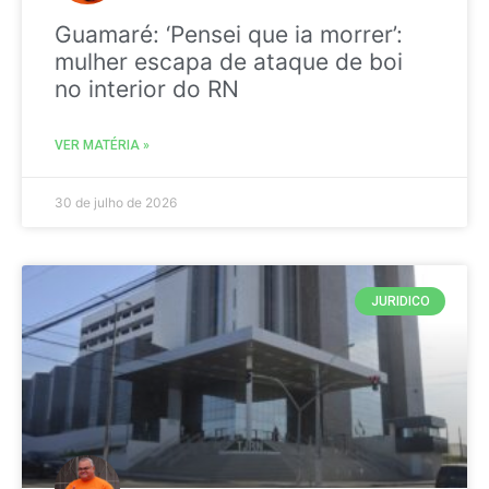
Guamaré: ‘Pensei que ia morrer’:
mulher escapa de ataque de boi
no interior do RN
VER MATÉRIA »
30 de julho de 2026
JURIDICO