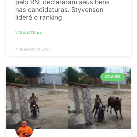
pelo RN, declararam seus bens
nas candidaturas. Styvenson
liderá o ranking
VER MATÉRIA »
4 de agosto de 2026
CIDADES