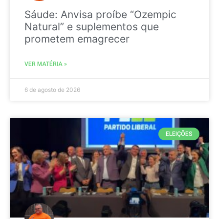
Sáude: Anvisa proíbe “Ozempic
Natural” e suplementos que
prometem emagrecer
VER MATÉRIA »
6 de agosto de 2026
ELEIÇÕES