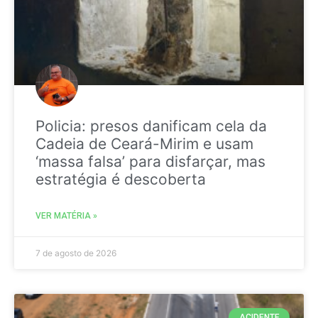
Policia: presos danificam cela da
Cadeia de Ceará-Mirim e usam
‘massa falsa’ para disfarçar, mas
estratégia é descoberta
VER MATÉRIA »
7 de agosto de 2026
ACIDENTE