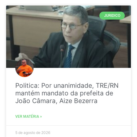
JURIDICO
Politica: Por unanimidade, TRE/RN
mantém mandato da prefeita de
João Câmara, Aize Bezerra
VER MATÉRIA »
5 de agosto de 2026