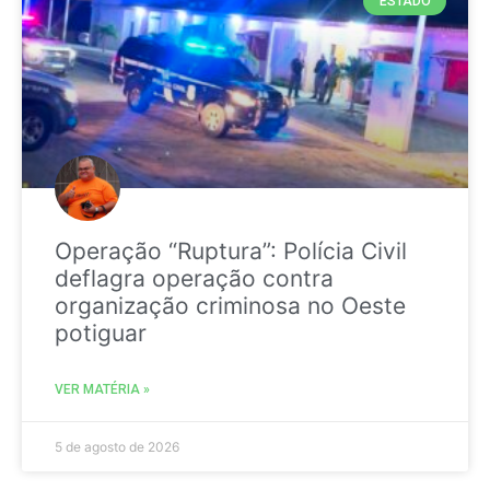
ESTADO
Operação “Ruptura”: Polícia Civil
deflagra operação contra
organização criminosa no Oeste
potiguar
VER MATÉRIA »
5 de agosto de 2026