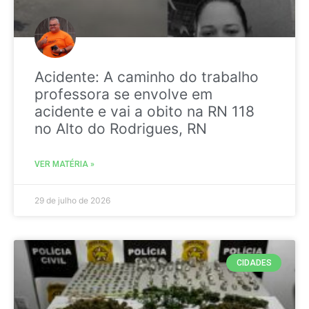
Acidente: A caminho do trabalho
professora se envolve em
acidente e vai a obito na RN 118
no Alto do Rodrigues, RN
VER MATÉRIA »
29 de julho de 2026
CIDADES