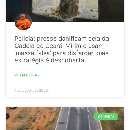
Policia: presos danificam cela da
Cadeia de Ceará-Mirim e usam
‘massa falsa’ para disfarçar, mas
estratégia é descoberta
VER MATÉRIA »
7 de agosto de 2026
ACIDENTE