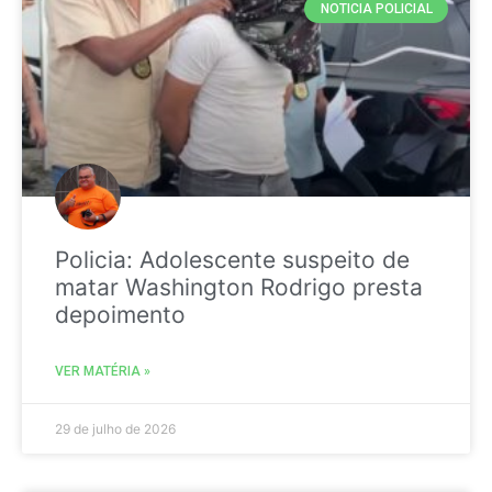
NOTICIA POLICIAL
Policia: Adolescente suspeito de
matar Washington Rodrigo presta
depoimento
VER MATÉRIA »
29 de julho de 2026