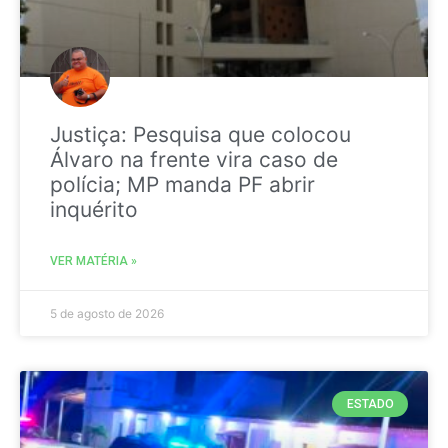
Justiça: Pesquisa que colocou
Álvaro na frente vira caso de
polícia; MP manda PF abrir
inquérito
VER MATÉRIA »
5 de agosto de 2026
ESTADO