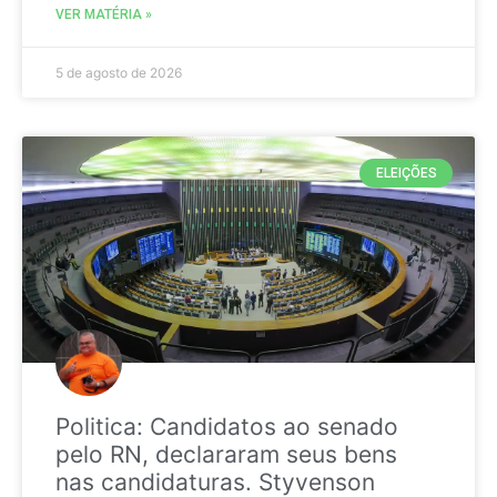
VER MATÉRIA »
5 de agosto de 2026
ELEIÇÕES
Politica: Candidatos ao senado
pelo RN, declararam seus bens
nas candidaturas. Styvenson