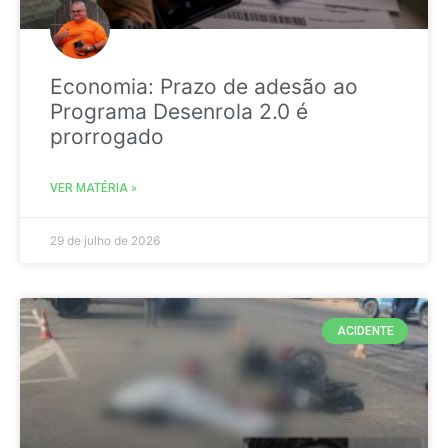
Economia: Prazo de adesão ao
Programa Desenrola 2.0 é
prorrogado
VER MATÉRIA »
29 de julho de 2026
ACIDENTE