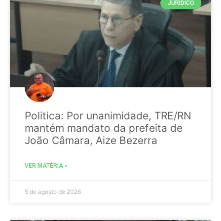
JURIDICO
Politica: Por unanimidade, TRE/RN
mantém mandato da prefeita de
João Câmara, Aize Bezerra
VER MATÉRIA »
5 de agosto de 2026