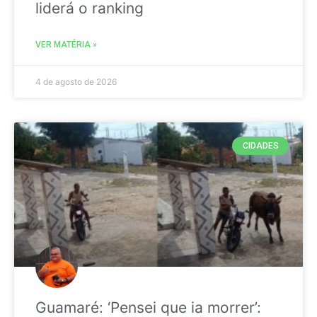
liderá o ranking
VER MATÉRIA »
4 de agosto de 2026
CIDADES
Guamaré: ‘Pensei que ia morrer’: