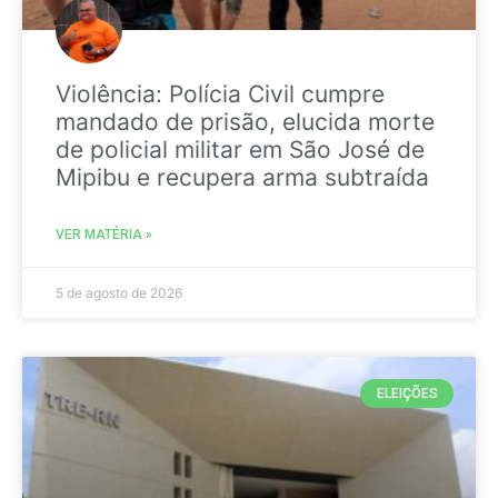
Violência: Polícia Civil cumpre
mandado de prisão, elucida morte
de policial militar em São José de
Mipibu e recupera arma subtraída
VER MATÉRIA »
5 de agosto de 2026
ELEIÇÕES