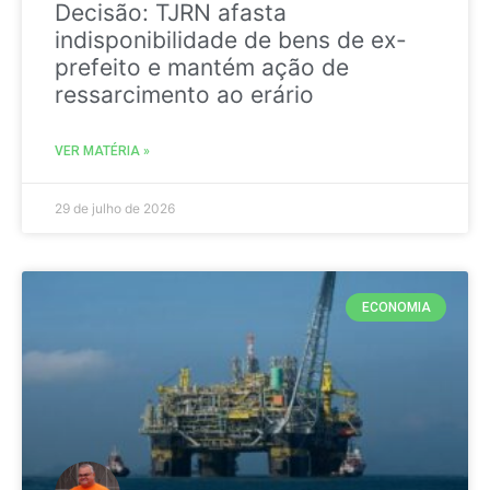
Decisão: TJRN afasta
indisponibilidade de bens de ex-
prefeito e mantém ação de
ressarcimento ao erário
VER MATÉRIA »
29 de julho de 2026
ECONOMIA