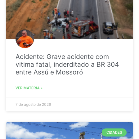
Acidente: Grave acidente com
vitima fatal, inderditado a BR 304
entre Assú e Mossoró
VER MATÉRIA »
7 de agosto de 2026
CIDADES