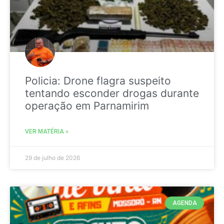
Policia: Drone flagra suspeito
tentando esconder drogas durante
operação em Parnamirim
VER MATÉRIA »
29 de julho de 2026
AGENDA