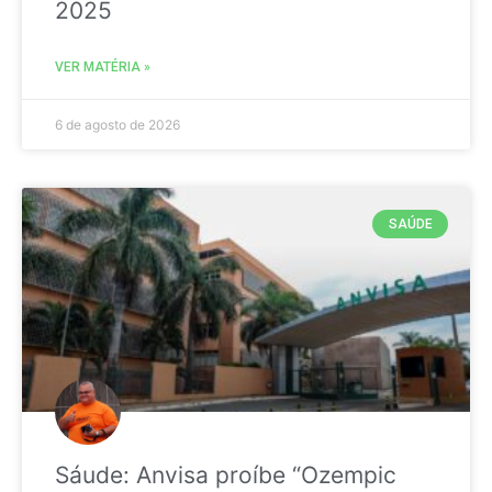
2025
VER MATÉRIA »
6 de agosto de 2026
SAÚDE
Sáude: Anvisa proíbe “Ozempic