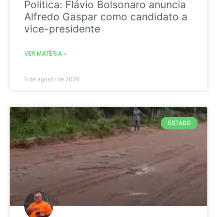
Politica: Flávio Bolsonaro anuncia
Alfredo Gaspar como candidato a
vice-presidente
VER MATÉRIA »
5 de agosto de 2026
ESTADO