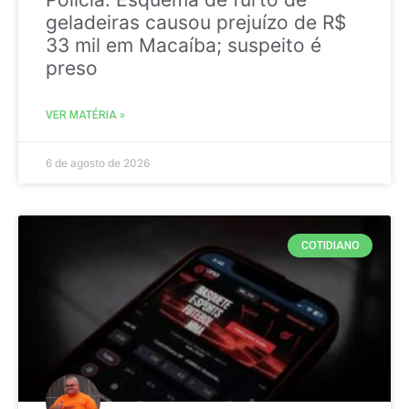
geladeiras causou prejuízo de R$
33 mil em Macaíba; suspeito é
preso
VER MATÉRIA »
6 de agosto de 2026
COTIDIANO