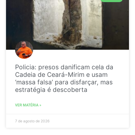
Policia: presos danificam cela da
Cadeia de Ceará-Mirim e usam
‘massa falsa’ para disfarçar, mas
estratégia é descoberta
VER MATÉRIA »
7 de agosto de 2026