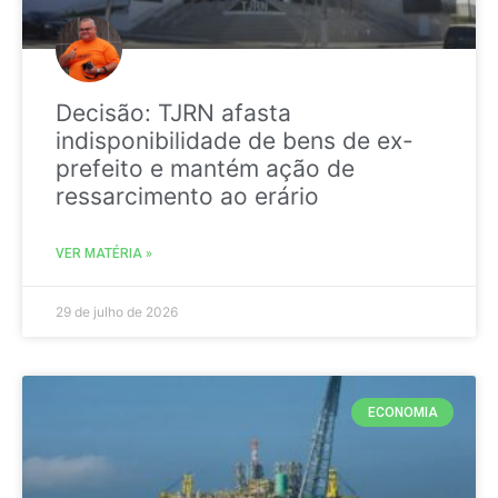
Decisão: TJRN afasta
indisponibilidade de bens de ex-
prefeito e mantém ação de
ressarcimento ao erário
VER MATÉRIA »
29 de julho de 2026
ECONOMIA