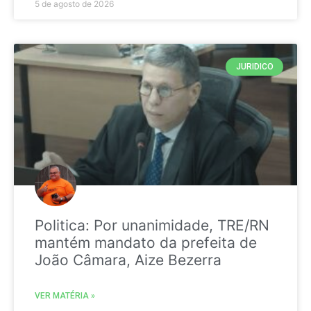
5 de agosto de 2026
JURIDICO
Politica: Por unanimidade, TRE/RN
mantém mandato da prefeita de
João Câmara, Aize Bezerra
VER MATÉRIA »