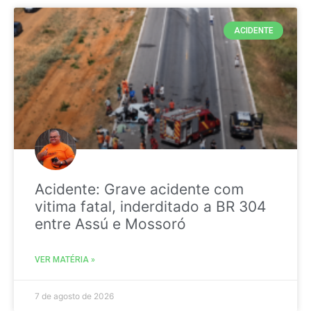
ACIDENTE
Acidente: Grave acidente com
vitima fatal, inderditado a BR 304
entre Assú e Mossoró
VER MATÉRIA »
7 de agosto de 2026