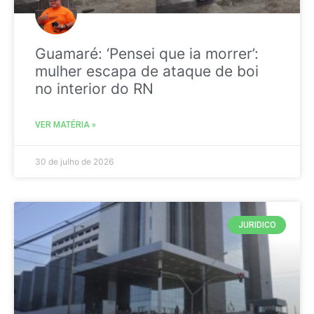
Guamaré: ‘Pensei que ia morrer’:
mulher escapa de ataque de boi
no interior do RN
VER MATÉRIA »
30 de julho de 2026
JURIDICO