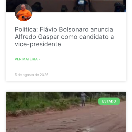
Politica: Flávio Bolsonaro anuncia
Alfredo Gaspar como candidato a
vice-presidente
VER MATÉRIA »
5 de agosto de 2026
ESTADO