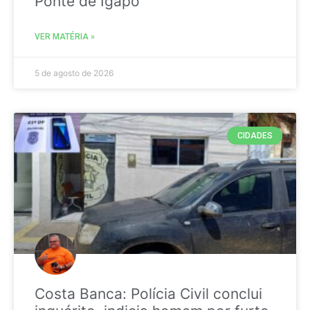
Ponte de Igapó
VER MATÉRIA »
5 de agosto de 2026
CIDADES
Costa Banca: Polícia Civil conclui