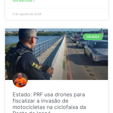
VER MATÉRIA »
5 de agosto de 2026
CIDADES
Estado: PRF usa drones para
fiscalizar a invasão de
motocicletas na ciclofaixa da