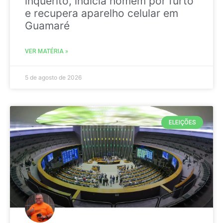
inquérito, indicia homem por furto
e recupera aparelho celular em
Guamaré
VER MATÉRIA »
5 de agosto de 2026
ELEIÇÕES