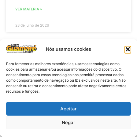
VER MATÉRIA »
28 de julho de 2026
Nós usamos cookies
ELEIÇÕES
Para fornecer as melhores experiências, usamos tecnologias como
cookies para armazenar e/ou acessar informações do dispositivo. O
consentimento para essas tecnologias nos permitirá processar dados
como comportamento de navegação ou IDs exclusivos neste site. Não
consentir ou retirar o consentimento pode afetar negativamente certos
recursos e funções.
Aceitar
Eleições 2026: procuradores e
Negar
promotores eleitorais realizam