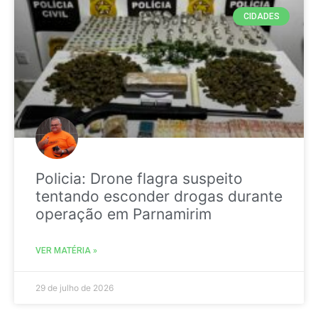
CIDADES
Policia: Drone flagra suspeito
tentando esconder drogas durante
operação em Parnamirim
VER MATÉRIA »
29 de julho de 2026