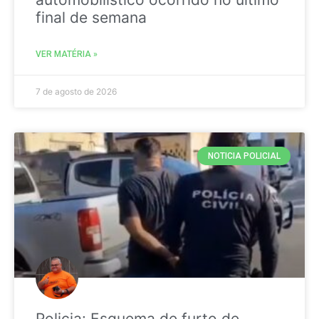
final de semana
VER MATÉRIA »
7 de agosto de 2026
NOTICIA POLICIAL
Policia: Esquema de furto de