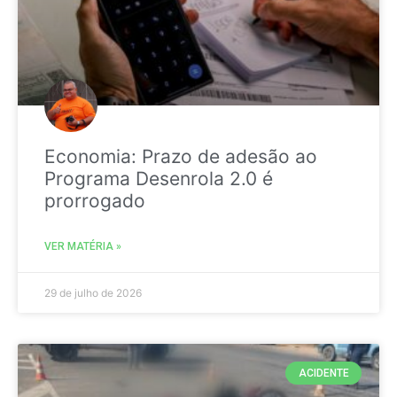
Economia: Prazo de adesão ao
Programa Desenrola 2.0 é
prorrogado
VER MATÉRIA »
29 de julho de 2026
ACIDENTE