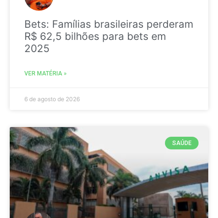
Bets: Famílias brasileiras perderam
R$ 62,5 bilhões para bets em
2025
VER MATÉRIA »
6 de agosto de 2026
SAÚDE