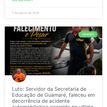
VER MATÉRIA »
7 de agosto de 2026
CIDADES
Luto: Servidor da Secretaria de
Educação de Guamaré, faleceu em
decorrência de acidente
automobilistico ocorrido no ultimo