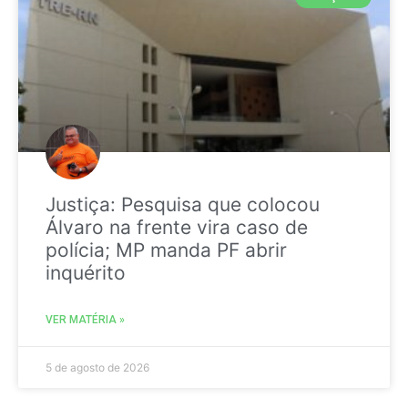
Justiça: Pesquisa que colocou
Álvaro na frente vira caso de
polícia; MP manda PF abrir
inquérito
VER MATÉRIA »
5 de agosto de 2026