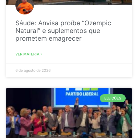
Sáude: Anvisa proíbe “Ozempic
Natural” e suplementos que
prometem emagrecer
VER MATÉRIA »
6 de agosto de 2026
ELEIÇÕES