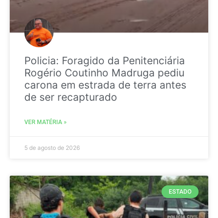
Policia: Foragido da Penitenciária
Rogério Coutinho Madruga pediu
carona em estrada de terra antes
de ser recapturado
VER MATÉRIA »
5 de agosto de 2026
ESTADO