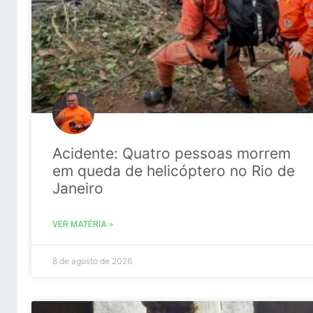
Acidente: Quatro pessoas morrem
em queda de helicóptero no Rio de
Janeiro
VER MATÉRIA »
8 de agosto de 2026