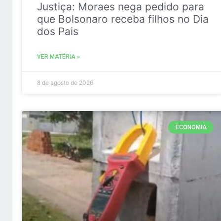
Justiça: Moraes nega pedido para
que Bolsonaro receba filhos no Dia
dos Pais
VER MATÉRIA »
8 de agosto de 2026
ECONOMIA