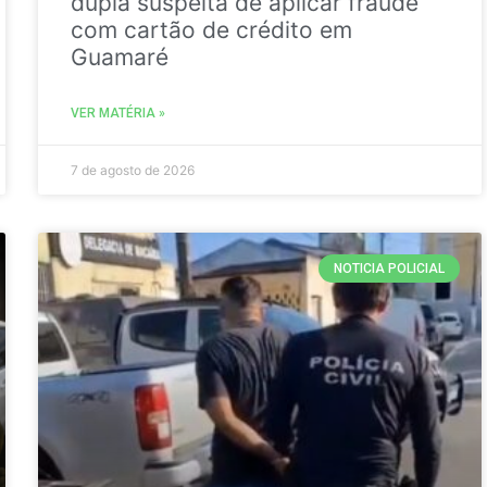
dupla suspeita de aplicar fraude
com cartão de crédito em
Guamaré
VER MATÉRIA »
7 de agosto de 2026
NOTICIA POLICIAL