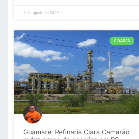
7 de agosto de 2026
CIDADES
Guamaré: Refinaria Clara Camarão