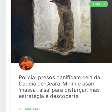
ESTADO
Policia: presos danificam cela da
Cadeia de Ceará-Mirim e usam
‘massa falsa’ para disfarçar, mas
estratégia é descoberta
VER MATÉRIA »