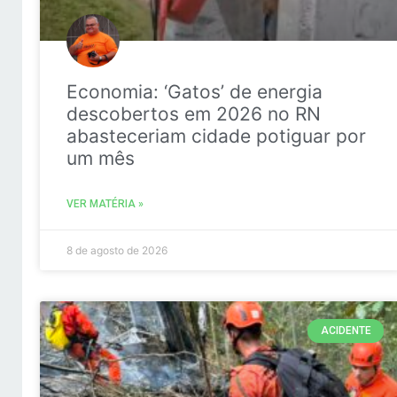
Economia: ‘Gatos’ de energia
descobertos em 2026 no RN
abasteceriam cidade potiguar por
um mês
VER MATÉRIA »
8 de agosto de 2026
ACIDENTE