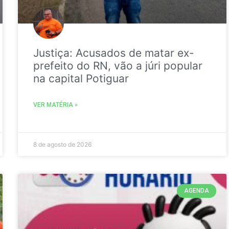
Justiça: Acusados de matar ex-
prefeito do RN, vão a júri popular
na capital Potiguar
VER MATÉRIA »
8 de agosto de 2026
AGENDA