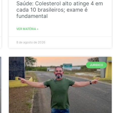
Saúde: Colesterol alto atinge 4 em
cada 10 brasileiros; exame é
fundamental
VER MATÉRIA »
8 de agosto de 2026
JURIDICO