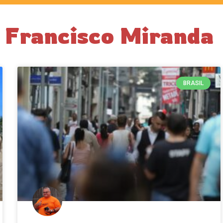
r Francisco Miranda
BRASIL