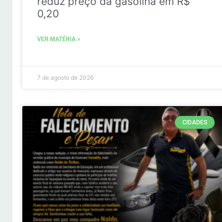
reduz preço da gasolina em R$
0,20
VER MATÉRIA »
7 de agosto de 2026
CIDADES