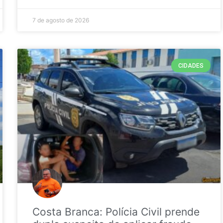
7 de agosto de 2026
CIDADES
Costa Branca: Polícia Civil prende