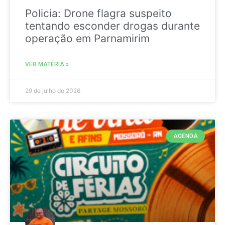
Policia: Drone flagra suspeito
tentando esconder drogas durante
operação em Parnamirim
VER MATÉRIA »
29 de julho de 2026
AGENDA