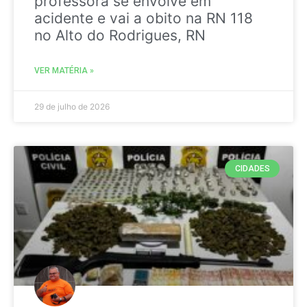
professora se envolve em
acidente e vai a obito na RN 118
no Alto do Rodrigues, RN
VER MATÉRIA »
29 de julho de 2026
CIDADES