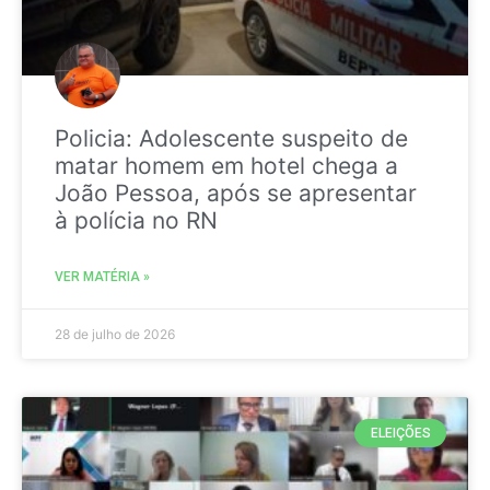
Policia: Adolescente suspeito de
matar homem em hotel chega a
João Pessoa, após se apresentar
à polícia no RN
VER MATÉRIA »
28 de julho de 2026
ELEIÇÕES