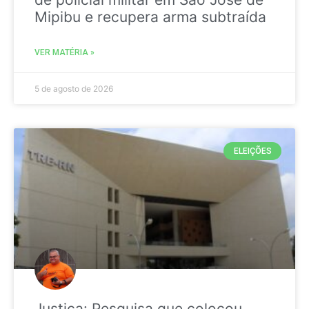
Mipibu e recupera arma subtraída
VER MATÉRIA »
5 de agosto de 2026
ELEIÇÕES
Justiça: Pesquisa que colocou