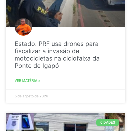
Estado: PRF usa drones para
fiscalizar a invasão de
motocicletas na ciclofaixa da
Ponte de Igapó
VER MATÉRIA »
5 de agosto de 2026
CIDADES