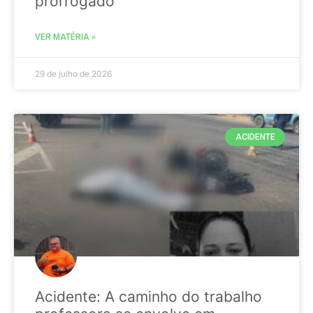
prorrogado
VER MATÉRIA »
29 de julho de 2026
ACIDENTE
Acidente: A caminho do trabalho