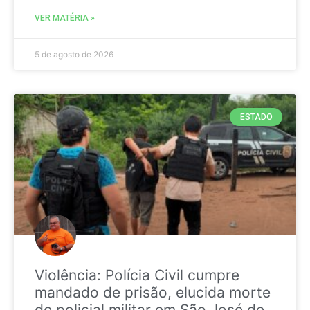
VER MATÉRIA »
5 de agosto de 2026
ESTADO
Violência: Polícia Civil cumpre
mandado de prisão, elucida morte
de policial militar em São José de