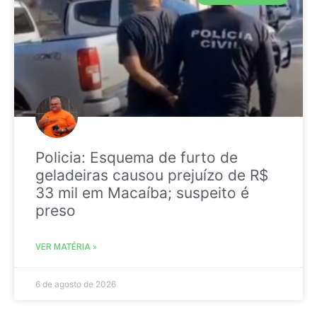
Policia: Esquema de furto de
geladeiras causou prejuízo de R$
33 mil em Macaíba; suspeito é
preso
VER MATÉRIA »
6 de agosto de 2026