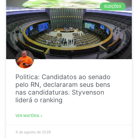
ELEIÇÕES
Politica: Candidatos ao senado
pelo RN, declararam seus bens
nas candidaturas. Styvenson
liderá o ranking
VER MATÉRIA »
4 de agosto de 2026