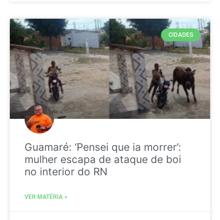
CIDADES
Guamaré: ‘Pensei que ia morrer’:
mulher escapa de ataque de boi
no interior do RN
VER MATÉRIA »