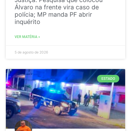
Álvaro na frente vira caso de
polícia; MP manda PF abrir
inquérito
VER MATÉRIA »
5 de agosto de 2026
ESTADO