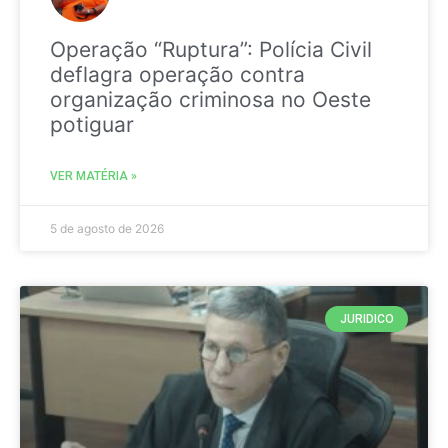
Operação “Ruptura”: Polícia Civil
deflagra operação contra
organização criminosa no Oeste
potiguar
VER MATÉRIA »
5 de agosto de 2026
JURIDICO