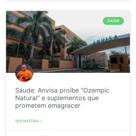
SAÚDE
Sáude: Anvisa proíbe “Ozempic
Natural” e suplementos que
prometem emagrecer
VER MATÉRIA »