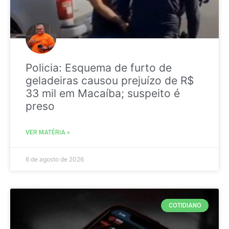
Policia: Esquema de furto de
geladeiras causou prejuízo de R$
33 mil em Macaíba; suspeito é
preso
VER MATÉRIA »
6 de agosto de 2026
COTIDIANO