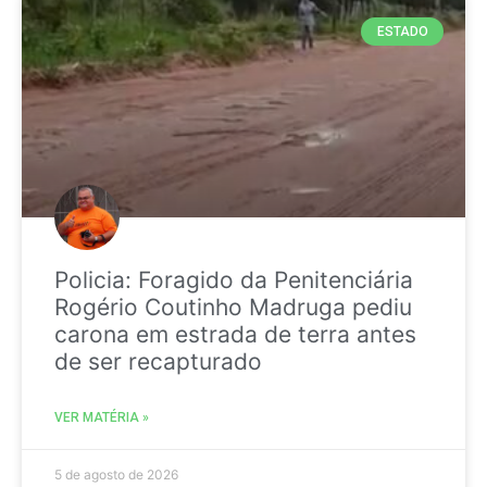
ESTADO
Policia: Foragido da Penitenciária
Rogério Coutinho Madruga pediu
carona em estrada de terra antes
de ser recapturado
VER MATÉRIA »
5 de agosto de 2026