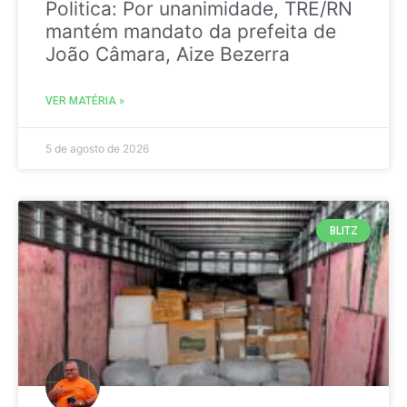
Politica: Por unanimidade, TRE/RN
mantém mandato da prefeita de
João Câmara, Aize Bezerra
VER MATÉRIA »
5 de agosto de 2026
BLITZ