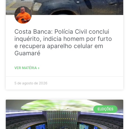
Costa Banca: Polícia Civil conclui
inquérito, indicia homem por furto
e recupera aparelho celular em
Guamaré
VER MATÉRIA »
5 de agosto de 2026
ELEIÇÕES