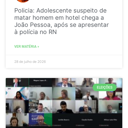
Policia: Adolescente suspeito de
matar homem em hotel chega a
João Pessoa, após se apresentar
à polícia no RN
VER MATÉRIA »
28 de julho de 2026
ELEIÇÕES