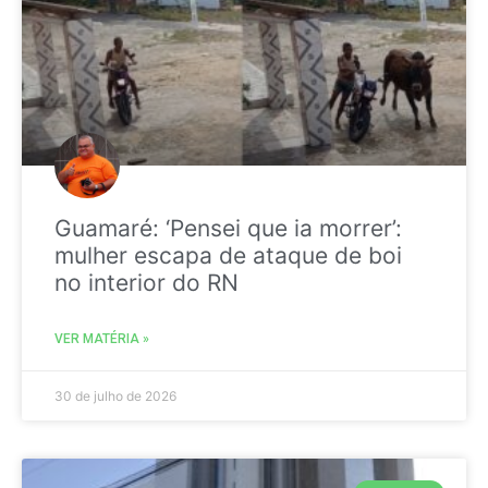
Guamaré: ‘Pensei que ia morrer’:
mulher escapa de ataque de boi
no interior do RN
VER MATÉRIA »
30 de julho de 2026