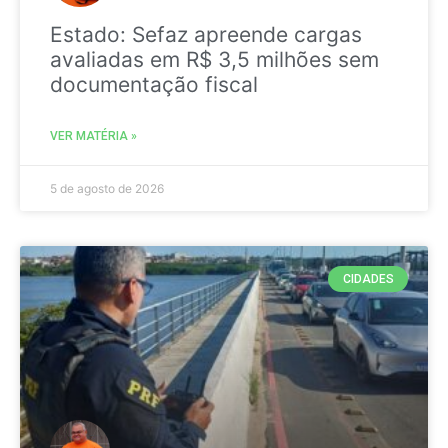
Estado: Sefaz apreende cargas
avaliadas em R$ 3,5 milhões sem
documentação fiscal
VER MATÉRIA »
5 de agosto de 2026
CIDADES