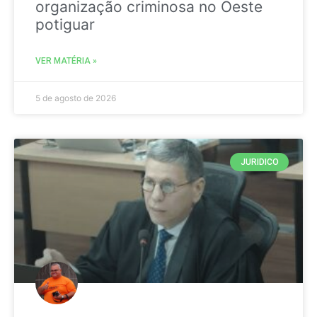
organização criminosa no Oeste
potiguar
VER MATÉRIA »
5 de agosto de 2026
JURIDICO