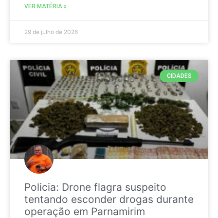
VER MATÉRIA »
29 de julho de 2026
CIDADES
Policia: Drone flagra suspeito
tentando esconder drogas durante
operação em Parnamirim