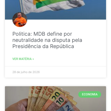
Politica: MDB define por
neutralidade na disputa pela
Presidência da República
VER MATÉRIA »
28 de julho de 2026
ECONOMIA