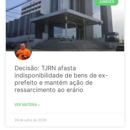
JURIDICO
Decisão: TJRN afasta
indisponibilidade de bens de ex-
prefeito e mantém ação de
ressarcimento ao erário
VER MATÉRIA »
29 de julho de 2026